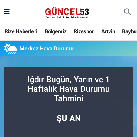
Rize Haberleri
Bölgemiz
Rizespor
Artvin
Baybu
Merkez Hava Durumu
Iğdır Bugün, Yarın ve 1
Haftalık Hava Durumu
Tahmini
ŞU AN