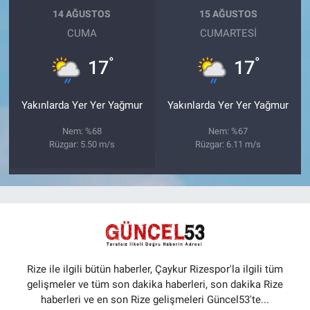
14 AĞUSTOS
15 AĞUSTOS
CUMA
CUMARTESI
°
°
17
17
Yakınlarda Yer Yer Yağmur
Yakınlarda Yer Yer Yağmur
Nem: %68
Nem: %67
Rüzgar: 5.50 m/s
Rüzgar: 6.11 m/s
Rize ile ilgili bütün haberler, Çaykur Rizespor'la ilgili tüm
gelişmeler ve tüm son dakika haberleri, son dakika Rize
haberleri ve en son Rize gelişmeleri Güncel53'te...