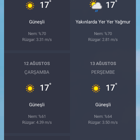
°
°
17
17
Güneşli
Yakınlarda Yer Yer Yağmur
Nem: %70
Nem: %70
Rüzgar: 3.31 m/s
Rüzgar: 2.81 m/s
12 AĞUSTOS
13 AĞUSTOS
ÇARŞAMBA
PERŞEMBE
°
°
17
17
Güneşli
Güneşli
Nem: %61
Nem: %64
Rüzgar: 4.39 m/s
Rüzgar: 3.50 m/s