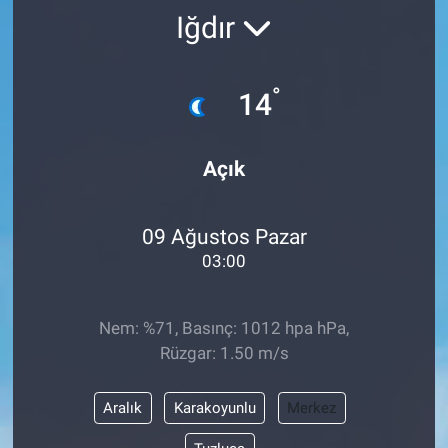
Iğdır
°
14
Açık
09 Ağustos Pazar
03:00
Nem: %71, Basınç: 1012 hpa hPa,
Rüzgar: 1.50 m/s
Aralık
Karakoyunlu
Merkez