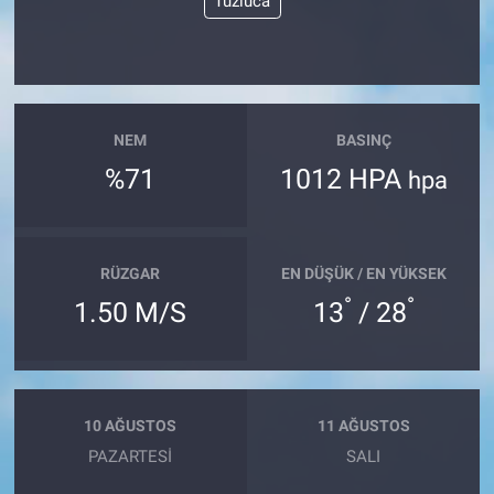
Tuzluca
NEM
BASINÇ
%71
1012 HPA
hpa
RÜZGAR
EN DÜŞÜK / EN YÜKSEK
°
°
1.50 M/S
13
/ 28
10 AĞUSTOS
11 AĞUSTOS
PAZARTESI
SALI