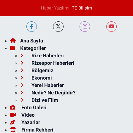
Haber Yazılımı:
TE Bilişim
Ana Sayfa
Kategoriler
Rize Haberleri
Rizespor Haberleri
Bölgemiz
Ekonomi
Yerel Haberler
Nedir? Ne Değildir?
Dizi ve Film
Foto Galeri
Video
Yazarlar
Firma Rehberi