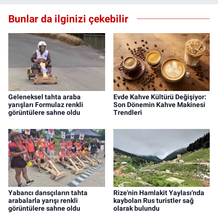
Bunlar da ilginizi çekebilir
Geleneksel tahta araba
Evde Kahve Kültürü Değişiyor:
yarışları Formulaz renkli
Son Dönemin Kahve Makinesi
görüntülere sahne oldu
Trendleri
Yabancı dansçıların tahta
Rize'nin Hamlakit Yaylası'nda
arabalarla yarışı renkli
kaybolan Rus turistler sağ
görüntülere sahne oldu
olarak bulundu