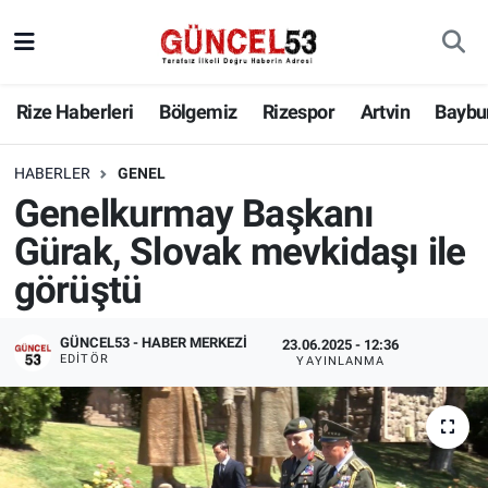
Rize Haberleri
Bölgemiz
Rizespor
Artvin
Baybu
HABERLER
GENEL
Genelkurmay Başkanı
Gürak, Slovak mevkidaşı ile
görüştü
GÜNCEL53 - HABER MERKEZI
23.06.2025 - 12:36
EDITÖR
YAYINLANMA