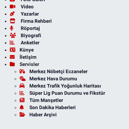
Video
Yazarlar
Firma Rehberi
Röportaj
Biyografi
Anketler
Künye
İletişim
Servisler
Merkez Nöbetçi Eczaneler
Merkez Hava Durumu
Merkez Trafik Yoğunluk Haritası
Süper Lig Puan Durumu ve Fikstür
Tüm Manşetler
Son Dakika Haberleri
Haber Arşivi