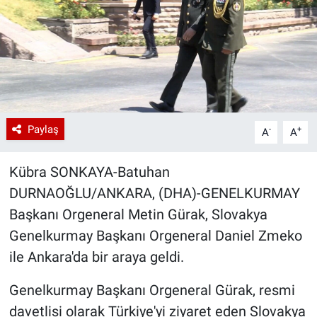
Paylaş
-
+
A
A
Kübra SONKAYA-Batuhan
DURNAOĞLU/ANKARA, (DHA)-GENELKURMAY
Başkanı Orgeneral Metin Gürak, Slovakya
Genelkurmay Başkanı Orgeneral Daniel Zmeko
ile Ankara'da bir araya geldi.
Genelkurmay Başkanı Orgeneral Gürak, resmi
davetlisi olarak Türkiye'yi ziyaret eden Slovakya