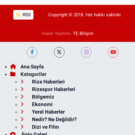
RSS
Copyright © 2018. Her hakkı saklıdır.
Haber Yazılımı:
TE Bilişim
Ana Sayfa
Kategoriler
Rize Haberleri
Rizespor Haberleri
Bölgemiz
Ekonomi
Yerel Haberler
Nedir? Ne Değildir?
Dizi ve Film
Foto Galeri