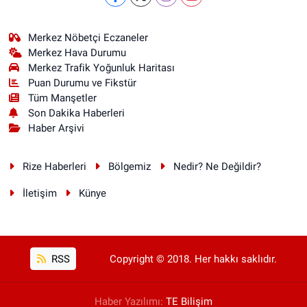
Merkez Nöbetçi Eczaneler
Merkez Hava Durumu
Merkez Trafik Yoğunluk Haritası
Puan Durumu ve Fikstür
Tüm Manşetler
Son Dakika Haberleri
Haber Arşivi
Rize Haberleri
Bölgemiz
Nedir? Ne Değildir?
İletişim
Künye
RSS
Copyright © 2018. Her hakkı saklıdır.
Haber Yazılımı:
TE Bilişim