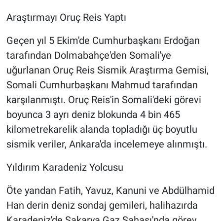
Araştırmayı Oruç Reis Yaptı
Geçen yıl 5 Ekim'de Cumhurbaşkanı Erdoğan
tarafından Dolmabahçe'den Somali'ye
uğurlanan Oruç Reis Sismik Araştırma Gemisi,
Somali Cumhurbaşkanı Mahmud tarafından
karşılanmıştı. Oruç Reis'in Somali'deki görevi
boyunca 3 ayrı deniz blokunda 4 bin 465
kilometrekarelik alanda topladığı üç boyutlu
sismik veriler, Ankara'da incelemeye alınmıştı.
Yıldırım Karadeniz Yolcusu
Öte yandan Fatih, Yavuz, Kanuni ve Abdülhamid
Han derin deniz sondaj gemileri, halihazırda
Karadeniz'de Sakarya Gaz Sahası'nda görev