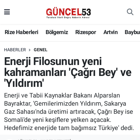
Rize Haberleri
Bölgemiz
Rizespor
Artvin
Baybu
HABERLER
GENEL
Enerji Filosunun yeni
kahramanları 'Çağrı Bey' ve
'Yıldırım'
Enerji ve Tabii Kaynaklar Bakanı Alparslan
Bayraktar, 'Gemilerimizden Yıldırım, Sakarya
Gaz Sahası'nda üretimi artıracak, Çağrı Bey ise
Somali'de yeni keşiflere yelken açacak.
Hedefimiz enerjide tam bağımsız Türkiye' dedi.