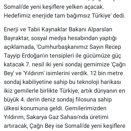
Somali'de yeni keşiflere yelken açacak.
Hedefimiz enerjide tam bağımsız Türkiye' dedi.
Enerji ve Tabii Kaynaklar Bakanı Alparslan
Bayraktar, sosyal medya hesabından yaptığı
açıklamada, 'Cumhurbaşkanımız Sayın Recep
Tayyip Erdoğan'ın tensipleri ile gücümüze güç
katacak 7. nesil iki yeni sondaj gemimize 'Çağrı
Bey' ve 'Yıldırım' isimlerini verdik. 12 bin metre
sondaj kabiliyetine sahip bu teknoloji harikası
ikiz gemilerle birlikte Türkiye, artık dünyanın en
büyük 4. derin deniz sondaj filosuna sahip
ülkesi konumuna geldi. Gemilerimizden
Yıldırım, Sakarya Gaz Sahası'nda üretimi
artıracak, Çağrı Bey ise Somali'de yeni keşiflere