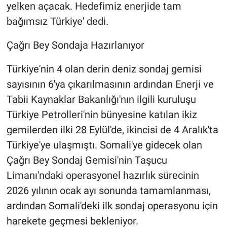
yelken açacak. Hedefimiz enerjide tam
bağımsız Türkiye' dedi.
Çağrı Bey Sondaja Hazırlanıyor
Türkiye'nin 4 olan derin deniz sondaj gemisi
sayısının 6'ya çıkarılmasının ardından Enerji ve
Tabii Kaynaklar Bakanlığı'nın ilgili kuruluşu
Türkiye Petrolleri'nin bünyesine katılan ikiz
gemilerden ilki 28 Eylül'de, ikincisi de 4 Aralık'ta
Türkiye'ye ulaşmıştı. Somali'ye gidecek olan
Çağrı Bey Sondaj Gemisi'nin Taşucu
Limanı'ndaki operasyonel hazırlık sürecinin
2026 yılının ocak ayı sonunda tamamlanması,
ardından Somali'deki ilk sondaj operasyonu için
harekete geçmesi bekleniyor.