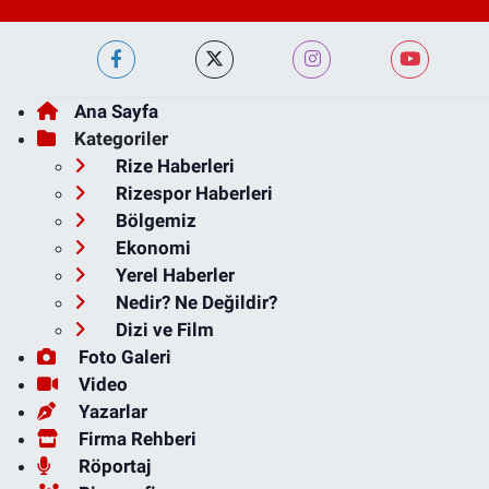
Ana Sayfa
Kategoriler
Rize Haberleri
Rizespor Haberleri
Bölgemiz
Ekonomi
Yerel Haberler
Nedir? Ne Değildir?
Dizi ve Film
Foto Galeri
Video
Yazarlar
Firma Rehberi
Röportaj