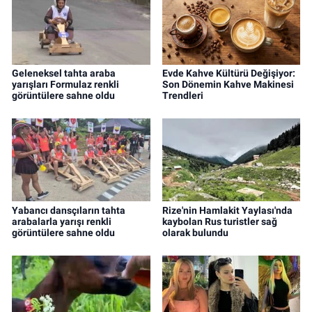
Geleneksel tahta araba
Evde Kahve Kültürü Değişiyor:
yarışları Formulaz renkli
Son Dönemin Kahve Makinesi
görüntülere sahne oldu
Trendleri
Yabancı dansçıların tahta
Rize'nin Hamlakit Yaylası'nda
arabalarla yarışı renkli
kaybolan Rus turistler sağ
görüntülere sahne oldu
olarak bulundu