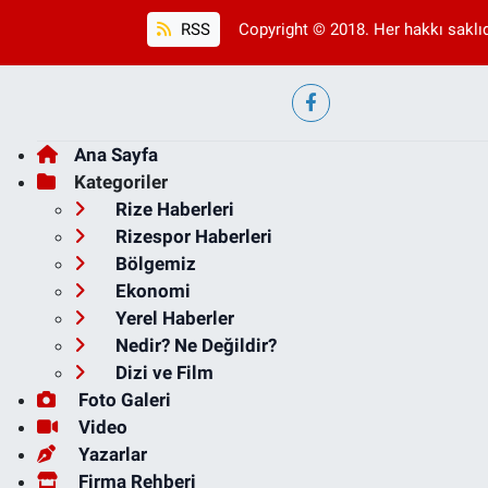
RSS
Copyright © 2018. Her hakkı saklıd
Ana Sayfa
Kategoriler
Rize Haberleri
Rizespor Haberleri
Bölgemiz
Ekonomi
Yerel Haberler
Nedir? Ne Değildir?
Dizi ve Film
Foto Galeri
Video
Yazarlar
Firma Rehberi