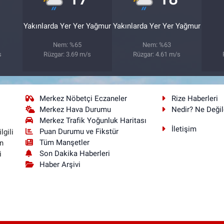
Yakınlarda Yer Yer Yağmur
Yakınlarda Yer Yer Yağmur
Nem: %65
Nem: %63
s
Rüzgar: 3.69 m/s
Rüzgar: 4.61 m/s
Merkez Nöbetçi Eczaneler
Rize Haberleri
Merkez Hava Durumu
Nedir? Ne Değil
Merkez Trafik Yoğunluk Haritası
İletişim
Puan Durumu ve Fikstür
lgili
Tüm Manşetler
n
Son Dakika Haberleri
i
Haber Arşivi