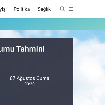
yiş
Politika
Sağlık
urumu Tahmini
07 Ağustos Cuma
03:30