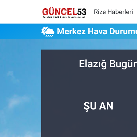
Rize Haberleri
Merkez Hava Durum
Elazığ Bugün
ŞU AN