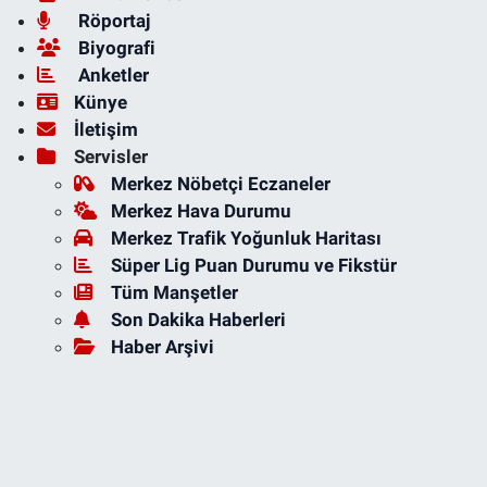
Röportaj
Biyografi
Anketler
Künye
İletişim
Servisler
Merkez Nöbetçi Eczaneler
Merkez Hava Durumu
Merkez Trafik Yoğunluk Haritası
Süper Lig Puan Durumu ve Fikstür
Tüm Manşetler
Son Dakika Haberleri
Haber Arşivi