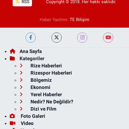
RSS
Copyright © 2018. Her hakkı saklıdır.
Haber Yazılımı:
TE Bilişim
Ana Sayfa
Kategoriler
Rize Haberleri
Rizespor Haberleri
Bölgemiz
Ekonomi
Yerel Haberler
Nedir? Ne Değildir?
Dizi ve Film
Foto Galeri
Video