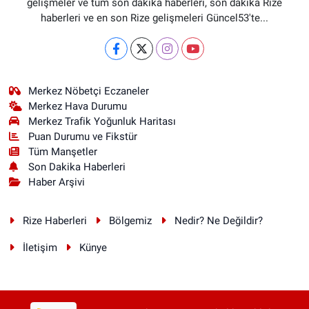
gelişmeler ve tüm son dakika haberleri, son dakika Rize
haberleri ve en son Rize gelişmeleri Güncel53'te...
Merkez Nöbetçi Eczaneler
Merkez Hava Durumu
Merkez Trafik Yoğunluk Haritası
Puan Durumu ve Fikstür
Tüm Manşetler
Son Dakika Haberleri
Haber Arşivi
Rize Haberleri
Bölgemiz
Nedir? Ne Değildir?
İletişim
Künye