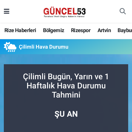
Rize Haberleri
Bölgemiz
Rizespor
Artvin
Baybu
Çilimli Hava Durumu
Çilimli Bugün, Yarın ve 1
Haftalık Hava Durumu
Tahmini
ŞU AN