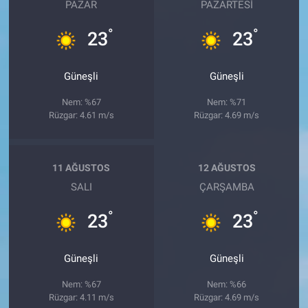
PAZAR
PAZARTESI
°
°
23
23
Güneşli
Güneşli
Nem: %67
Nem: %71
Rüzgar: 4.61 m/s
Rüzgar: 4.69 m/s
11 AĞUSTOS
12 AĞUSTOS
SALI
ÇARŞAMBA
°
°
23
23
Güneşli
Güneşli
Nem: %67
Nem: %66
Rüzgar: 4.11 m/s
Rüzgar: 4.69 m/s