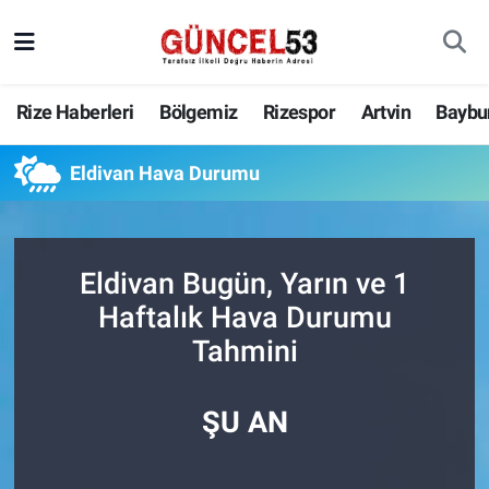
Rize Haberleri
Bölgemiz
Rizespor
Artvin
Baybu
Eldivan Hava Durumu
Eldivan Bugün, Yarın ve 1
Haftalık Hava Durumu
Tahmini
ŞU AN