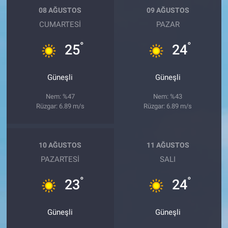
08 AĞUSTOS
09 AĞUSTOS
CUMARTESI
PAZAR
°
°
25
24
Güneşli
Güneşli
Nem: %47
Nem: %43
Rüzgar: 6.89 m/s
Rüzgar: 6.89 m/s
10 AĞUSTOS
11 AĞUSTOS
PAZARTESI
SALI
°
°
23
24
Güneşli
Güneşli