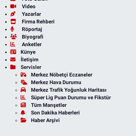
Video
Yazarlar
Firma Rehberi
Röportaj
Biyografi
Anketler
Künye
İletişim
Servisler
Merkez Nöbetçi Eczaneler
Merkez Hava Durumu
Merkez Trafik Yoğunluk Haritası
Süper Lig Puan Durumu ve Fikstür
Tüm Manşetler
Son Dakika Haberleri
Haber Arşivi