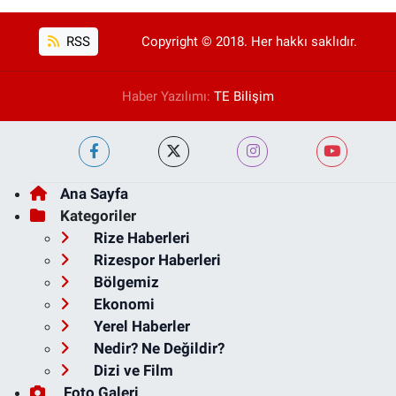
RSS
Copyright © 2018. Her hakkı saklıdır.
Haber Yazılımı:
TE Bilişim
Ana Sayfa
Kategoriler
Rize Haberleri
Rizespor Haberleri
Bölgemiz
Ekonomi
Yerel Haberler
Nedir? Ne Değildir?
Dizi ve Film
Foto Galeri