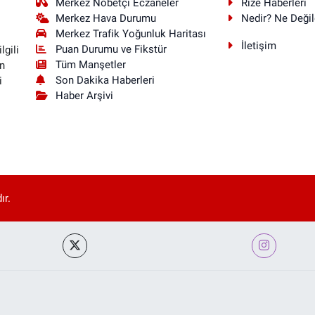
Merkez Nöbetçi Eczaneler
Rize Haberleri
Merkez Hava Durumu
Nedir? Ne Değil
Merkez Trafik Yoğunluk Haritası
İletişim
Puan Durumu ve Fikstür
lgili
Tüm Manşetler
n
Son Dakika Haberleri
i
Haber Arşivi
ır.