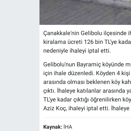
Çanakkale'nin Gelibolu ilçesinde i
kiralama ücreti 126 bin TL'ye kadar
nedeniyle ihaleyi iptal etti.
Gelibolu'nun Bayramiç köyünde mu
için ihale düzenledi. Köyden 4 kişi 
arasında olması beklenen köy kahv
çıktı. İhaleye katılanlar arasında
TL'ye kadar çıktığı öğrenilirken 
Aziz Koç, ihaleyi iptal etti. İhaleye
Kaynak:
İHA