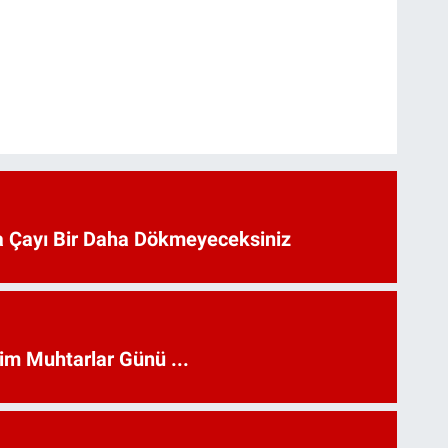
 Çayı Bir Daha Dökmeyeceksiniz
kim Muhtarlar Günü ...