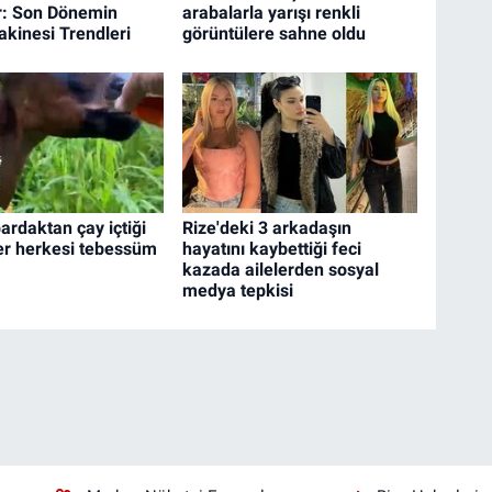
r: Son Dönemin
arabalarla yarışı renkli
kinesi Trendleri
görüntülere sahne oldu
ardaktan çay içtiği
Rize'deki 3 arkadaşın
er herkesi tebessüm
hayatını kaybettiği feci
kazada ailelerden sosyal
medya tepkisi