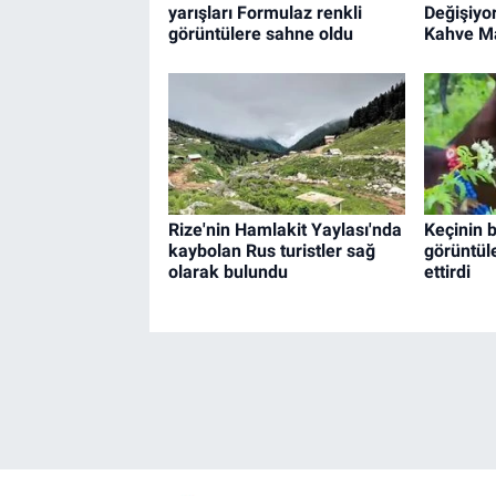
yarışları Formulaz renkli
Değişiyo
görüntülere sahne oldu
Kahve Ma
Rize'nin Hamlakit Yaylası'nda
Keçinin b
kaybolan Rus turistler sağ
görüntül
olarak bulundu
ettirdi