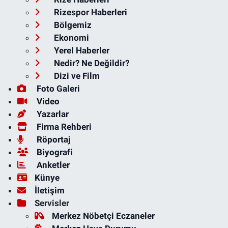
Rizespor Haberleri
Bölgemiz
Ekonomi
Yerel Haberler
Nedir? Ne Değildir?
Dizi ve Film
Foto Galeri
Video
Yazarlar
Firma Rehberi
Röportaj
Biyografi
Anketler
Künye
İletişim
Servisler
Merkez Nöbetçi Eczaneler