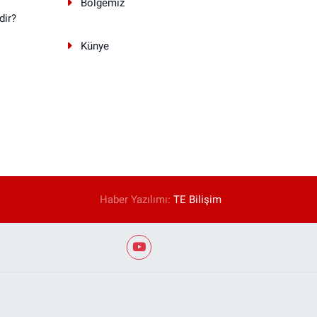
Bölgemiz
dir?
Künye
Haber Yazılımı:
TE Bilişim