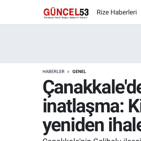
Rize Haberleri
HABERLER
GENEL
Çanakkale'd
inatlaşma: K
yeniden ihal