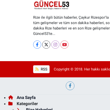
Rize ile ilgili bütün haberler, Çaykur Rizespor'la i
tüm gelişmeler ve tüm son dakika haberleri, so
dakika Rize haberleri ve en son Rize gelişmeler
Güncel53'te...
RSS
Copyright © 2018. Her hakkı saklıd
Ana Sayfa
Kategoriler
Rize Haberleri