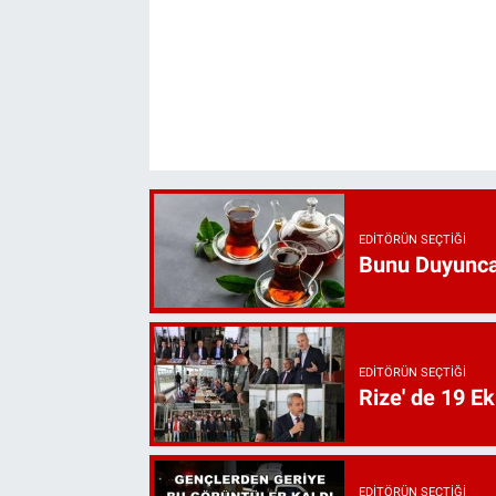
EDITÖRÜN SEÇTIĞI
Bunu Duyunca
EDITÖRÜN SEÇTIĞI
Rize' de 19 E
EDITÖRÜN SEÇTIĞI