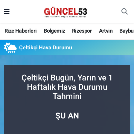
Rize Haberleri
Bölgemiz
Rizespor
Artvin
Baybu
Çeltikçi Hava Durumu
Çeltikçi Bugün, Yarın ve 1
Haftalık Hava Durumu
Tahmini
ŞU AN