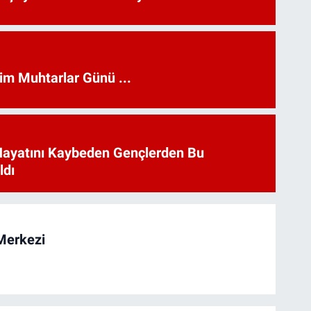
kim Muhtarlar Günü ...
Hayatını Kaybeden Gençlerden Bu
ldı
Merkezi