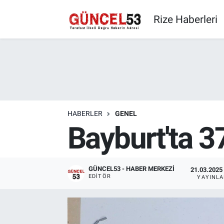
Rize Haberleri
HABERLER
GENEL
Bayburt'ta 3
GÜNCEL53 - HABER MERKEZI
21.03.2025 
EDITÖR
YAYINL