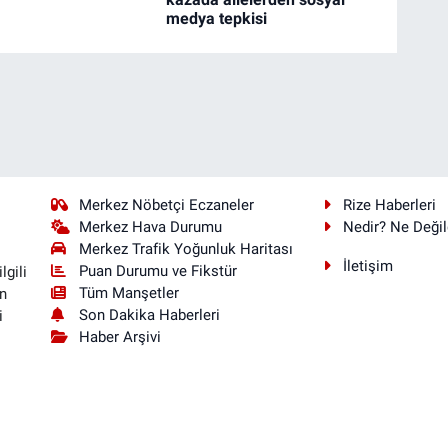
medya tepkisi
Merkez Nöbetçi Eczaneler
Rize Haberleri
Merkez Hava Durumu
Nedir? Ne Değil
Merkez Trafik Yoğunluk Haritası
İletişim
Puan Durumu ve Fikstür
lgili
Tüm Manşetler
n
Son Dakika Haberleri
i
Haber Arşivi