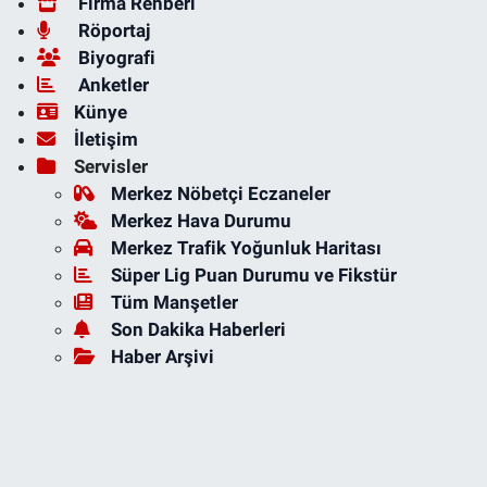
Firma Rehberi
Röportaj
Biyografi
Anketler
Künye
İletişim
Servisler
Merkez Nöbetçi Eczaneler
Merkez Hava Durumu
Merkez Trafik Yoğunluk Haritası
Süper Lig Puan Durumu ve Fikstür
Tüm Manşetler
Son Dakika Haberleri
Haber Arşivi