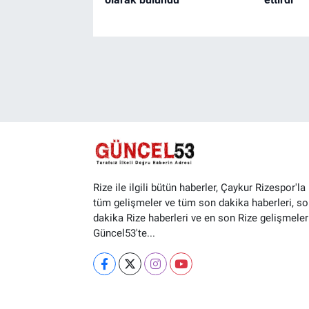
Rize ile ilgili bütün haberler, Çaykur Rizespor'la i
tüm gelişmeler ve tüm son dakika haberleri, so
dakika Rize haberleri ve en son Rize gelişmeler
Güncel53'te...