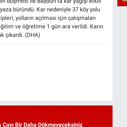
n düşmesi ile Bayburt'ta kar yağışı etkili
yaza büründü. Kar nedeniyle 37 köy yolu
pleri, yolların açılması için çalışmaları
ğitim ve öğretime 1 gün ara verildi. Karın
ak çıkardı. (DHA)
 Çayı Bir Daha Dökmeyeceksiniz