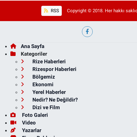
RSS
Copyright © 2018. Her hakkı saklıd
Ana Sayfa
Kategoriler
Rize Haberleri
Rizespor Haberleri
Bölgemiz
Ekonomi
Yerel Haberler
Nedir? Ne Değildir?
Dizi ve Film
Foto Galeri
Video
Yazarlar