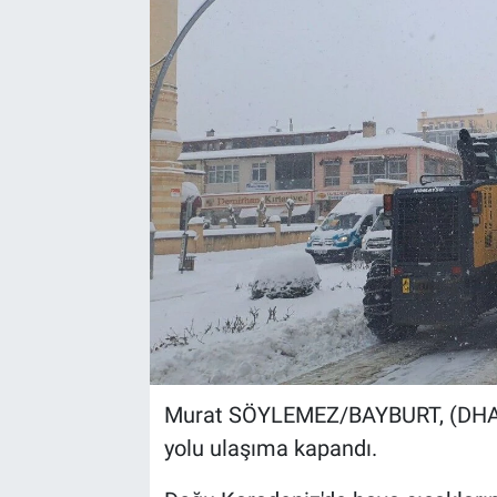
Murat SÖYLEMEZ/BAYBURT, (DHA)-
yolu ulaşıma kapandı.