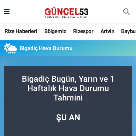
Rize Haberleri
Bölgemiz
Rizespor
Artvin
Baybu
Bigadiç Hava Durumu
Bigadiç Bugün, Yarın ve 1
Haftalık Hava Durumu
Tahmini
ŞU AN