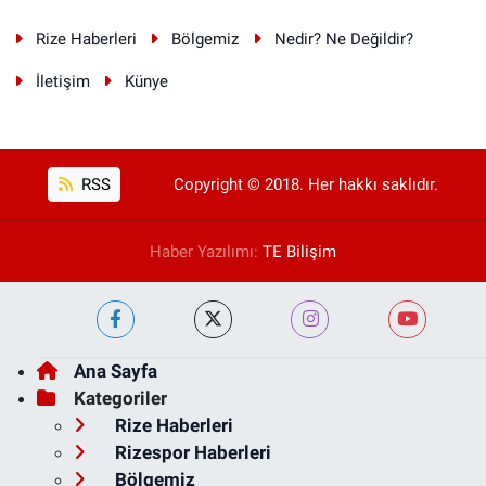
Rize Haberleri
Bölgemiz
Nedir? Ne Değildir?
İletişim
Künye
RSS
Copyright © 2018. Her hakkı saklıdır.
Haber Yazılımı:
TE Bilişim
Ana Sayfa
Kategoriler
Rize Haberleri
Rizespor Haberleri
Bölgemiz