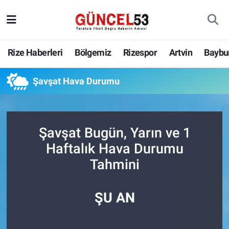
Rize Haberleri
Bölgemiz
Rizespor
Artvin
Baybu
Şavşat Hava Durumu
Şavşat Bugün, Yarın ve 1
Haftalık Hava Durumu
Tahmini
ŞU AN