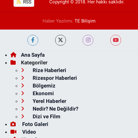
RSS
Copyright © 2018. Her hakkı saklıdır.
Haber Yazılımı:
TE Bilişim
Ana Sayfa
Kategoriler
Rize Haberleri
Rizespor Haberleri
Bölgemiz
Ekonomi
Yerel Haberler
Nedir? Ne Değildir?
Dizi ve Film
Foto Galeri
Video