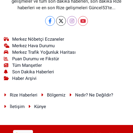
gelişmeler ve tüm son dakika haberleri, son dakika Rize
haberleri ve en son Rize gelişmeleri Güncel53'te...
Merkez Nöbetçi Eczaneler
Merkez Hava Durumu
Merkez Trafik Yoğunluk Haritası
Puan Durumu ve Fikstür
Tüm Manşetler
Son Dakika Haberleri
Haber Arşivi
Rize Haberleri
Bölgemiz
Nedir? Ne Değildir?
İletişim
Künye