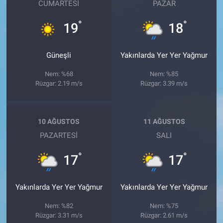
CUMARTESI
PAZAR
°
°
19
18
Güneşli
Yakınlarda Yer Yer Yağmur
Nem: %68
Nem: %85
Rüzgar: 2.19 m/s
Rüzgar: 3.39 m/s
10 AĞUSTOS
11 AĞUSTOS
PAZARTESI
SALI
°
°
17
17
Yakınlarda Yer Yer Yağmur
Yakınlarda Yer Yer Yağmur
Nem: %82
Nem: %75
Rüzgar: 3.31 m/s
Rüzgar: 2.61 m/s