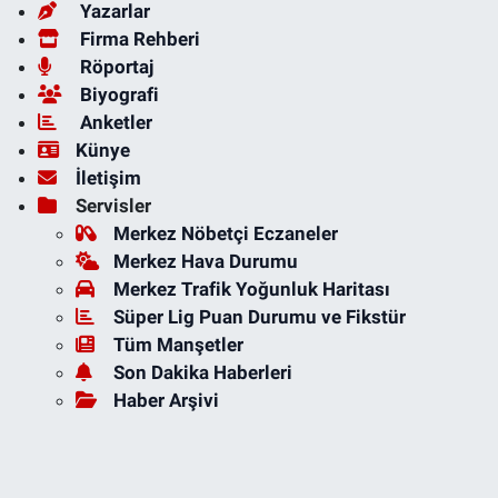
Yazarlar
Firma Rehberi
Röportaj
Biyografi
Anketler
Künye
İletişim
Servisler
Merkez Nöbetçi Eczaneler
Merkez Hava Durumu
Merkez Trafik Yoğunluk Haritası
Süper Lig Puan Durumu ve Fikstür
Tüm Manşetler
Son Dakika Haberleri
Haber Arşivi