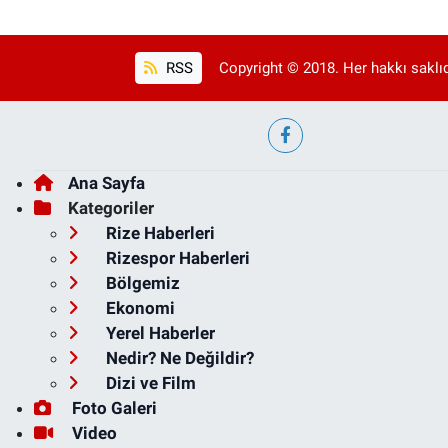
RSS
Copyright © 2018. Her hakkı saklıd
Ana Sayfa
Kategoriler
Rize Haberleri
Rizespor Haberleri
Bölgemiz
Ekonomi
Yerel Haberler
Nedir? Ne Değildir?
Dizi ve Film
Foto Galeri
Video