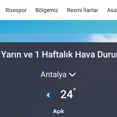
Rizespor
Bölgemiz
Resmi İlanlar
Asa
 Yarın ve 1 Haftalık Hava Dur
Antalya
°
24
Açık