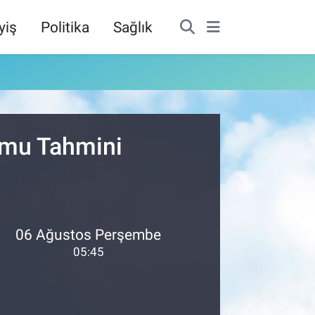
yiş
Politika
Sağlık
umu Tahmini
06 Ağustos Perşembe
05:45