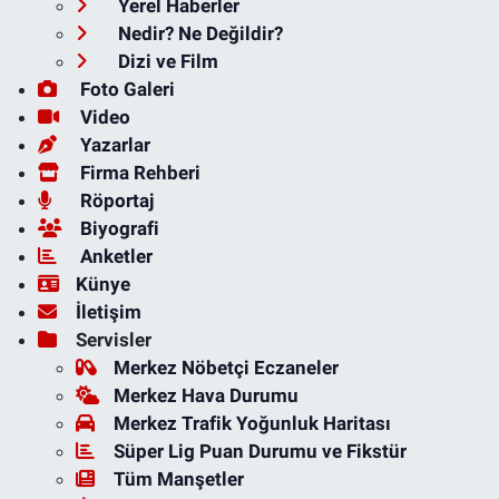
Yerel Haberler
Nedir? Ne Değildir?
Dizi ve Film
Foto Galeri
Video
Yazarlar
Firma Rehberi
Röportaj
Biyografi
Anketler
Künye
İletişim
Servisler
Merkez Nöbetçi Eczaneler
Merkez Hava Durumu
Merkez Trafik Yoğunluk Haritası
Süper Lig Puan Durumu ve Fikstür
Tüm Manşetler