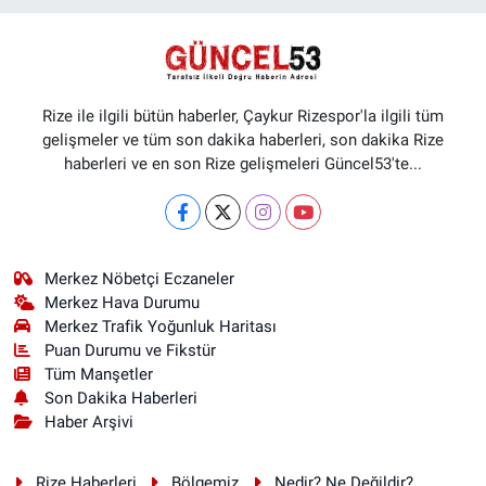
Rize ile ilgili bütün haberler, Çaykur Rizespor'la ilgili tüm
gelişmeler ve tüm son dakika haberleri, son dakika Rize
haberleri ve en son Rize gelişmeleri Güncel53'te...
Merkez Nöbetçi Eczaneler
Merkez Hava Durumu
Merkez Trafik Yoğunluk Haritası
Puan Durumu ve Fikstür
Tüm Manşetler
Son Dakika Haberleri
Haber Arşivi
Rize Haberleri
Bölgemiz
Nedir? Ne Değildir?