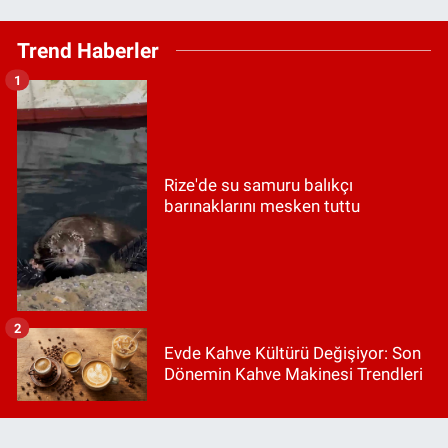
Trend Haberler
1
Rize'de su samuru balıkçı
barınaklarını mesken tuttu
2
Evde Kahve Kültürü Değişiyor: Son
Dönemin Kahve Makinesi Trendleri