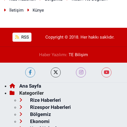
İletişim
Künye
RSS
Copyright © 2018. Her hakkı saklıdır.
Haber Yazılımı:
TE Bilişim
Ana Sayfa
Kategoriler
Rize Haberleri
Rizespor Haberleri
Bölgemiz
Ekonomi