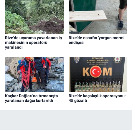
Rize'de uçuruma yuvarlanan iş
Rize'de esnafın 'yorgun mermi'
makinesinin operatörü
endişesi
yaralandı
Kaçkar Dağları'na tırmanışta
Rize'de kaçakçılık operasyonu:
yaralanan dağcı kurtarıldı
45 gözaltı