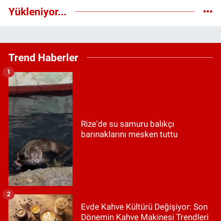
Yükleniyor...
Trend Haberler
1
Rize'de su samuru balıkçı
barınaklarını mesken tuttu
2
Evde Kahve Kültürü Değişiyor: Son
Dönemin Kahve Makinesi Trendleri