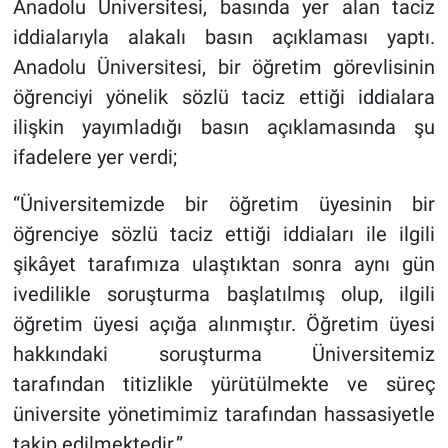
Anadolu Üniversitesi, basında yer alan taciz
iddialarıyla alakalı basın açıklaması yaptı.
Anadolu Üniversitesi, bir öğretim görevlisinin
öğrenciyi yönelik sözlü taciz ettiği iddialara
ilişkin yayımladığı basın açıklamasında şu
ifadelere yer verdi;
“Üniversitemizde bir öğretim üyesinin bir
öğrenciye sözlü taciz ettiği iddiaları ile ilgili
şikâyet tarafımıza ulaştıktan sonra aynı gün
ivedilikle soruşturma başlatılmış olup, ilgili
öğretim üyesi açığa alınmıştır. Öğretim üyesi
hakkındaki soruşturma Üniversitemiz
tarafından titizlikle yürütülmekte ve süreç
üniversite yönetimimiz tarafından hassasiyetle
takip edilmektedir.”