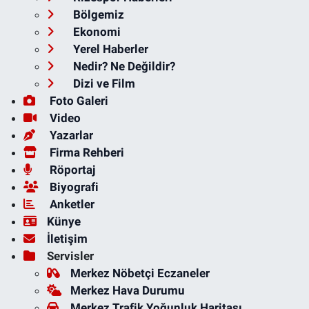
Bölgemiz
Ekonomi
Yerel Haberler
Nedir? Ne Değildir?
Dizi ve Film
Foto Galeri
Video
Yazarlar
Firma Rehberi
Röportaj
Biyografi
Anketler
Künye
İletişim
Servisler
Merkez Nöbetçi Eczaneler
Merkez Hava Durumu
Merkez Trafik Yoğunluk Haritası