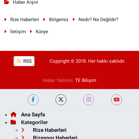
Haber Arşivi
Rize Haberleri
Bölgemiz
Nedir? Ne Değildir?
İletişim
Künye
RSS
Copyright © 2018. Her hakkı saklıdır.
Haber Yazılımı:
TE Bilişim
Ana Sayfa
Kategoriler
Rize Haberleri
Rizespor Haberleri