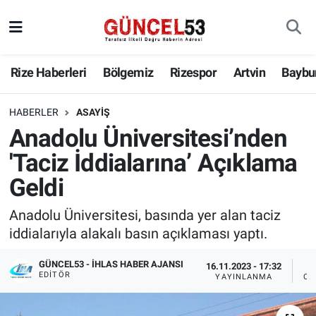
Rize Haberleri
Bölgemiz
Rizespor
Artvin
Baybu
HABERLER
ASAYIŞ
Anadolu Üniversitesi’nden
'Taciz İddialarına’ Açıklama
Geldi
Anadolu Üniversitesi, basında yer alan taciz
iddialarıyla alakalı basın açıklaması yaptı.
GÜNCEL53 - İHLAS HABER AJANSI
16.11.2023 - 17:32
EDITÖR
YAYINLANMA
OK