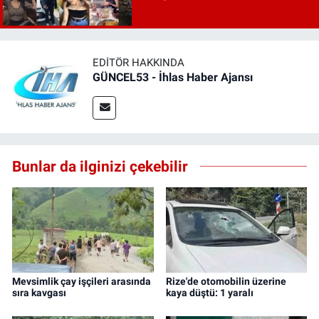
EDITÖR HAKKINDA
GÜNCEL53 - İhlas Haber Ajansı
Bunlar da ilginizi çekebilir
Mevsimlik çay işçileri arasında
Rize'de otomobilin üzerine
sıra kavgası
kaya düştü: 1 yaralı