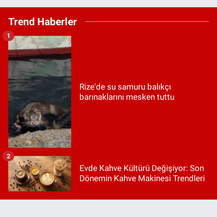
Trend Haberler
1
Rize'de su samuru balıkçı
barınaklarını mesken tuttu
2
Evde Kahve Kültürü Değişiyor: Son
Dönemin Kahve Makinesi Trendleri