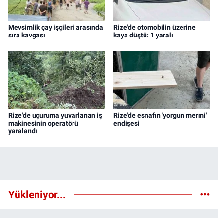
Mevsimlik çay işçileri arasında
Rize'de otomobilin üzerine
sıra kavgası
kaya düştü: 1 yaralı
Rize'de uçuruma yuvarlanan iş
Rize'de esnafın 'yorgun mermi'
makinesinin operatörü
endişesi
yaralandı
Yükleniyor...