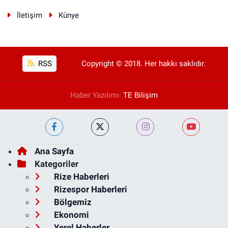
İletişim
Künye
RSS
Copyright © 2018. Her hakkı saklıdır.
Haber Yazılımı:
TE Bilişim
Ana Sayfa
Kategoriler
Rize Haberleri
Rizespor Haberleri
Bölgemiz
Ekonomi
Yerel Haberler