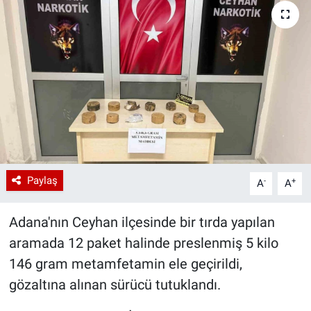
Paylaş
-
+
A
A
Adana'nın Ceyhan ilçesinde bir tırda yapılan
aramada 12 paket halinde preslenmiş 5 kilo
146 gram metamfetamin ele geçirildi,
gözaltına alınan sürücü tutuklandı.