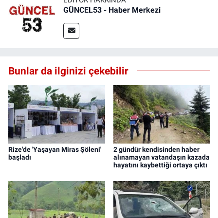
GÜNCEL53 - Haber Merkezi
Bunlar da ilginizi çekebilir
Rize'de 'Yaşayan Miras Şöleni'
2 gündür kendisinden haber
başladı
alınamayan vatandaşın kazada
hayatını kaybettiği ortaya çıktı