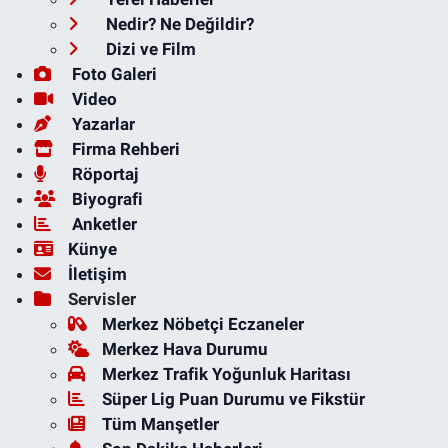
Nedir? Ne Değildir?
Dizi ve Film
Foto Galeri
Video
Yazarlar
Firma Rehberi
Röportaj
Biyografi
Anketler
Künye
İletişim
Servisler
Merkez Nöbetçi Eczaneler
Merkez Hava Durumu
Merkez Trafik Yoğunluk Haritası
Süper Lig Puan Durumu ve Fikstür
Tüm Manşetler