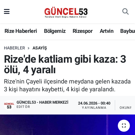
Rize Haberleri
Bölgemiz
Rizespor
Artvin
Baybu
HABERLER
ASAYIŞ
Rize'de katliam gibi kaza: 3
ölü, 4 yaralı
Rize'nin Çayeli ilçesinde meydana gelen kazada
3 kişi hayatını kaybetti, 4 kişi de yaralandı.
GÜNCEL53 - HABER MERKEZI
24.06.2026 - 00:40
1 
EDITÖR
YAYINLANMA
OKUNMA