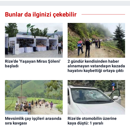
Bunlar da ilginizi çekebilir
Rize'de 'Yaşayan Miras Şöleni'
2 gündür kendisinden haber
başladı
alınamayan vatandaşın kazada
hayatını kaybettiği ortaya çıktı
Mevsimlik çay işçileri arasında
Rize'de otomobilin üzerine
sıra kavgası
kaya düştü: 1 yaralı