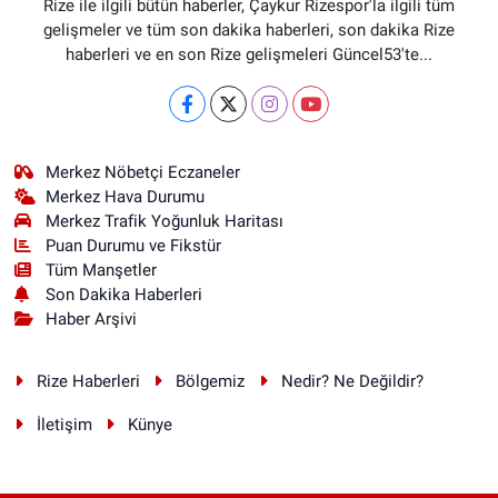
Rize ile ilgili bütün haberler, Çaykur Rizespor'la ilgili tüm
gelişmeler ve tüm son dakika haberleri, son dakika Rize
haberleri ve en son Rize gelişmeleri Güncel53'te...
Merkez Nöbetçi Eczaneler
Merkez Hava Durumu
Merkez Trafik Yoğunluk Haritası
Puan Durumu ve Fikstür
Tüm Manşetler
Son Dakika Haberleri
Haber Arşivi
Rize Haberleri
Bölgemiz
Nedir? Ne Değildir?
İletişim
Künye