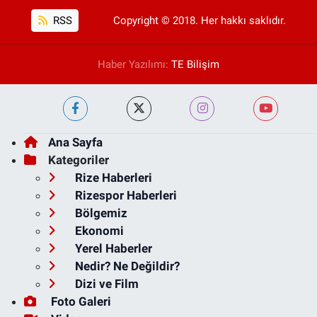
RSS
Copyright © 2018. Her hakkı saklıdır.
Haber Yazılımı:
TE Bilişim
Ana Sayfa
Kategoriler
Rize Haberleri
Rizespor Haberleri
Bölgemiz
Ekonomi
Yerel Haberler
Nedir? Ne Değildir?
Dizi ve Film
Foto Galeri