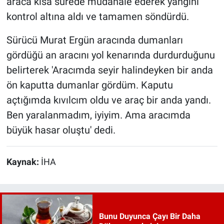
araca kısa sürede müdahale ederek yangını
kontrol altına aldı ve tamamen söndürdü.
Sürücü Murat Ergün aracında dumanları
gördüğü an aracını yol kenarında durdurduğunu
belirterek 'Aracımda seyir halindeyken bir anda
ön kaputta dumanlar gördüm. Kaputu
açtığımda kıvılcım oldu ve araç bir anda yandı.
Ben yaralanmadım, iyiyim. Ama aracımda
büyük hasar oluştu' dedi.
Kaynak:
İHA
Bunu Duyunca Çayı Bir Daha