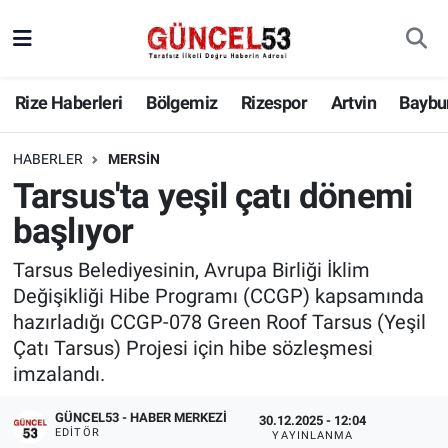
Rize Haberleri
Bölgemiz
Rizespor
Artvin
Baybu
HABERLER
MERSIN
Tarsus'ta yeşil çatı dönemi
başlıyor
Tarsus Belediyesinin, Avrupa Birliği İklim
Değişikliği Hibe Programı (CCGP) kapsamında
hazırladığı CCGP-078 Green Roof Tarsus (Yeşil
Çatı Tarsus) Projesi için hibe sözleşmesi
imzalandı.
GÜNCEL53 - HABER MERKEZI
30.12.2025 - 12:04
EDITÖR
YAYINLANMA