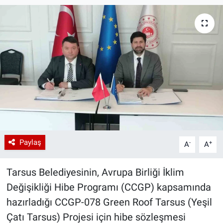
Paylaş
-
+
A
A
Tarsus Belediyesinin, Avrupa Birliği İklim
Değişikliği Hibe Programı (CCGP) kapsamında
hazırladığı CCGP-078 Green Roof Tarsus (Yeşil
Çatı Tarsus) Projesi için hibe sözleşmesi