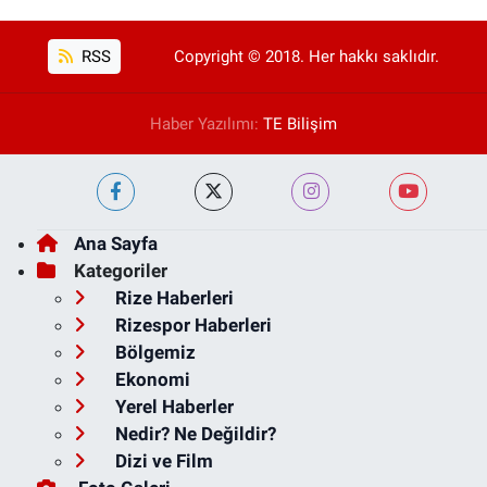
RSS
Copyright © 2018. Her hakkı saklıdır.
Haber Yazılımı:
TE Bilişim
Ana Sayfa
Kategoriler
Rize Haberleri
Rizespor Haberleri
Bölgemiz
Ekonomi
Yerel Haberler
Nedir? Ne Değildir?
Dizi ve Film