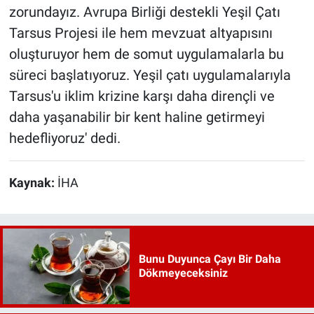
zorundayız. Avrupa Birliği destekli Yeşil Çatı
Tarsus Projesi ile hem mevzuat altyapısını
oluşturuyor hem de somut uygulamalarla bu
süreci başlatıyoruz. Yeşil çatı uygulamalarıyla
Tarsus'u iklim krizine karşı daha dirençli ve
daha yaşanabilir bir kent haline getirmeyi
hedefliyoruz' dedi.
Kaynak:
İHA
Bunu Duyunca Çayı Bir Daha
Dökmeyeceksiniz