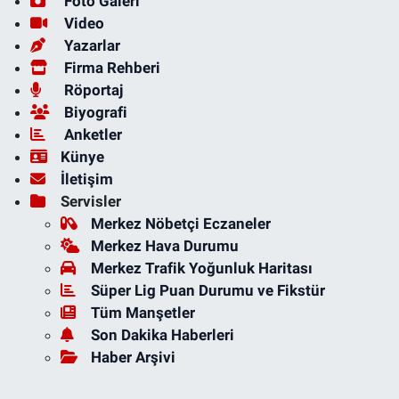
Foto Galeri
Video
Yazarlar
Firma Rehberi
Röportaj
Biyografi
Anketler
Künye
İletişim
Servisler
Merkez Nöbetçi Eczaneler
Merkez Hava Durumu
Merkez Trafik Yoğunluk Haritası
Süper Lig Puan Durumu ve Fikstür
Tüm Manşetler
Son Dakika Haberleri
Haber Arşivi