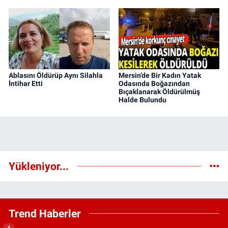
Ablasını Öldürüp Aynı Silahla
Mersin’de Bir Kadın Yatak
İntihar Etti
Odasında Boğazından
Bıçaklanarak Öldürülmüş
Halde Bulundu
Yükleniyor...
Trend Haberler