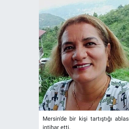
Mersin'de bir kişi tartıştığı abl
intihar etti.