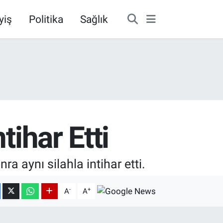
yiş
Politika
Sağlık
tihar Etti
ra aynı silahla intihar etti.
-
+
A
A