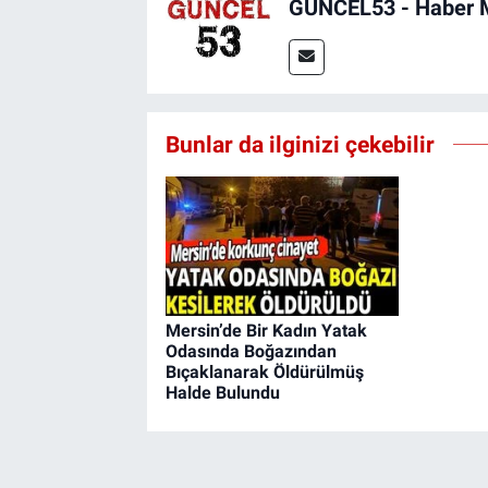
GÜNCEL53 - Haber 
Bunlar da ilginizi çekebilir
Mersin’de Bir Kadın Yatak
Odasında Boğazından
Bıçaklanarak Öldürülmüş
Halde Bulundu