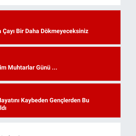
 Çayı Bir Daha Dökmeyeceksiniz
kim Muhtarlar Günü ...
Hayatını Kaybeden Gençlerden Bu
ldı