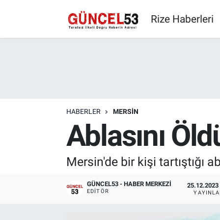
Rize Haberleri
HABERLER
MERSIN
Ablasını Öldü
Mersin'de bir kişi tartıştığı 
GÜNCEL53 - HABER MERKEZI
25.12.2023 
EDITÖR
YAYINL