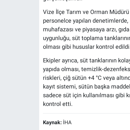
Vize İlçe Tarım ve Orman Müdürü
personelce yapılan denetimlerde, ç
muhafazası ve piyasaya arzı, gıda 
uygunluğu, süt toplama tankların
olması gibi hususlar kontrol edildi
Ekipler ayrıca, süt tanklarının kol
yapıda olması, temizlik-dezenfeks
riskleri, çiğ sütün +4 °C veya altı
kayıt sistemi, sütün başka maddel
sadece süt için kullanılması gibi k
kontrol etti.
Kaynak:
İHA