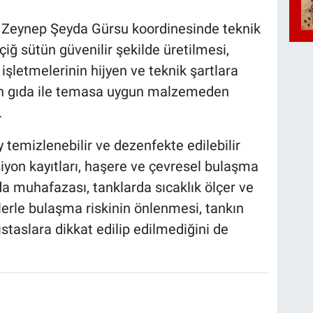
 Zeynep Şeyda Gürsu koordinesinde teknik
iğ sütün güvenilir şekilde üretilmesi,
işletmelerinin hijyen ve teknik şartlara
ın gıda ile temasa uygun malzemeden
.
ay temizlenebilir ve dezenfekte edilebilir
iyon kayıtları, haşere ve çevresel bulaşma
nda muhafazası, tanklarda sıcaklık ölçer ve
erle bulaşma riskinin önlenmesi, tankın
ıstaslara dikkat edilip edilmediğini de