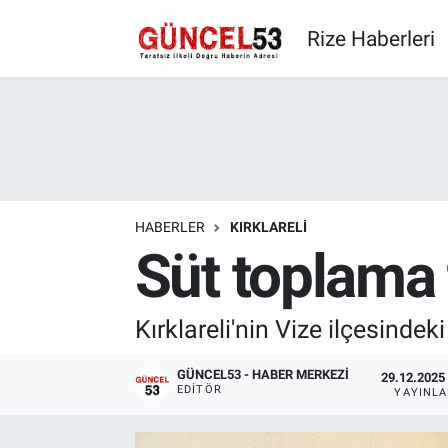
Rize Haberleri
HABERLER
KIRKLARELI
Süt toplama 
Kırklareli'nin Vize ilçesindek
GÜNCEL53 - HABER MERKEZI
29.12.2025 
EDITÖR
YAYINL