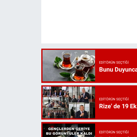
EDITÖRÜN SEÇTIĞI
Bunu Duyunca
EDITÖRÜN SEÇTIĞI
Rize' de 19 E
EDITÖRÜN SEÇTIĞI