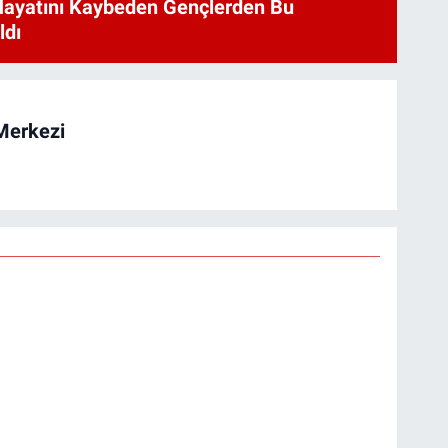
Hayatını Kaybeden Gençlerden Bu
ldı
Merkezi