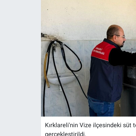
Kırklareli'nin Vize ilçesindeki sü
gerçekleştirildi.