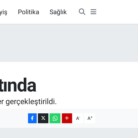
yiş
Politika
Sağlık
tında
 gerçekleştirildi.
-
+
A
A