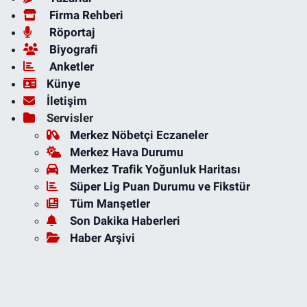
Firma Rehberi
Röportaj
Biyografi
Anketler
Künye
İletişim
Servisler
Merkez Nöbetçi Eczaneler
Merkez Hava Durumu
Merkez Trafik Yoğunluk Haritası
Süper Lig Puan Durumu ve Fikstür
Tüm Manşetler
Son Dakika Haberleri
Haber Arşivi