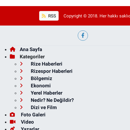
RSS
Copyright © 2018. Her hakkı saklıd
Ana Sayfa
Kategoriler
Rize Haberleri
Rizespor Haberleri
Bölgemiz
Ekonomi
Yerel Haberler
Nedir? Ne Değildir?
Dizi ve Film
Foto Galeri
Video
Yazarlar