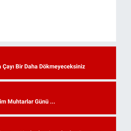
 Çayı Bir Daha Dökmeyeceksiniz
kim Muhtarlar Günü ...