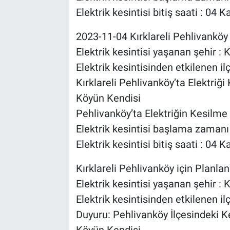
Elektrik kesintisi bitiş saati : 0
2023-11-04 Kırklareli Pehlivanköy B
Elektrik kesintisi yaşanan şehir : K
Elektrik kesintisinden etkilenen il
Kırklareli Pehlivanköy’ta Elektriğ
Köyün Kendisi
Pehlivanköy’ta Elektriğin Kesilme 
Elektrik kesintisi başlama zaman
Elektrik kesintisi bitiş saati : 0
Kırklareli Pehlivanköy için Planlana
Elektrik kesintisi yaşanan şehir : K
Elektrik kesintisinden etkilenen il
Duyuru: Pehlivanköy İlçesindeki K
Köyün Kendisi