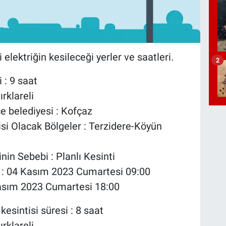
elektriğin kesileceği yerler ve saatleri.
2
 : 9 saat
ırklareli
çe belediyesi : Kofçaz
tisi Olacak Bölgeler : Terzidere-Köyün
inin Sebebi : Planlı Kesinti
ı : 04 Kasım 2023 Cumartesi 09:00
4 Kasım 2023 Cumartesi 18:00
kesintisi süresi : 8 saat
ırklareli