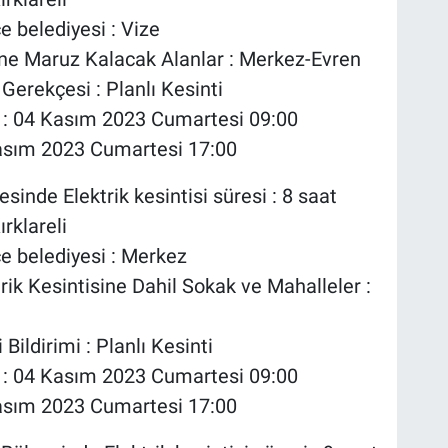
çe belediyesi : Vize
isine Maruz Kalacak Alanlar : Merkez-Evren
i Gerekçesi : Planlı Kesinti
ı : 04 Kasım 2023 Cumartesi 09:00
4 Kasım 2023 Cumartesi 17:00
sinde Elektrik kesintisi süresi : 8 saat
ırklareli
çe belediyesi : Merkez
rik Kesintisine Dahil Sokak ve Mahalleler :
 Bildirimi : Planlı Kesinti
ı : 04 Kasım 2023 Cumartesi 09:00
4 Kasım 2023 Cumartesi 17:00