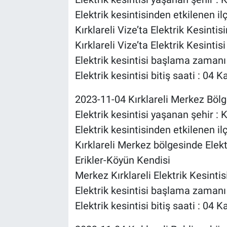
Elektrik kesintisinden etkilenen il
Kırklareli Vize’ta Elektrik Kesint
Kırklareli Vize’ta Elektrik Kesintis
Elektrik kesintisi başlama zaman
Elektrik kesintisi bitiş saati : 0
2023-11-04 Kırklareli Merkez Bölge
Elektrik kesintisi yaşanan şehir : K
Elektrik kesintisinden etkilenen il
Kırklareli Merkez bölgesinde Elekt
Erikler-Köyün Kendisi
Merkez Kırklareli Elektrik Kesintisi
Elektrik kesintisi başlama zaman
Elektrik kesintisi bitiş saati : 0