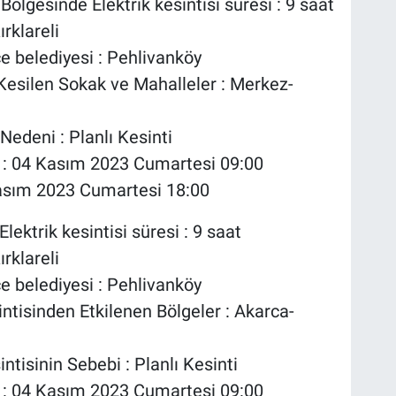
ölgesinde Elektrik kesintisi süresi : 9 saat
ırklareli
çe belediyesi : Pehlivanköy
i Kesilen Sokak ve Mahalleler : Merkez-
Nedeni : Planlı Kesinti
ı : 04 Kasım 2023 Cumartesi 09:00
4 Kasım 2023 Cumartesi 18:00
lektrik kesintisi süresi : 9 saat
ırklareli
çe belediyesi : Pehlivanköy
intisinden Etkilenen Bölgeler : Akarca-
intisinin Sebebi : Planlı Kesinti
ı : 04 Kasım 2023 Cumartesi 09:00