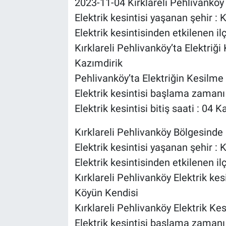
2023-11-04 Kırklareli Pehlivanköy B
Elektrik kesintisi yaşanan şehir : K
Elektrik kesintisinden etkilenen il
Kırklareli Pehlivanköy’ta Elektriğ
Kazımdirik
Pehlivanköy’ta Elektriğin Kesilme 
Elektrik kesintisi başlama zaman
Elektrik kesintisi bitiş saati : 0
Kırklareli Pehlivanköy Bölgesinde E
Elektrik kesintisi yaşanan şehir : K
Elektrik kesintisinden etkilenen il
Kırklareli Pehlivanköy Elektrik kes
Köyün Kendisi
Kırklareli Pehlivanköy Elektrik Kes
Elektrik kesintisi başlama zaman