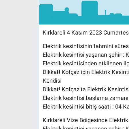
Kırklareli 4 Kasım 2023 Cumartesi 
Elektrik kesintisinin tahmini süresi
Elektrik kesintisi yaşanan şehir : K
Elektrik kesintisinden etkilenen il
Dikkat! Kofçaz için Elektrik Kesin
Kendisi
Dikkat! Kofçaz’ta Elektrik Kesintis
Elektrik kesintisi başlama zaman
Elektrik kesintisi bitiş saati : 0
Kırklareli Vize Bölgesinde Elektrik 
Elektrik kesintisi yaşanan şehir : K