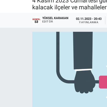
4 Kasım 2023 Cumartesi günü 
kalacak ilçeler ve mahalleler
YÜKSEL KARAKAN
02.11.2023 - 20:43
EDITÖR
YAYINLANMA