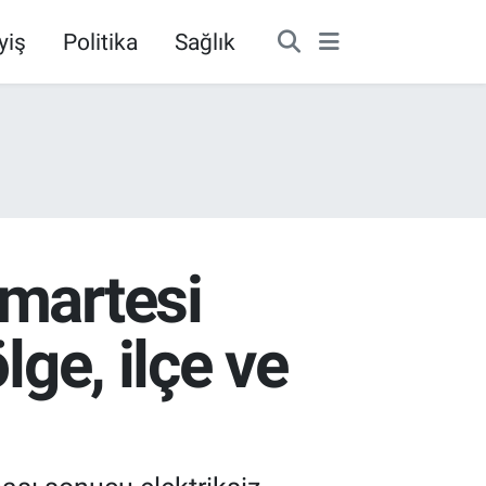
yiş
Politika
Sağlık
umartesi
lge, ilçe ve