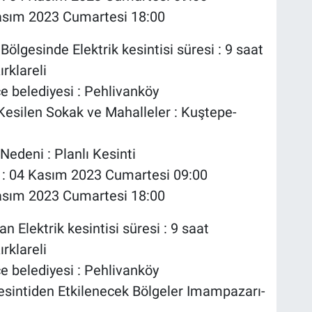
4 Kasım 2023 Cumartesi 18:00
ölgesinde Elektrik kesintisi süresi : 9 saat
ırklareli
çe belediyesi : Pehlivanköy
i Kesilen Sokak ve Mahalleler : Kuştepe-
Nedeni : Planlı Kesinti
ı : 04 Kasım 2023 Cumartesi 09:00
4 Kasım 2023 Cumartesi 18:00
n Elektrik kesintisi süresi : 9 saat
ırklareli
çe belediyesi : Pehlivanköy
esintiden Etkilenecek Bölgeler Imampazarı-