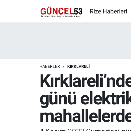
Rize Haberleri
HABERLER
KIRKLARELI
Kırklareli’n
günü elektrik
mahallelerd