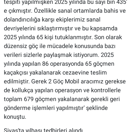
tespiti yapılmışken 2025 yılında bu sayı bin 435'
e çıkmıştır. Özellikle sanal ortamlarda bahis ve
dolandırıcılığa karşı ekiplerimiz sanal
devriyelerini sıklaştırmıştır ve bu kapsamda
2025 yılında 65 kişi tutuklanmıştır. Son olarak
düzensiz göç ile mücadele konusunda bazı
verileri sizlerle paylaşmak istiyorum. 2025
yılında yapılan 86 operasyonda 65 göçmen
kaçakçısı yakalanarak cezaevine teslim
edilmiştir. Gerek 2 Göç Mobil aracımız gerekse
de kollukça yapılan operasyon ve kontrollerle
toplam 679 göçmen yakalanarak gerekli geri
gönderme işlemleri yapılmıştır' şeklinde
konuştu.
Sivas'ta yılbaşı tedbirleri alındı