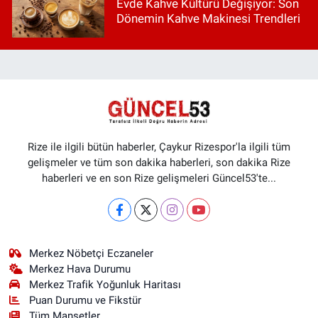
Evde Kahve Kültürü Değişiyor: Son
Dönemin Kahve Makinesi Trendleri
Rize ile ilgili bütün haberler, Çaykur Rizespor'la ilgili tüm
gelişmeler ve tüm son dakika haberleri, son dakika Rize
haberleri ve en son Rize gelişmeleri Güncel53'te...
Merkez Nöbetçi Eczaneler
Merkez Hava Durumu
Merkez Trafik Yoğunluk Haritası
Puan Durumu ve Fikstür
Tüm Manşetler