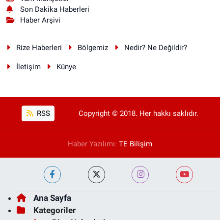
Son Dakika Haberleri
Haber Arşivi
Rize Haberleri
Bölgemiz
Nedir? Ne Değildir?
İletişim
Künye
RSS
Copyright © 2018. Her hakkı saklıdır.
Haber Yazılımı:
TE Bilişim
Ana Sayfa
Kategoriler