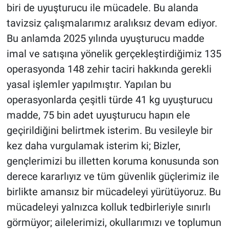
biri de uyuşturucu ile mücadele. Bu alanda
tavizsiz çalışmalarımız aralıksız devam ediyor.
Bu anlamda 2025 yılında uyuşturucu madde
imal ve satışına yönelik gerçekleştirdiğimiz 135
operasyonda 148 zehir taciri hakkında gerekli
yasal işlemler yapılmıştır. Yapılan bu
operasyonlarda çeşitli türde 41 kg uyuşturucu
madde, 75 bin adet uyuşturucu hapın ele
geçirildiğini belirtmek isterim. Bu vesileyle bir
kez daha vurgulamak isterim ki; Bizler,
gençlerimizi bu illetten koruma konusunda son
derece kararlıyız ve tüm güvenlik güçlerimiz ile
birlikte amansız bir mücadeleyi yürütüyoruz. Bu
mücadeleyi yalnızca kolluk tedbirleriyle sınırlı
görmüyor; ailelerimizi, okullarımızı ve toplumun