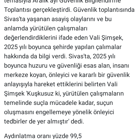
temasıyla Aralık ayı Güvenlik Bilgilendirme
Toplantısı gerçekleştirdi. Güvenlik toplantısında
Sivas'ta yaşanan asayiş olaylarını ve bu
anlamda yürütülen çalışmaları
değerlendirdiklerini ifade eden Vali Şimşek,
2025 yılı boyunca şehirde yapılan çalımalar
hakkında da bilgi verdi. Sivas'ta, 2025 yılı
boyunca huzuru ve güvenliği esas alan, insanı
merkeze koyan, önleyici ve kararlı bir güvenlik
anlayışıyla hareket ettiklerini belirten Vali
Şimşek 'Kuşkusuz ki, yürütülen çalışmaların
temelinde suçla mücadele kadar, suçun
oluşmasını engellemeye yönelik önleyici
tedbirler de yer almıştır' dedi.
Aydınlatma oranı yüzde 99,5