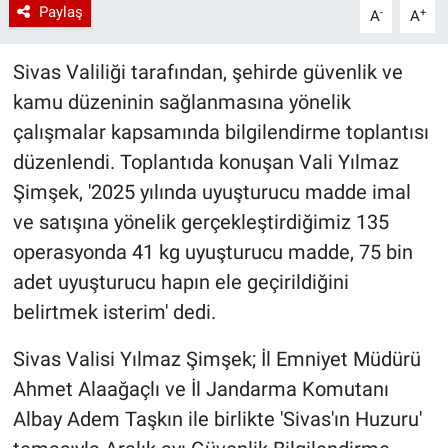
Paylaş
-
+
A
A
Sivas Valiliği tarafından, şehirde güvenlik ve
kamu düzeninin sağlanmasına yönelik
çalışmalar kapsamında bilgilendirme toplantısı
düzenlendi. Toplantıda konuşan Vali Yılmaz
Şimşek, '2025 yılında uyuşturucu madde imal
ve satışına yönelik gerçekleştirdiğimiz 135
operasyonda 41 kg uyuşturucu madde, 75 bin
adet uyuşturucu hapın ele geçirildiğini
belirtmek isterim' dedi.
Sivas Valisi Yılmaz Şimşek; İl Emniyet Müdürü
Ahmet Alaağaçlı ve İl Jandarma Komutanı
Albay Adem Taşkın ile birlikte 'Sivas'ın Huzuru'