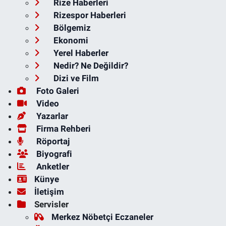
Rize Haberleri
Rizespor Haberleri
Bölgemiz
Ekonomi
Yerel Haberler
Nedir? Ne Değildir?
Dizi ve Film
Foto Galeri
Video
Yazarlar
Firma Rehberi
Röportaj
Biyografi
Anketler
Künye
İletişim
Servisler
Merkez Nöbetçi Eczaneler