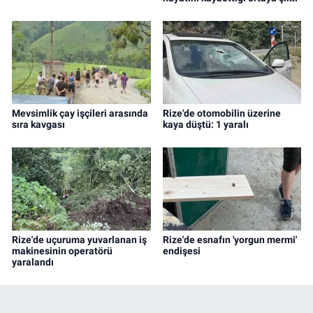
Mevsimlik çay işçileri arasında
Rize'de otomobilin üzerine
sıra kavgası
kaya düştü: 1 yaralı
Rize'de uçuruma yuvarlanan iş
Rize'de esnafın 'yorgun mermi'
makinesinin operatörü
endişesi
yaralandı