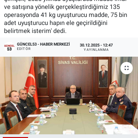
ve satışına yönelik gerçekleştirdiğimiz 135
operasyonda 41 kg uyuşturucu madde, 75 bin
adet uyuşturucu hapın ele geçirildiğini
belirtmek isterim' dedi.
GÜNCEL53 - HABER MERKEZI
30.12.2025 - 12:47
EDITÖR
YAYINLANMA