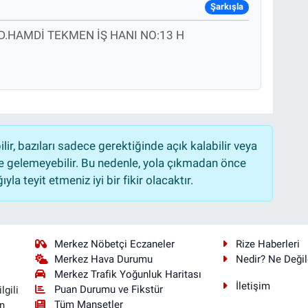
Şarkışla
.HAMDİ TEKMEN İŞ HANI NO:13 H
r, bazıları sadece gerektiğinde açık kalabilir veya
 gelemeyebilir. Bu nedenle, yola çıkmadan önce
la teyit etmeniz iyi bir fikir olacaktır.
Merkez Nöbetçi Eczaneler
Rize Haberleri
Merkez Hava Durumu
Nedir? Ne Değil
Merkez Trafik Yoğunluk Haritası
İletişim
Puan Durumu ve Fikstür
lgili
Tüm Manşetler
n