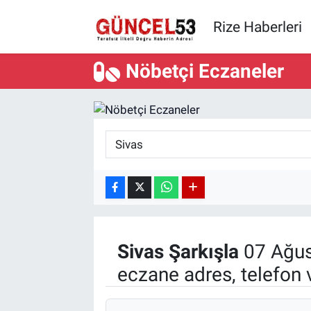
Rize Haberleri
Nöbetçi Eczaneler
Sivas
Şarkışla
07 Ağus
eczane adres, telefon 