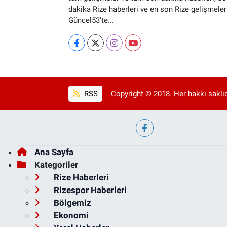
dakika Rize haberleri ve en son Rize gelişmeler
Güncel53'te...
RSS
Copyright © 2018. Her hakkı saklıd
Ana Sayfa
Kategoriler
Rize Haberleri
Rizespor Haberleri
Bölgemiz
Ekonomi