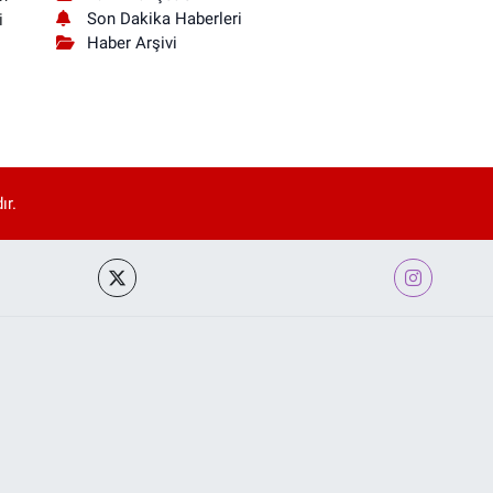
Son Dakika Haberleri
i
Haber Arşivi
ır.