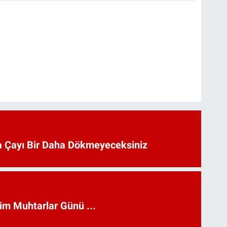
 Çayı Bir Daha Dökmeyeceksiniz
kim Muhtarlar Günü ...