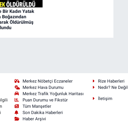
e Bir Kadın Yatak
a Boğazından
arak Öldürülmüş
lundu
Merkez Nöbetçi Eczaneler
Rize Haberleri
Merkez Hava Durumu
Nedir? Ne Değil
Merkez Trafik Yoğunluk Haritası
İletişim
Puan Durumu ve Fikstür
lgili
Tüm Manşetler
n
Son Dakika Haberleri
i
Haber Arşivi