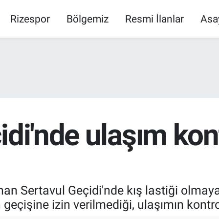
Rizespor
Bölgemiz
Resmi İlanlar
Asa
idi'nde ulaşım kon
an Sertavul Geçidi'nde kış lastiği olmayan 
eçişine izin verilmediği, ulaşımın kontrol