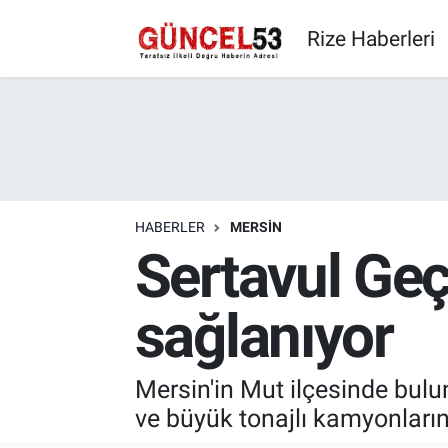
Rize Haberleri
HABERLER
MERSIN
Sertavul Geç
sağlanıyor
Mersin'in Mut ilçesinde bulun
ve büyük tonajlı kamyonların g