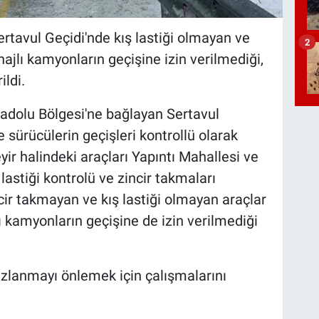
rtavul Geçidi'nde kış lastiği olmayan ve
2
onajlı kamyonların geçişine izin verilmediği,
ildi.
Anadolu Bölgesi'ne bağlayan Sertavul
e sürücülerin geçişleri kontrollü olarak
eyir halindeki araçları Yapıntı Mahallesi ve
lastiği kontrolü ve zincir takmaları
ir takmayan ve kış lastiği olmayan araçlar
jlı kamyonların geçişine de izin verilmediği
 buzlanmayı önlemek için çalışmalarını