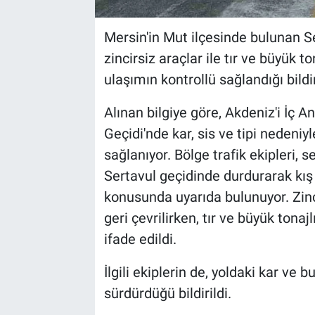
Mersin'in Mut ilçesinde bulunan Se
zincirsiz araçlar ile tır ve büyük t
ulaşımın kontrollü sağlandığı bildir
Alınan bilgiye göre, Akdeniz'i İç 
Geçidi'nde kar, sis ve tipi nedeniyl
sağlanıyor. Bölge trafik ekipleri, s
Sertavul geçidinde durdurarak kış 
konusunda uyarıda bulunuyor. Zinc
geri çevrilirken, tır ve büyük tona
ifade edildi.
İlgili ekiplerin de, yoldaki kar ve
sürdürdüğü bildirildi.