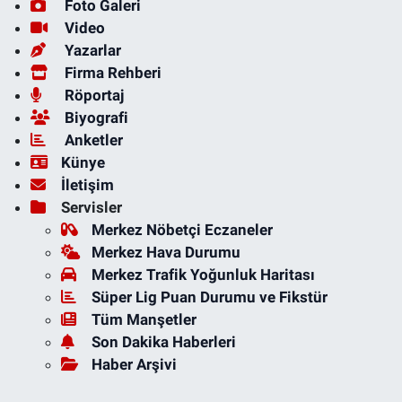
Foto Galeri
Video
Yazarlar
Firma Rehberi
Röportaj
Biyografi
Anketler
Künye
İletişim
Servisler
Merkez Nöbetçi Eczaneler
Merkez Hava Durumu
Merkez Trafik Yoğunluk Haritası
Süper Lig Puan Durumu ve Fikstür
Tüm Manşetler
Son Dakika Haberleri
Haber Arşivi