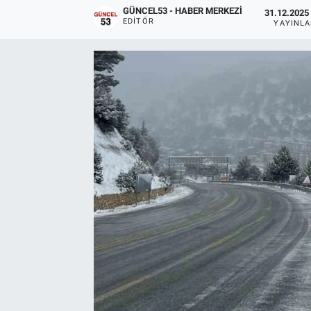
GÜNCEL53 - HABER MERKEZI
31.12.2025 
EDITÖR
YAYINL