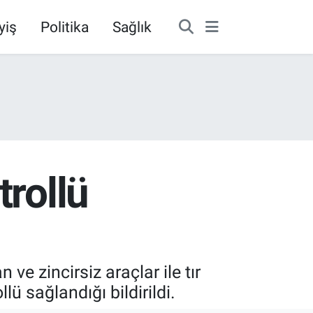
yiş
Politika
Sağlık
trollü
ve zincirsiz araçlar ile tır
lü sağlandığı bildirildi.