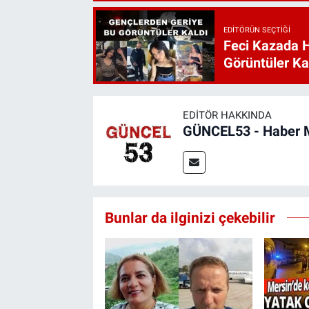
EDITÖRÜN SEÇTIĞI
Feci Kazada 
Görüntüler Ka
EDITÖR HAKKINDA
GÜNCEL53 - Haber 
Bunlar da ilginizi çekebilir