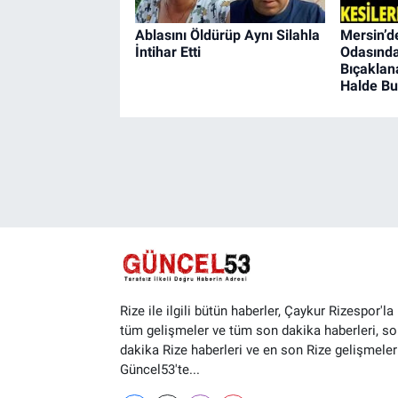
Ablasını Öldürüp Aynı Silahla
Mersin’d
İntihar Etti
Odasınd
Bıçaklan
Halde Bu
Rize ile ilgili bütün haberler, Çaykur Rizespor'la i
tüm gelişmeler ve tüm son dakika haberleri, so
dakika Rize haberleri ve en son Rize gelişmeler
Güncel53'te...