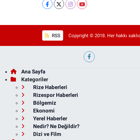
RSS
Copyright © 2018. Her hakkı saklıd
Ana Sayfa
Kategoriler
Rize Haberleri
Rizespor Haberleri
Bölgemiz
Ekonomi
Yerel Haberler
Nedir? Ne Değildir?
Dizi ve Film