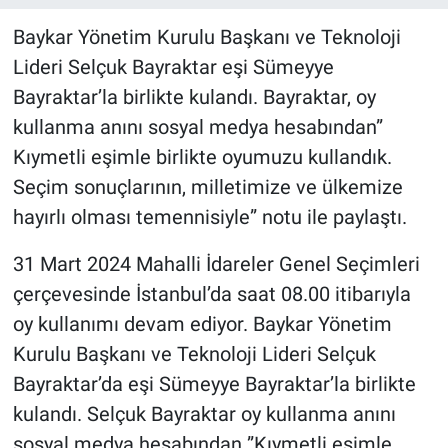
Baykar Yönetim Kurulu Başkanı ve Teknoloji
Lideri Selçuk Bayraktar eşi Sümeyye
Bayraktar’la birlikte kulandı. Bayraktar, oy
kullanma anını sosyal medya hesabından”
Kıymetli eşimle birlikte oyumuzu kullandık.
Seçim sonuçlarının, milletimize ve ülkemize
hayırlı olması temennisiyle” notu ile paylaştı.
31 Mart 2024 Mahalli İdareler Genel Seçimleri
çerçevesinde İstanbul’da saat 08.00 itibarıyla
oy kullanımı devam ediyor. Baykar Yönetim
Kurulu Başkanı ve Teknoloji Lideri Selçuk
Bayraktar’da eşi Sümeyye Bayraktar’la birlikte
kulandı. Selçuk Bayraktar oy kullanma anını
sosyal medya hesabından ”Kıymetli eşimle