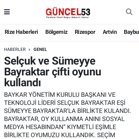
Rize Haberleri
Bölgemiz
Rizespor
Artvin
Baybu
HABERLER
GENEL
Selçuk ve Sümeyye
Bayraktar çifti oyunu
kullandı
BAYKAR YÖNETİM KURULU BAŞKANI VE
TEKNOLOJİ LİDERİ SELÇUK BAYRAKTAR EŞİ
SÜMEYYE BAYRAKTAR’LA BİRLİKTE KULANDI.
BAYRAKTAR, OY KULLANMA ANINI SOSYAL
MEDYA HESABINDAN” KIYMETLİ EŞİMLE
BİRLİKTE OYUMUZU KULLANDIK. SEÇİM