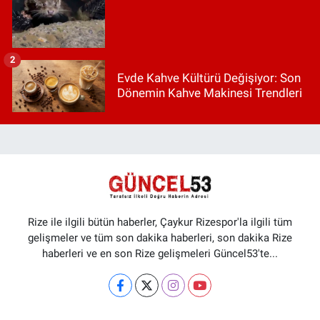
2
Evde Kahve Kültürü Değişiyor: Son
Dönemin Kahve Makinesi Trendleri
Rize ile ilgili bütün haberler, Çaykur Rizespor'la ilgili tüm
gelişmeler ve tüm son dakika haberleri, son dakika Rize
haberleri ve en son Rize gelişmeleri Güncel53'te...