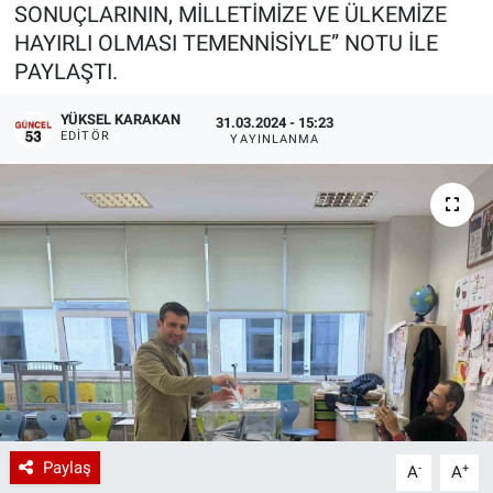
SONUÇLARININ, MİLLETİMİZE VE ÜLKEMİZE
HAYIRLI OLMASI TEMENNİSİYLE” NOTU İLE
PAYLAŞTI.
YÜKSEL KARAKAN
31.03.2024 - 15:23
EDITÖR
YAYINLANMA
Paylaş
-
+
A
A