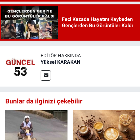
Feci Kazada Hayatını Kaybeden
Gençlerden Bu Görüntüler Kaldı
EDITÖR HAKKINDA
Yüksel KARAKAN
Bunlar da ilginizi çekebilir