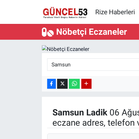
Rize Haberleri
Nöbetçi Eczaneler
Samsun
Ladik
06 Ağus
eczane adres, telefon 