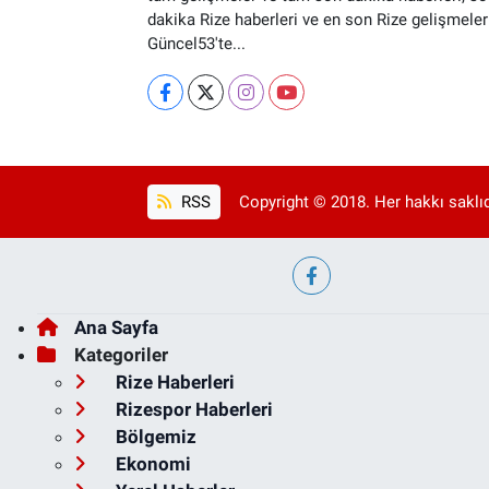
dakika Rize haberleri ve en son Rize gelişmeler
Güncel53'te...
RSS
Copyright © 2018. Her hakkı saklıd
Ana Sayfa
Kategoriler
Rize Haberleri
Rizespor Haberleri
Bölgemiz
Ekonomi