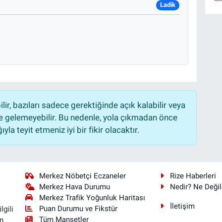
Ladik
r, bazıları sadece gerektiğinde açık kalabilir veya
 gelemeyebilir. Bu nedenle, yola çıkmadan önce
la teyit etmeniz iyi bir fikir olacaktır.
Merkez Nöbetçi Eczaneler
Rize Haberleri
Merkez Hava Durumu
Nedir? Ne Değil
Merkez Trafik Yoğunluk Haritası
İletişim
Puan Durumu ve Fikstür
lgili
Tüm Manşetler
n