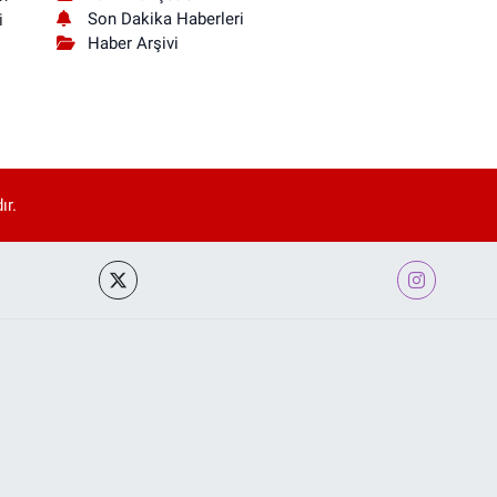
Son Dakika Haberleri
i
Haber Arşivi
ır.