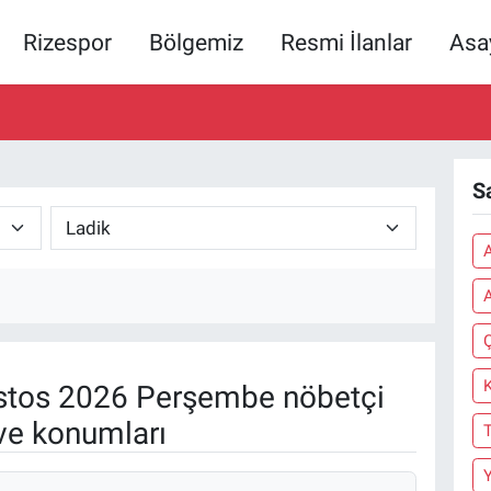
Rizespor
Bölgemiz
Resmi İlanlar
Asa
S
tos 2026 Perşembe nöbetçi
ve konumları