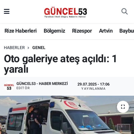
Rize Haberleri
Bölgemiz
Rizespor
Artvin
Baybu
HABERLER
GENEL
Oto galeriye ateş açıldı: 1
yaralı
GÜNCEL53 - HABER MERKEZI
29.07.2025 - 17:06
EDITÖR
YAYINLANMA