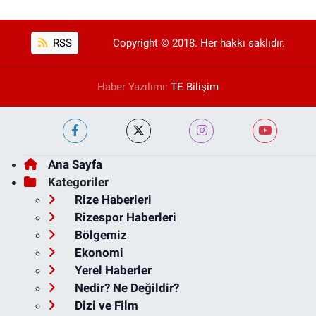
RSS
Copyright © 2018. Her hakkı saklıdır.
Haber Yazılımı:
TE Bilişim
Ana Sayfa
Kategoriler
Rize Haberleri
Rizespor Haberleri
Bölgemiz
Ekonomi
Yerel Haberler
Nedir? Ne Değildir?
Dizi ve Film