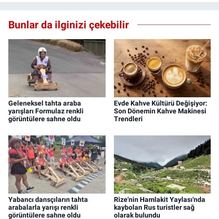
Bunlar da ilginizi çekebilir
Geleneksel tahta araba
Evde Kahve Kültürü Değişiyor:
yarışları Formulaz renkli
Son Dönemin Kahve Makinesi
görüntülere sahne oldu
Trendleri
Yabancı dansçıların tahta
Rize'nin Hamlakit Yaylası'nda
arabalarla yarışı renkli
kaybolan Rus turistler sağ
görüntülere sahne oldu
olarak bulundu