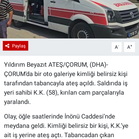
Paylaş
-
+
A
A
Yıldırım Beyazıt ATEŞ/ÇORUM, (DHA)-
ÇORUM'da bir oto galeriye kimliği belirsiz kişi
tarafından tabancayla ateş açıldı. Saldırıda iş
yeri sahibi K.K. (58), kırılan cam parçalarıyla
yaralandı.
Olay, öğle saatlerinde İnönü Caddesi’nde
meydana geldi. Kimliği belirsiz bir kişi, K.K.’ye
ait iş yerine ateş açtı. Tabancadan çıkan