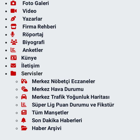
Foto Galeri
Video
Yazarlar
Firma Rehberi
Röportaj
Biyografi
Anketler
Künye
İletişim
Servisler
Merkez Nöbetçi Eczaneler
Merkez Hava Durumu
Merkez Trafik Yoğunluk Haritası
Süper Lig Puan Durumu ve Fikstür
Tüm Manşetler
Son Dakika Haberleri
Haber Arşivi