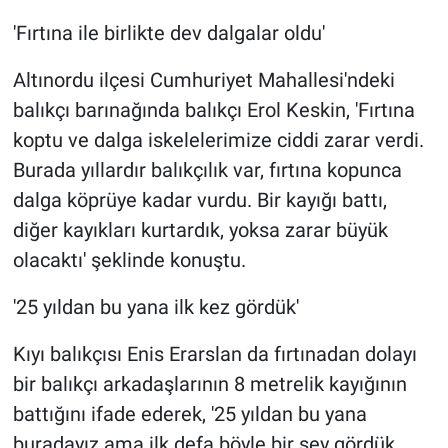
'Fırtına ile birlikte dev dalgalar oldu'
Altınordu ilçesi Cumhuriyet Mahallesi'ndeki
balıkçı barınağında balıkçı Erol Keskin, 'Fırtına
koptu ve dalga iskelelerimize ciddi zarar verdi.
Burada yıllardır balıkçılık var, fırtına kopunca
dalga köprüye kadar vurdu. Bir kayığı battı,
diğer kayıkları kurtardık, yoksa zarar büyük
olacaktı' şeklinde konuştu.
'25 yıldan bu yana ilk kez gördük'
Kıyı balıkçısı Enis Erarslan da fırtınadan dolayı
bir balıkçı arkadaşlarının 8 metrelik kayığının
battığını ifade ederek, '25 yıldan bu yana
buradayız ama ilk defa böyle bir şey gördük.