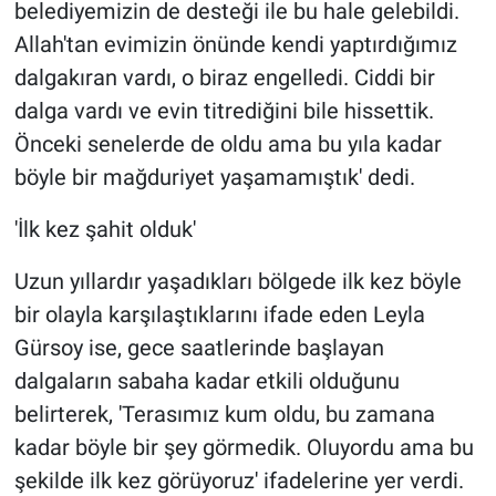
belediyemizin de desteği ile bu hale gelebildi.
Allah'tan evimizin önünde kendi yaptırdığımız
dalgakıran vardı, o biraz engelledi. Ciddi bir
dalga vardı ve evin titrediğini bile hissettik.
Önceki senelerde de oldu ama bu yıla kadar
böyle bir mağduriyet yaşamamıştık' dedi.
'İlk kez şahit olduk'
Uzun yıllardır yaşadıkları bölgede ilk kez böyle
bir olayla karşılaştıklarını ifade eden Leyla
Gürsoy ise, gece saatlerinde başlayan
dalgaların sabaha kadar etkili olduğunu
belirterek, 'Terasımız kum oldu, bu zamana
kadar böyle bir şey görmedik. Oluyordu ama bu
şekilde ilk kez görüyoruz' ifadelerine yer verdi.