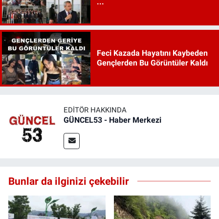
...
Feci Kazada Hayatını Kaybeden
Gençlerden Bu Görüntüler Kaldı
EDITÖR HAKKINDA
GÜNCEL53 - Haber Merkezi
Bunlar da ilginizi çekebilir