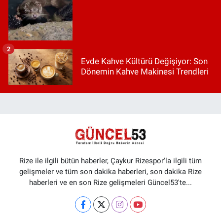
2
Evde Kahve Kültürü Değişiyor: Son
Dönemin Kahve Makinesi Trendleri
Rize ile ilgili bütün haberler, Çaykur Rizespor'la ilgili tüm
gelişmeler ve tüm son dakika haberleri, son dakika Rize
haberleri ve en son Rize gelişmeleri Güncel53'te...