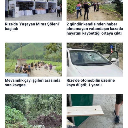
Rize'de 'Yaşayan Miras Şöleni'
2 gündür kendisinden haber
başladı
alınamayan vatandaşın kazada
hayatını kaybettiği ortaya çıktı
Mevsimlik çay işçileri arasında
Rize'de otomobilin üzerine
sıra kavgası
kaya düştü: 1 yaralı