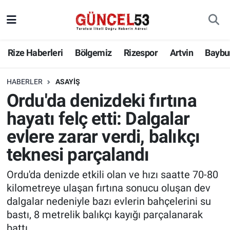
Rize Haberleri
Bölgemiz
Rizespor
Artvin
Baybu
HABERLER
ASAYIŞ
Ordu'da denizdeki fırtına
hayatı felç etti: Dalgalar
evlere zarar verdi, balıkçı
teknesi parçalandı
Ordu'da denizde etkili olan ve hızı saatte 70-80
kilometreye ulaşan fırtına sonucu oluşan dev
dalgalar nedeniyle bazı evlerin bahçelerini su
bastı, 8 metrelik balıkçı kayığı parçalanarak
battı.