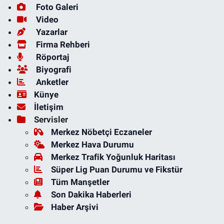
Foto Galeri
Video
Yazarlar
Firma Rehberi
Röportaj
Biyografi
Anketler
Künye
İletişim
Servisler
Merkez Nöbetçi Eczaneler
Merkez Hava Durumu
Merkez Trafik Yoğunluk Haritası
Süper Lig Puan Durumu ve Fikstür
Tüm Manşetler
Son Dakika Haberleri
Haber Arşivi