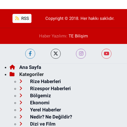
RSS
Copyright © 2018. Her hakkı saklıdır.
Haber Yazılımı:
TE Bilişim
Ana Sayfa
Kategoriler
Rize Haberleri
Rizespor Haberleri
Bölgemiz
Ekonomi
Yerel Haberler
Nedir? Ne Değildir?
Dizi ve Film