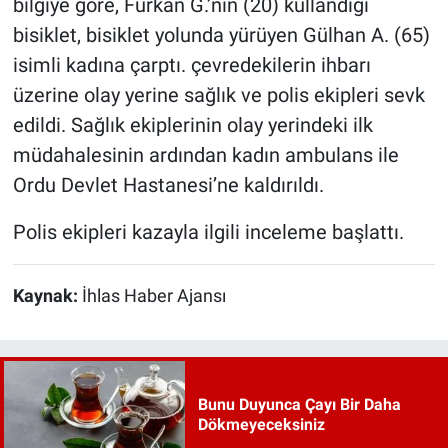
bilgiye göre, Furkan G.’nin (20) kullandığı
bisiklet, bisiklet yolunda yürüyen Gülhan A. (65)
isimli kadına çarptı. çevredekilerin ihbarı
üzerine olay yerine sağlık ve polis ekipleri sevk
edildi. Sağlık ekiplerinin olay yerindeki ilk
müdahalesinin ardından kadın ambulans ile
Ordu Devlet Hastanesi’ne kaldırıldı.
Polis ekipleri kazayla ilgili inceleme başlattı.
Kaynak:
İhlas Haber Ajansı
Bunu Duyunca Çayı Bir Daha
Dökmeyeceksiniz