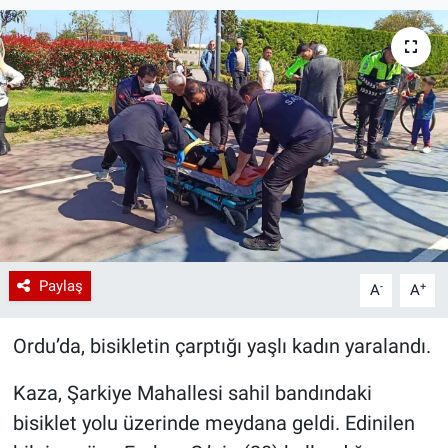
Paylaş
-
+
A
A
Ordu’da, bisikletin çarptığı yaşlı kadın yaralandı.
Kaza, Şarkiye Mahallesi sahil bandındaki
bisiklet yolu üzerinde meydana geldi. Edinilen