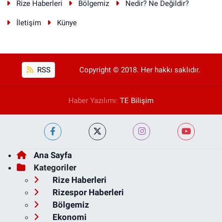
Rize Haberleri
Bölgemiz
Nedir? Ne Değildir?
İletişim
Künye
RSS
Copyright © 2018. Her hakkı saklıdır.
Haber Yazılımı:
TE Bilişim
Ana Sayfa
Kategoriler
Rize Haberleri
Rizespor Haberleri
Bölgemiz
Ekonomi