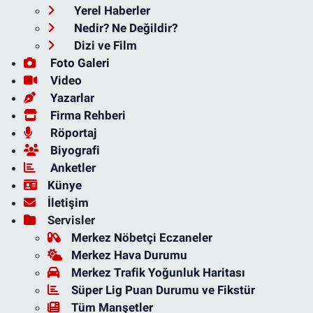
Yerel Haberler
Nedir? Ne Değildir?
Dizi ve Film
Foto Galeri
Video
Yazarlar
Firma Rehberi
Röportaj
Biyografi
Anketler
Künye
İletişim
Servisler
Merkez Nöbetçi Eczaneler
Merkez Hava Durumu
Merkez Trafik Yoğunluk Haritası
Süper Lig Puan Durumu ve Fikstür
Tüm Manşetler