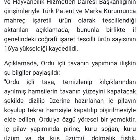
ve Hayvancılık Hizmetleri Dairesi Başkanlığının
girişimleriyle Türk Patent ve Marka Kurumunca
mahreç işaretli ürün olarak tescillendiği
aktarılan açıklamada, bununla birlikte il
genelindeki coğrafi işaret tescilli ürün sayısının
16'ya yükseldiği kaydedildi.
Açıklamada, Ordu içli tavanın yapımına ilişkin
şu bilgiler paylaşıldı:
"Ordu içli tava, temizlenip kılçıklarından
ayrılmış hamsilerin tavanın yüzeyini kapatacak
şekilde dizilip üzerine hazırlanan iç pilavın
koyulup tekrar hamsiyle kapatılıp pişirilmesiyle
elde edilen, Ordu'ya özgü yöresel bir yemektir.
İç pilav yapımında pirinç, kuru soğan, kuru
üzüm ya da kuş üzümü, dolmalık fıstık,