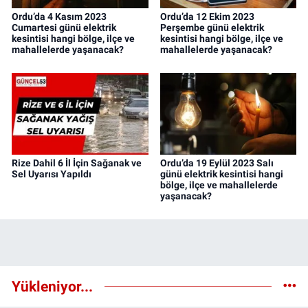
Ordu’da 4 Kasım 2023
Ordu’da 12 Ekim 2023
Cumartesi günü elektrik
Perşembe günü elektrik
kesintisi hangi bölge, ilçe ve
kesintisi hangi bölge, ilçe ve
mahallelerde yaşanacak?
mahallelerde yaşanacak?
Rize Dahil 6 İl İçin Sağanak ve
Ordu’da 19 Eylül 2023 Salı
Sel Uyarısı Yapıldı
günü elektrik kesintisi hangi
bölge, ilçe ve mahallelerde
yaşanacak?
Yükleniyor...