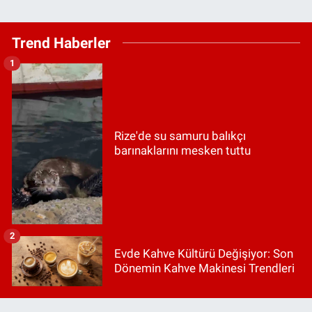
Trend Haberler
1
Rize'de su samuru balıkçı
barınaklarını mesken tuttu
2
Evde Kahve Kültürü Değişiyor: Son
Dönemin Kahve Makinesi Trendleri