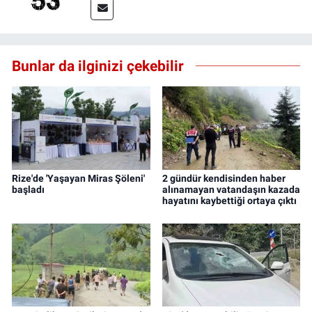
Bunlar da ilginizi çekebilir
Rize'de 'Yaşayan Miras Şöleni'
2 gündür kendisinden haber
başladı
alınamayan vatandaşın kazada
hayatını kaybettiği ortaya çıktı