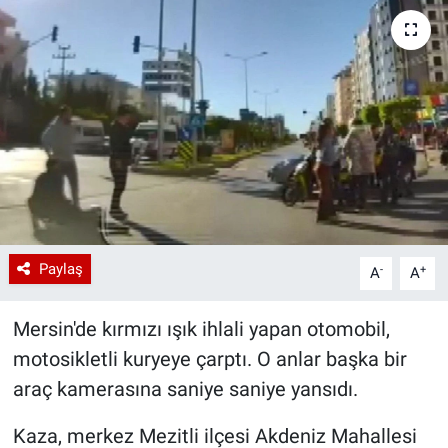
Paylaş
-
+
A
A
Mersin'de kırmızı ışık ihlali yapan otomobil,
motosikletli kuryeye çarptı. O anlar başka bir
araç kamerasına saniye saniye yansıdı.
Kaza, merkez Mezitli ilçesi Akdeniz Mahallesi