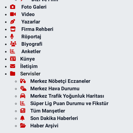
Foto Galeri
Video
Yazarlar
Firma Rehberi
Röportaj
Biyografi
Anketler
Künye
İletişim
Servisler
Merkez Nöbetçi Eczaneler
Merkez Hava Durumu
Merkez Trafik Yoğunluk Haritası
Süper Lig Puan Durumu ve Fikstür
Tüm Manşetler
Son Dakika Haberleri
Haber Arşivi