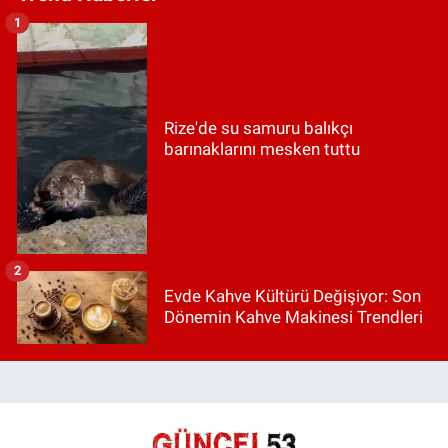
1
Rize'de su samuru balıkçı
barınaklarını mesken tuttu
2
Evde Kahve Kültürü Değişiyor: Son
Dönemin Kahve Makinesi Trendleri