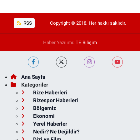
RSS
Copyright © 2018. Her hakkı saklıdır.
Haber Yazılımı:
TE Bilişim
Ana Sayfa
Kategoriler
Rize Haberleri
Rizespor Haberleri
Bölgemiz
Ekonomi
Yerel Haberler
Nedir? Ne Değildir?
Dizi ve Film