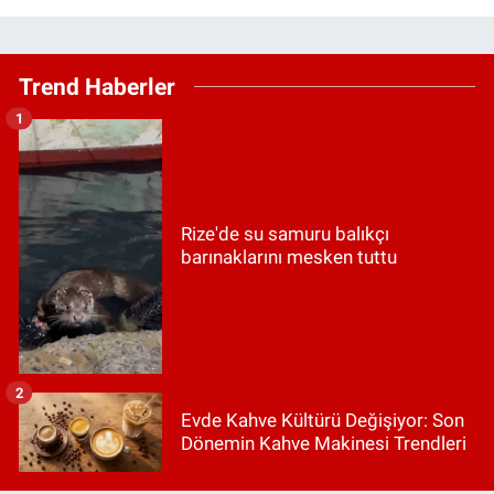
Trend Haberler
1
Rize'de su samuru balıkçı
barınaklarını mesken tuttu
2
Evde Kahve Kültürü Değişiyor: Son
Dönemin Kahve Makinesi Trendleri