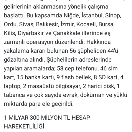
gelirlerinin aklanmasına yönelik çalışma
başlattı. Bu kapsamda Niğde, İstanbul, Sinop,
Ordu, Sivas, Balıkesir, İzmir, Kocaeli, Bursa,
Kilis, Diyarbakır ve Çanakkale illerinde eş
zamanlı operasyon düzenlendi. Hakkında
yakalama kararı bulunan 56 şüpheliden 44'ü
gözaltına alındı. Şüphelilerin adreslerinde
yapılan aramalarda; 58 cep telefonu, 46 sim
kart, 15 banka kartı, 9 flash bellek, 8 SD kart, 4
laptop, 2 masaüstü bilgisayar, 2 harici disk, 1
tabanca ve çok sayıda evrak, doküman ve yüklü
miktarda para ele geçirildi.
1 MİLYAR 300 MİLYON TL HESAP
HAREKETLİLİĞİ