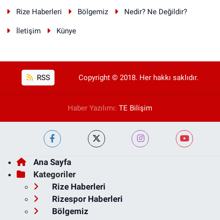
Rize Haberleri
Bölgemiz
Nedir? Ne Değildir?
İletişim
Künye
RSS
Copyright © 2018. Her hakkı saklıdır.
Haber Yazılımı:
TE Bilişim
Ana Sayfa
Kategoriler
Rize Haberleri
Rizespor Haberleri
Bölgemiz