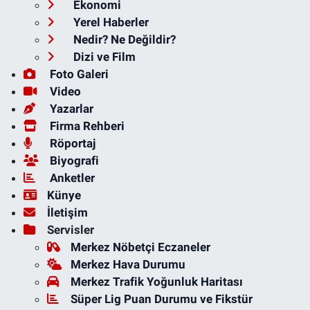
Ekonomi
Yerel Haberler
Nedir? Ne Değildir?
Dizi ve Film
Foto Galeri
Video
Yazarlar
Firma Rehberi
Röportaj
Biyografi
Anketler
Künye
İletişim
Servisler
Merkez Nöbetçi Eczaneler
Merkez Hava Durumu
Merkez Trafik Yoğunluk Haritası
Süper Lig Puan Durumu ve Fikstür