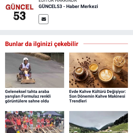
EDITÖR HAKKINDA
GÜNCEL53 - Haber Merkezi
Bunlar da ilginizi çekebilir
Geleneksel tahta araba
Evde Kahve Kültürü Değişiyor:
yarışları Formulaz renkli
Son Dönemin Kahve Makinesi
görüntülere sahne oldu
Trendleri