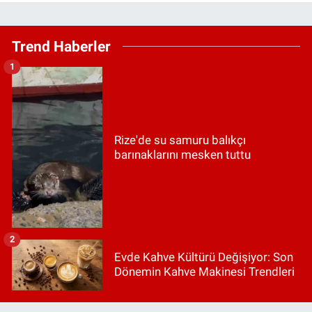
Trend Haberler
1
Rize'de su samuru balıkçı
barınaklarını mesken tuttu
2
Evde Kahve Kültürü Değişiyor: Son
Dönemin Kahve Makinesi Trendleri