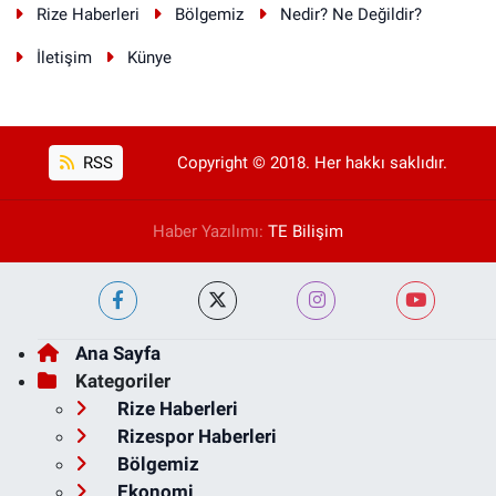
Rize Haberleri
Bölgemiz
Nedir? Ne Değildir?
İletişim
Künye
RSS
Copyright © 2018. Her hakkı saklıdır.
Haber Yazılımı:
TE Bilişim
Ana Sayfa
Kategoriler
Rize Haberleri
Rizespor Haberleri
Bölgemiz
Ekonomi