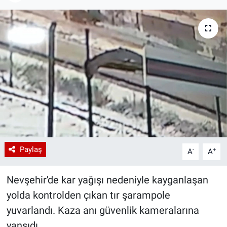
Paylaş
-
+
A
A
Nevşehir'de kar yağışı nedeniyle kayganlaşan
yolda kontrolden çıkan tır şarampole
yuvarlandı. Kaza anı güvenlik kameralarına
yansıdı.