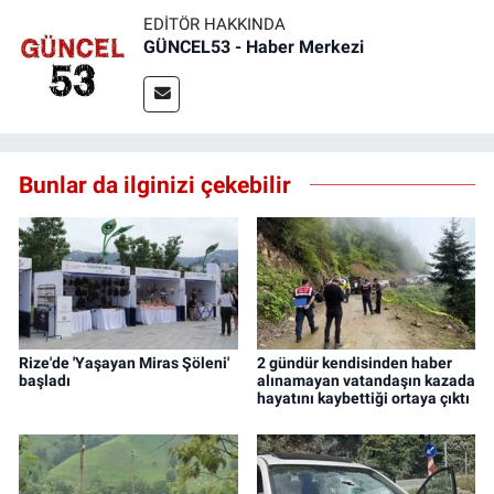
EDITÖR HAKKINDA
GÜNCEL53 - Haber Merkezi
Bunlar da ilginizi çekebilir
Rize'de 'Yaşayan Miras Şöleni'
2 gündür kendisinden haber
başladı
alınamayan vatandaşın kazada
hayatını kaybettiği ortaya çıktı