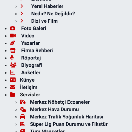
Yerel Haberler
Nedir? Ne Değildir?
Dizi ve Film
Foto Galeri
Video
Yazarlar
Firma Rehberi
Röportaj
Biyografi
Anketler
Künye
İletişim
Servisler
Merkez Nöbetçi Eczaneler
Merkez Hava Durumu
Merkez Trafik Yoğunluk Haritası
Süper Lig Puan Durumu ve Fikstür
Tüm Manşetler