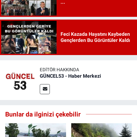
...
Feci Kazada Hayatını Kaybeden
Gençlerden Bu Görüntüler Kaldı
EDITÖR HAKKINDA
GÜNCEL53 - Haber Merkezi
Bunlar da ilginizi çekebilir