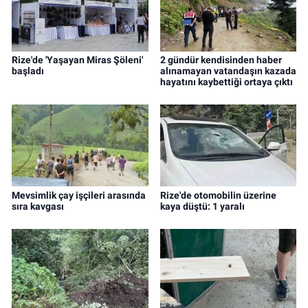
Rize'de 'Yaşayan Miras Şöleni'
2 gündür kendisinden haber
başladı
alınamayan vatandaşın kazada
hayatını kaybettiği ortaya çıktı
Mevsimlik çay işçileri arasında
Rize'de otomobilin üzerine
sıra kavgası
kaya düştü: 1 yaralı