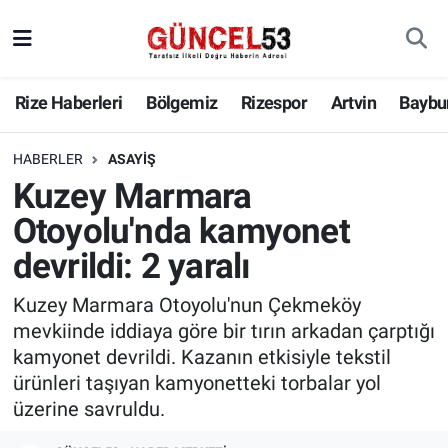
Rize Haberleri
Bölgemiz
Rizespor
Artvin
Baybu
HABERLER
ASAYIŞ
Kuzey Marmara
Otoyolu'nda kamyonet
devrildi: 2 yaralı
Kuzey Marmara Otoyolu'nun Çekmeköy
mevkiinde iddiaya göre bir tırın arkadan çarptığı
kamyonet devrildi. Kazanın etkisiyle tekstil
ürünleri taşıyan kamyonetteki torbalar yol
üzerine savruldu.