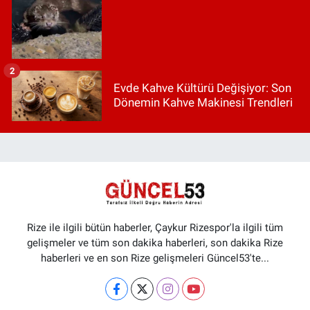
2
Evde Kahve Kültürü Değişiyor: Son
Dönemin Kahve Makinesi Trendleri
Rize ile ilgili bütün haberler, Çaykur Rizespor'la ilgili tüm
gelişmeler ve tüm son dakika haberleri, son dakika Rize
haberleri ve en son Rize gelişmeleri Güncel53'te...