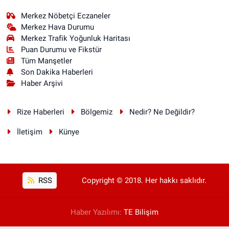
Merkez Nöbetçi Eczaneler
Merkez Hava Durumu
Merkez Trafik Yoğunluk Haritası
Puan Durumu ve Fikstür
Tüm Manşetler
Son Dakika Haberleri
Haber Arşivi
Rize Haberleri
Bölgemiz
Nedir? Ne Değildir?
İletişim
Künye
RSS
Copyright © 2018. Her hakkı saklıdır.
Haber Yazılımı:
TE Bilişim