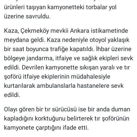
ürünleri taşıyan kamyonetteki torbalar yol
üzerine savruldu.
Kaza, Çekmeköy mevkii Ankara istikametinde
meydana geldi. Kaza nedeniyle otoyol yaklaşık
bir saat boyunca trafiğe kapatıldı. İhbar üzerine
bölgeye jandarma, itfaiye ve sağlık ekipleri sevk
edildi. Devrilen kamyonette sıkışan yaralı ve tır
şoförü itfaiye ekiplerinin müdahalesiyle
kurtarılarak ambulanslarla hastanelere sevk
edildi.
Olayı gören bir tır sürücüsü ise bir anda duman
kapladığını korktuğunu belirterek tır şoförünün
kamyonete çarptığını ifade etti.