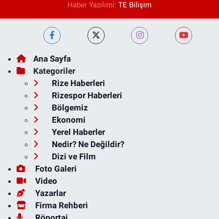
Haber Yazılımı:
TE Bilişim
Ana Sayfa
Kategoriler
Rize Haberleri
Rizespor Haberleri
Bölgemiz
Ekonomi
Yerel Haberler
Nedir? Ne Değildir?
Dizi ve Film
Foto Galeri
Video
Yazarlar
Firma Rehberi
Röportaj