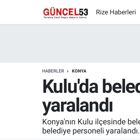
Rize Haberleri
HABERLER
KONYA
Kulu'da beled
yaralandı
Konya'nın Kulu ilçesinde be
belediye personeli yaralandı.