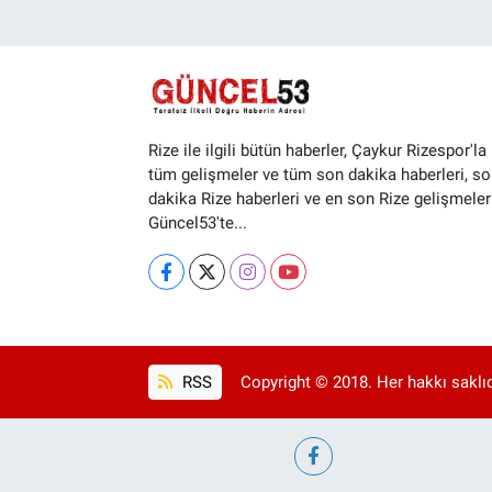
Rize ile ilgili bütün haberler, Çaykur Rizespor'la i
tüm gelişmeler ve tüm son dakika haberleri, so
dakika Rize haberleri ve en son Rize gelişmeler
Güncel53'te...
RSS
Copyright © 2018. Her hakkı saklıd