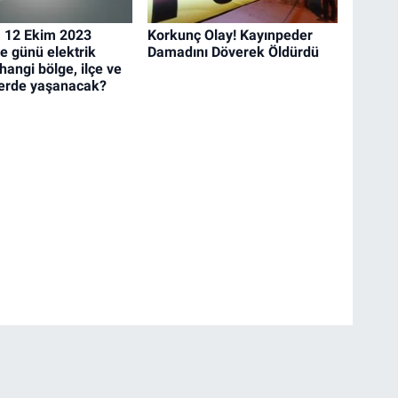
 12 Ekim 2023
Korkunç Olay! Kayınpeder
 günü elektrik
Damadını Döverek Öldürdü
 hangi bölge, ilçe ve
erde yaşanacak?