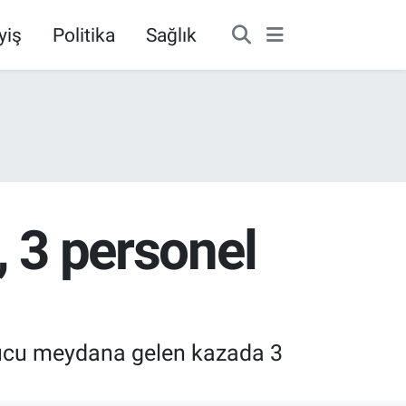
yiş
Politika
Sağlık
ı, 3 personel
onucu meydana gelen kazada 3