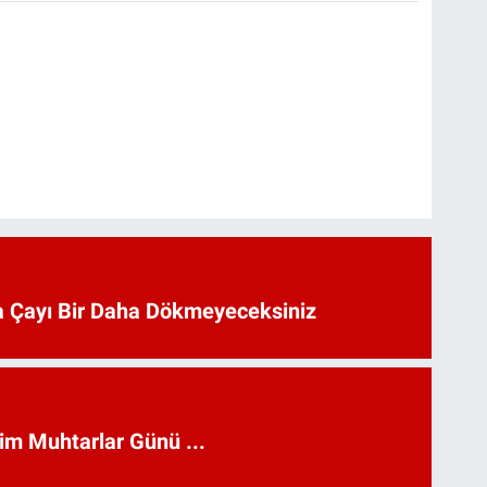
 Çayı Bir Daha Dökmeyeceksiniz
kim Muhtarlar Günü ...