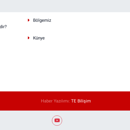
Bölgemiz
dir?
Künye
Haber Yazılımı:
TE Bilişim