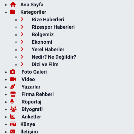
Ana Sayfa
Kategoriler
Rize Haberleri
Rizespor Haberleri
Bölgemiz
Ekonomi
Yerel Haberler
Nedir? Ne Değildir?
Dizi ve Film
Foto Galeri
Video
Yazarlar
Firma Rehberi
Röportaj
Biyografi
Anketler
Künye
İletişim