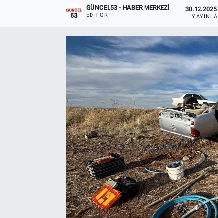
GÜNCEL53 - HABER MERKEZI
30.12.2025 
EDITÖR
YAYINL