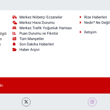
Merkez Nöbetçi Eczaneler
Rize Haberleri
Merkez Hava Durumu
Nedir? Ne Değil
Merkez Trafik Yoğunluk Haritası
İletişim
Puan Durumu ve Fikstür
lgili
Tüm Manşetler
n
Son Dakika Haberleri
i
Haber Arşivi
ır.