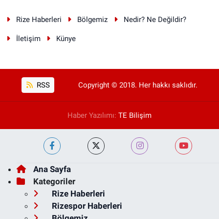
Rize Haberleri
Bölgemiz
Nedir? Ne Değildir?
İletişim
Künye
RSS
Copyright © 2018. Her hakkı saklıdır.
Haber Yazılımı:
TE Bilişim
Ana Sayfa
Kategoriler
Rize Haberleri
Rizespor Haberleri
Bölgemiz