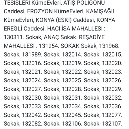
TESİSLERİ KümeEvleri, ATIŞ POLİGONU
Caddesi, EROZYON KümeEvleri, KAMIŞAĞIL
KümeEvleri, KONYA (ESKİ) Caddesi, KONYA
EREĞLİ Caddesi. HACI İSA MAHALLESİ :
130311. Sokak, ANAÇ Sokak. REŞADİYE
MAHALLESİ : 131954. SOKAK Sokak, 131968.
Sokak, 131989. Sokak, 132014. Sokak, 132015.
Sokak, 132016. Sokak, 132019. Sokak, 132020.
Sokak, 132021. Sokak, 132022. Sokak, 132023.
Sokak, 132024. Sokak, 132025. Sokak, 132026.
Sokak, 132027. Sokak, 132028. Sokak, 132029.
Sokak, 132030. Sokak, 132031. Sokak, 132032.
Sokak, 132033. Sokak, 132034. Sokak, 132036.
Sokak, 132042. Sokak, 132045. Sokak, 132077.
Sokak, 132082. Sokak, 132106. Sokak, 132107.