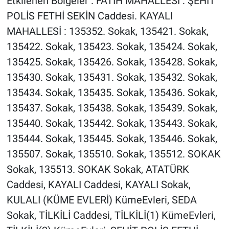
Etkilenen Bölgeler : FATİH MAHALLESİ : ŞEHİT
POLİS FETHİ SEKİN Caddesi. KAYALI
MAHALLESİ : 135352. Sokak, 135421. Sokak,
135422. Sokak, 135423. Sokak, 135424. Sokak,
135425. Sokak, 135426. Sokak, 135428. Sokak,
135430. Sokak, 135431. Sokak, 135432. Sokak,
135434. Sokak, 135435. Sokak, 135436. Sokak,
135437. Sokak, 135438. Sokak, 135439. Sokak,
135440. Sokak, 135442. Sokak, 135443. Sokak,
135444. Sokak, 135445. Sokak, 135446. Sokak,
135507. Sokak, 135510. Sokak, 135512. SOKAK
Sokak, 135513. SOKAK Sokak, ATATÜRK
Caddesi, KAYALI Caddesi, KAYALI Sokak,
KULALI (KÜME EVLERİ) KümeEvleri, SEDA
Sokak, TİLKİLİ Caddesi, TİLKİLİ(1) KümeEvleri,