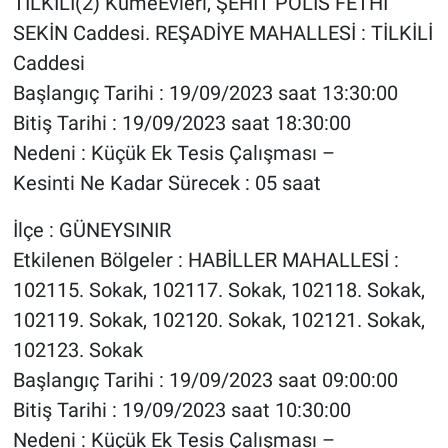
TİLKİLİ(2) KümeEvleri, ŞEHİT POLİS FETHİ
SEKİN Caddesi. REŞADİYE MAHALLESİ : TİLKİLİ
Caddesi
Başlangıç Tarihi : 19/09/2023 saat 13:30:00
Bitiş Tarihi : 19/09/2023 saat 18:30:00
Nedeni : Küçük Ek Tesis Çalışması –
Kesinti Ne Kadar Sürecek : 05 saat
İlçe : GÜNEYSINIR
Etkilenen Bölgeler : HABİLLER MAHALLESİ :
102115. Sokak, 102117. Sokak, 102118. Sokak,
102119. Sokak, 102120. Sokak, 102121. Sokak,
102123. Sokak
Başlangıç Tarihi : 19/09/2023 saat 09:00:00
Bitiş Tarihi : 19/09/2023 saat 10:30:00
Nedeni : Küçük Ek Tesis Çalışması –