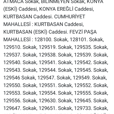
ATMACA Sokak, BİLİNMEYEN Sokak, KONYA
(ESKİ) Caddesi, KONYA EREĞLİ Caddesi,
KURTBASAN Caddesi. CUMHURİYET
MAHALLESİ : KURTBASAN Caddesi,
KURTBASAN (ESKİ) Caddesi. FEVZİ PAŞA
MAHALLESİ : 128100. Sokak, 128101. Sokak,
129510. Sokak, 129519. Sokak, 129535. Sokak,
129537. Sokak, 129538. Sokak, 129539. Sokak,
129540. Sokak, 129541. Sokak, 129542. Sokak,
129543. Sokak, 129544. Sokak, 129545. Sokak,
129546 Sokak, 129547. Sokak, 129549. Sokak,
129550. Sokak, 129551. Sokak, 129552. Sokak,
129553. Sokak, 129554. Sokak, 129555. Sokak,
129556. Sokak, 129630. Sokak, 129645. Sokak,
129647. Sokak, 129651. Sokak, 129733. Sokak,