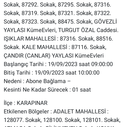
Sokak, 87292. Sokak, 87295. Sokak, 87316.
Sokak, 87319. Sokak, 87321. Sokak, 87322.
Sokak, 87323. Sokak, 88475. Sokak, GÖVEZLİ
YAYLASI KümeEvleri, TURGUT ÖZAL Caddesi.
IŞIKLAR MAHALLESİ : 87316. Sokak, 88516.
Sokak. KALE MAHALLESİ : 87116. Sokak,
ÇANDIR (CANLAR) YAYLASI KümeEvleri
Başlangıç Tarihi : 19/09/2023 saat 09:00:00
Bitiş Tarihi : 19/09/2023 saat 10:00:00
Nedeni : Abone Bağlama –
Kesinti Ne Kadar Sürecek : 01 saat
İlçe : KARAPINAR
Etkilenen Bölgeler : ADALET MAHALLESİ :
128077. Sokak, 128100. Sokak, 128101. Sokak,