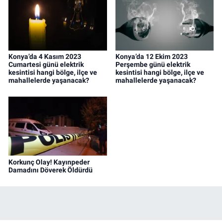
Konya’da 4 Kasım 2023
Konya’da 12 Ekim 2023
Cumartesi günü elektrik
Perşembe günü elektrik
kesintisi hangi bölge, ilçe ve
kesintisi hangi bölge, ilçe ve
mahallelerde yaşanacak?
mahallelerde yaşanacak?
Korkunç Olay! Kayınpeder
Damadını Döverek Öldürdü