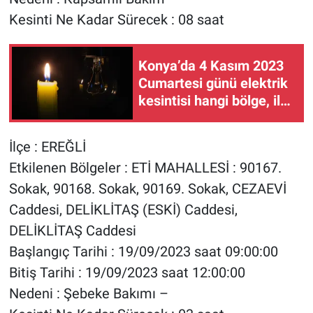
Kesinti Ne Kadar Sürecek : 08 saat
Konya’da 4 Kasım 2023
Cumartesi günü elektrik
kesintisi hangi bölge, ilçe
ve mahallelerde
yaşanacak?
İlçe : EREĞLİ
Etkilenen Bölgeler : ETİ MAHALLESİ : 90167.
Sokak, 90168. Sokak, 90169. Sokak, CEZAEVİ
Caddesi, DELİKLİTAŞ (ESKİ) Caddesi,
DELİKLİTAŞ Caddesi
Başlangıç Tarihi : 19/09/2023 saat 09:00:00
Bitiş Tarihi : 19/09/2023 saat 12:00:00
Nedeni : Şebeke Bakımı –