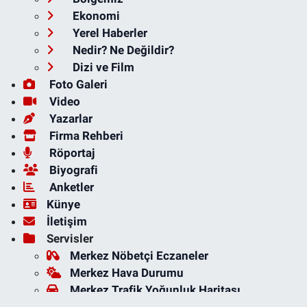
Ekonomi
Yerel Haberler
Nedir? Ne Değildir?
Dizi ve Film
Foto Galeri
Video
Yazarlar
Firma Rehberi
Röportaj
Biyografi
Anketler
Künye
İletişim
Servisler
Merkez Nöbetçi Eczaneler
Merkez Hava Durumu
Merkez Trafik Yoğunluk Haritası