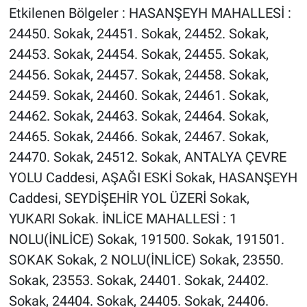
Etkilenen Bölgeler : HASANŞEYH MAHALLESİ :
24450. Sokak, 24451. Sokak, 24452. Sokak,
24453. Sokak, 24454. Sokak, 24455. Sokak,
24456. Sokak, 24457. Sokak, 24458. Sokak,
24459. Sokak, 24460. Sokak, 24461. Sokak,
24462. Sokak, 24463. Sokak, 24464. Sokak,
24465. Sokak, 24466. Sokak, 24467. Sokak,
24470. Sokak, 24512. Sokak, ANTALYA ÇEVRE
YOLU Caddesi, AŞAĞI ESKİ Sokak, HASANŞEYH
Caddesi, SEYDİŞEHİR YOL ÜZERİ Sokak,
YUKARI Sokak. İNLİCE MAHALLESİ : 1
NOLU(İNLİCE) Sokak, 191500. Sokak, 191501.
SOKAK Sokak, 2 NOLU(İNLİCE) Sokak, 23550.
Sokak, 23553. Sokak, 24401. Sokak, 24402.
Sokak, 24404. Sokak, 24405. Sokak, 24406.