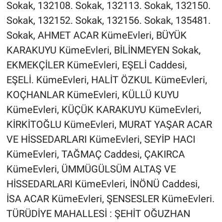
Sokak, 132108. Sokak, 132113. Sokak, 132150.
Sokak, 132152. Sokak, 132156. Sokak, 135481.
Sokak, AHMET ACAR KümeEvleri, BÜYÜK
KARAKUYU KümeEvleri, BİLİNMEYEN Sokak,
EKMEKÇİLER KümeEvleri, EŞELİ Caddesi,
EŞELİ. KümeEvleri, HALİT ÖZKUL KümeEvleri,
KOÇHANLAR KümeEvleri, KÜLLÜ KUYU
KümeEvleri, KÜÇÜK KARAKUYU KümeEvleri,
KİRKİTOĞLU KümeEvleri, MURAT YAŞAR ACAR
VE HİSSEDARLARI KümeEvleri, SEYİP HACI
KümeEvleri, TAĞMAÇ Caddesi, ÇAKIRCA
KümeEvleri, ÜMMÜGÜLSÜM ALTAŞ VE
HİSSEDARLARI KümeEvleri, İNÖNÜ Caddesi,
İSA ACAR KümeEvleri, ŞENSESLER KümeEvleri.
TÜRÜDİYE MAHALLESİ : ŞEHİT OĞUZHAN