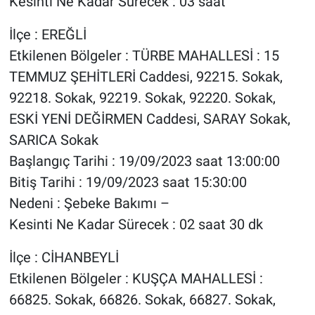
Kesinti Ne Kadar Sürecek : 03 saat
İlçe : EREĞLİ
Etkilenen Bölgeler : TÜRBE MAHALLESİ : 15
TEMMUZ ŞEHİTLERİ Caddesi, 92215. Sokak,
92218. Sokak, 92219. Sokak, 92220. Sokak,
ESKİ YENİ DEĞİRMEN Caddesi, SARAY Sokak,
SARICA Sokak
Başlangıç Tarihi : 19/09/2023 saat 13:00:00
Bitiş Tarihi : 19/09/2023 saat 15:30:00
Nedeni : Şebeke Bakımı –
Kesinti Ne Kadar Sürecek : 02 saat 30 dk
İlçe : CİHANBEYLİ
Etkilenen Bölgeler : KUŞÇA MAHALLESİ :
66825. Sokak, 66826. Sokak, 66827. Sokak,