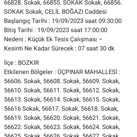
66828. Sokak, 66855. SOKAK Sokak, 66856.
SOKAK Sokak, CELİL BOĞAZI Caddesi
Başlangıç Tarihi : 19/09/2023 saat 09:30:00
Bitiş Tarihi : 19/09/2023 saat 17:00:00
Nedeni : Küçük Ek Tesis Çalışması –
Kesinti Ne Kadar Sürecek : 07 saat 30 dk
İlçe : BOZKIR
Etkilenen Bölgeler : ÜÇPINAR MAHALLESİ :
56606. Sokak, 56608. Sokak, 56609. Sokak,
56610. Sokak, 56611. Sokak, 56612. Sokak,
56613. Sokak, 56614. Sokak, 56615. Sokak,
56616 Sokak, 56617. Sokak, 56618. Sokak,
56619. Sokak, 56620. Sokak, 56621. Sokak,
56622. Sokak, 56623. Sokak, 56624. Sokak,
56625. Sokak, 56626. Sokak, 56627. Sokak,