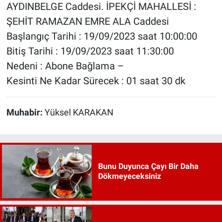
AYDINBELGE Caddesi. İPEKÇİ MAHALLESİ :
ŞEHİT RAMAZAN EMRE ALA Caddesi
Başlangıç Tarihi : 19/09/2023 saat 10:00:00
Bitiş Tarihi : 19/09/2023 saat 11:30:00
Nedeni : Abone Bağlama –
Kesinti Ne Kadar Sürecek : 01 saat 30 dk
Muhabir:
Yüksel KARAKAN
Bunu Duyunca Çayı Bir Daha
Dökmeyeceksiniz