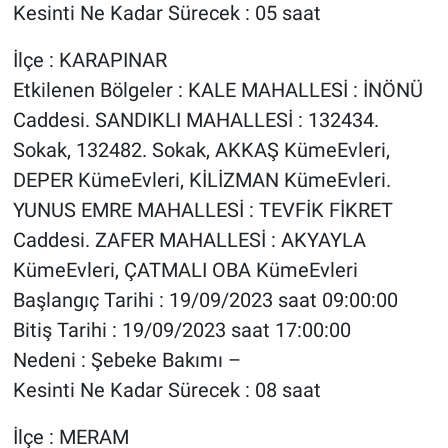
Kesinti Ne Kadar Sürecek : 05 saat
İlçe : KARAPINAR
Etkilenen Bölgeler : KALE MAHALLESİ : İNÖNÜ
Caddesi. SANDIKLI MAHALLESİ : 132434.
Sokak, 132482. Sokak, AKKAŞ KümeEvleri,
DEPER KümeEvleri, KİLİZMAN KümeEvleri.
YUNUS EMRE MAHALLESİ : TEVFİK FİKRET
Caddesi. ZAFER MAHALLESİ : AKYAYLA
KümeEvleri, ÇATMALI OBA KümeEvleri
Başlangıç Tarihi : 19/09/2023 saat 09:00:00
Bitiş Tarihi : 19/09/2023 saat 17:00:00
Nedeni : Şebeke Bakımı –
Kesinti Ne Kadar Sürecek : 08 saat
İlçe : MERAM