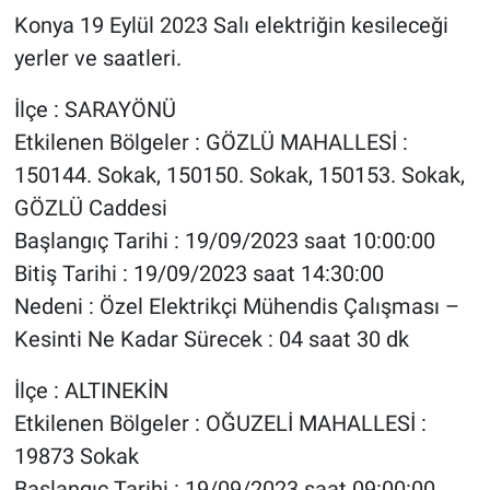
Konya 19 Eylül 2023 Salı elektriğin kesileceği
yerler ve saatleri.
İlçe : SARAYÖNÜ
Etkilenen Bölgeler : GÖZLÜ MAHALLESİ :
150144. Sokak, 150150. Sokak, 150153. Sokak,
GÖZLÜ Caddesi
Başlangıç Tarihi : 19/09/2023 saat 10:00:00
Bitiş Tarihi : 19/09/2023 saat 14:30:00
Nedeni : Özel Elektrikçi Mühendis Çalışması –
Kesinti Ne Kadar Sürecek : 04 saat 30 dk
İlçe : ALTINEKİN
Etkilenen Bölgeler : OĞUZELİ MAHALLESİ :
19873 Sokak
Başlangıç Tarihi : 19/09/2023 saat 09:00:00