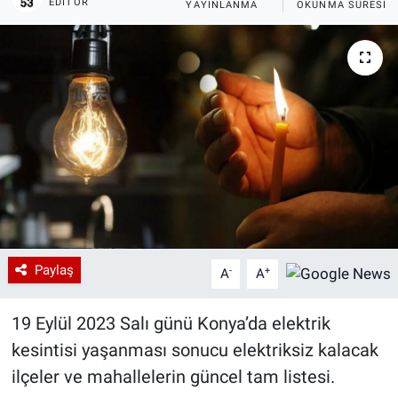
EDITÖR
YAYINLANMA
OKUNMA SÜRESI
Paylaş
-
+
A
A
19 Eylül 2023 Salı günü Konya’da elektrik
kesintisi yaşanması sonucu elektriksiz kalacak
ilçeler ve mahallelerin güncel tam listesi.