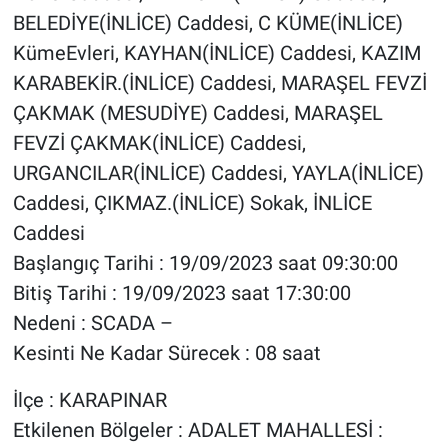
BELEDİYE(İNLİCE) Caddesi, C KÜME(İNLİCE)
KümeEvleri, KAYHAN(İNLİCE) Caddesi, KAZIM
KARABEKİR.(İNLİCE) Caddesi, MARAŞEL FEVZİ
ÇAKMAK (MESUDİYE) Caddesi, MARAŞEL
FEVZİ ÇAKMAK(İNLİCE) Caddesi,
URGANCILAR(İNLİCE) Caddesi, YAYLA(İNLİCE)
Caddesi, ÇIKMAZ.(İNLİCE) Sokak, İNLİCE
Caddesi
Başlangıç Tarihi : 19/09/2023 saat 09:30:00
Bitiş Tarihi : 19/09/2023 saat 17:30:00
Nedeni : SCADA –
Kesinti Ne Kadar Sürecek : 08 saat
İlçe : KARAPINAR
Etkilenen Bölgeler : ADALET MAHALLESİ :