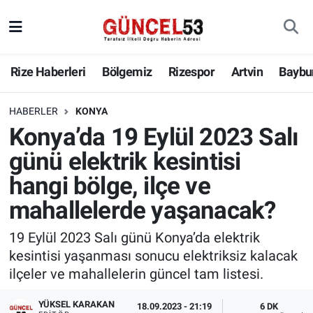
Rize Haberleri
Bölgemiz
Rizespor
Artvin
Baybu
HABERLER
KONYA
Konya’da 19 Eylül 2023 Salı
günü elektrik kesintisi
hangi bölge, ilçe ve
mahallelerde yaşanacak?
19 Eylül 2023 Salı günü Konya’da elektrik
kesintisi yaşanması sonucu elektriksiz kalacak
ilçeler ve mahallelerin güncel tam listesi.
YÜKSEL KARAKAN
18.09.2023 - 21:19
6 DK