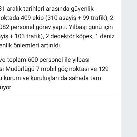
1 aralık tarihleri arasında güvenlik
oktada 409 ekip (310 asayiş + 99 trafik), 2
82 personel görev yaptı. Yılbaşı günü için
iş + 103 trafik), 2 dedektör köpek, 1 deniz
nlik önlemleri artırıldı.
ve toplam 600 personel ile yılbaşı
aresi Müdürlüğü 7 mobil göç noktası ve 129
mu kurum ve kuruluşları da sahada tam
üyor.