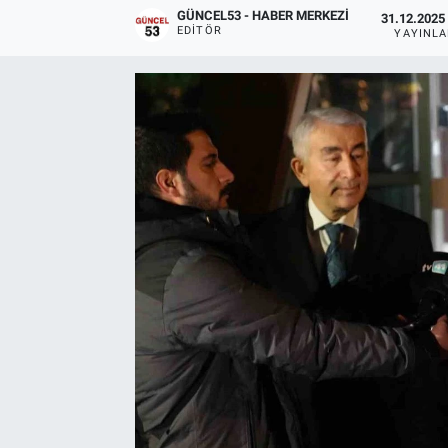
GÜNCEL53 - HABER MERKEZI
31.12.2025 
EDITÖR
YAYINL