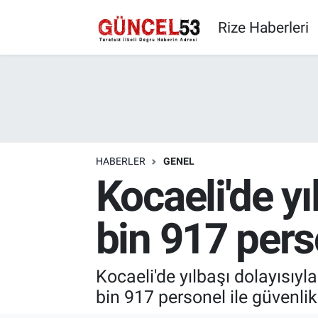
Rize Haberleri
HABERLER
GENEL
Kocaeli'de yı
bin 917 per
Kocaeli'de yılbaşı dolayısıy
bin 917 personel ile güvenlik 