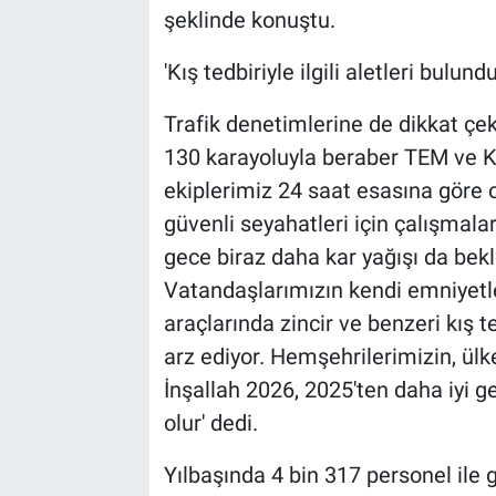
şeklinde konuştu.
'Kış tedbiriyle ilgili aletleri bulu
Trafik denetimlerine de dikkat çek
130 karayoluyla beraber TEM ve K
ekiplerimiz 24 saat esasına göre 
güvenli seyahatleri için çalışmal
gece biraz daha kar yağışı da bekl
Vatandaşlarımızın kendi emniyetler
araçlarında zincir ve benzeri kış t
arz ediyor. Hemşehrilerimizin, ülk
İnşallah 2026, 2025'ten daha iyi ge
olur' dedi.
Yılbaşında 4 bin 317 personel ile g