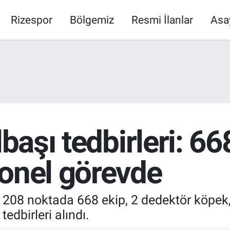
Rizespor
Bölgemiz
Resmi İlanlar
Asa
lbaşı tedbirleri: 66
sonel görevde
la 208 noktada 668 ekip, 2 dedektör köpek
tedbirleri alındı.