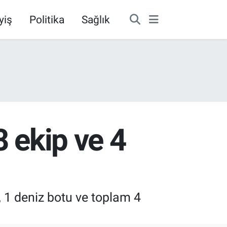
yiş
Politika
Sağlık
8 ekip ve 4
, 1 deniz botu ve toplam 4