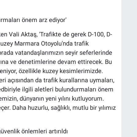
ndurmaları önem arz ediyor'
en Vali Aktaş, 'Trafikte de gerek D-100, D-
uzey Marmara Otoyolu'nda trafik
orada vatandaşlarımızın seyir seferlerinde
arına ve denetimlerine devam ettirecek. Bu
eniyor, özellikle kuzey kesimlerimizde.
i açısından da trafik kurallarına uymaları,
edbiriyle ilgili aletleri bulundurmaları önem
emizin, dünyanın yeni yılını kutluyorum.
çer. Daha huzurlu, sağlıklı, mutlu bir yılımız
üvenlik önlemleri artırıldı