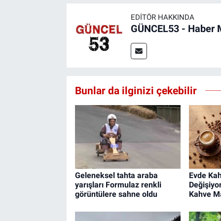
EDITÖR HAKKINDA
GÜNCEL53 - Haber 
Bunlar da ilginizi çekebilir
Geleneksel tahta araba
Evde Kah
yarışları Formulaz renkli
Değişiyo
görüntülere sahne oldu
Kahve Ma