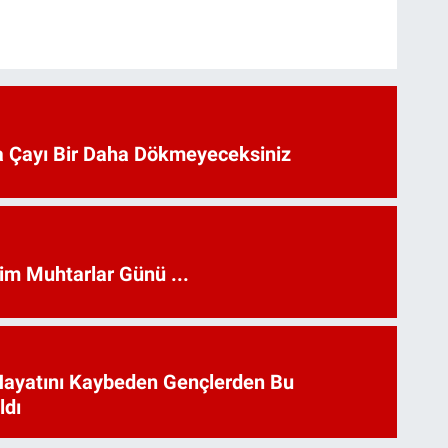
 Çayı Bir Daha Dökmeyeceksiniz
kim Muhtarlar Günü ...
Hayatını Kaybeden Gençlerden Bu
ldı