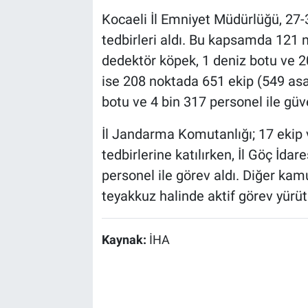
Kocaeli İl Emniyet Müdürlüğü, 27-3
tedbirleri aldı. Bu kapsamda 121 n
dedektör köpek, 1 deniz botu ve 20
ise 208 noktada 651 ekip (549 asay
botu ve 4 bin 317 personel ile güve
İl Jandarma Komutanlığı; 17 ekip 
tedbirlerine katılırken, İl Göç İd
personel ile görev aldı. Diğer ka
teyakkuz halinde aktif görev yürüt
Kaynak:
İHA