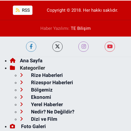
RSS
Copyright © 2018. Her hakkı saklıdır.
Haber Yazılımı:
TE Bilişim
Ana Sayfa
Kategoriler
Rize Haberleri
Rizespor Haberleri
Bölgemiz
Ekonomi
Yerel Haberler
Nedir? Ne Değildir?
Dizi ve Film
Foto Galeri