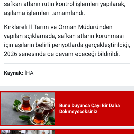
safkan atların rutin kontrol işlemleri yapılarak,
aşılama işlemleri tamamlandı.
Kırklareli İl Tarım ve Orman Müdürü'nden
yapılan açıklamada, safkan atların korunması
için aşıların belirli periyotlarda gerçekleştirildiği,
2026 senesinde de devam edeceği bildirildi.
Kaynak:
İHA
Bunu Duyunca Çayı Bir Daha
Dökmeyeceksiniz