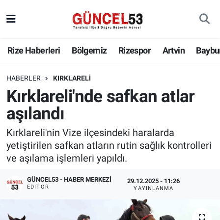
Rize Haberleri
Bölgemiz
Rizespor
Artvin
Baybu
HABERLER
KIRKLARELI
Kırklareli'nde safkan atlar
aşılandı
Kırklareli'nin Vize ilçesindeki haralarda
yetiştirilen safkan atların rutin sağlık kontrolleri
ve aşılama işlemleri yapıldı.
GÜNCEL53 - HABER MERKEZI
29.12.2025 - 11:26
EDITÖR
YAYINLANMA