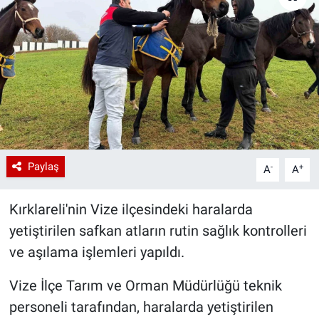
Paylaş
-
+
A
A
Kırklareli'nin Vize ilçesindeki haralarda
yetiştirilen safkan atların rutin sağlık kontrolleri
ve aşılama işlemleri yapıldı.
Vize İlçe Tarım ve Orman Müdürlüğü teknik
personeli tarafından, haralarda yetiştirilen