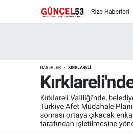
Rize Haberleri
HABERLER
KIRKLARELI
Kırklareli'n
Kırklareli Valiliği'nde, beledi
Türkiye Afet Müdahale Planı
sonrası ortaya çıkacak enka
tarafından işletilmesine yön