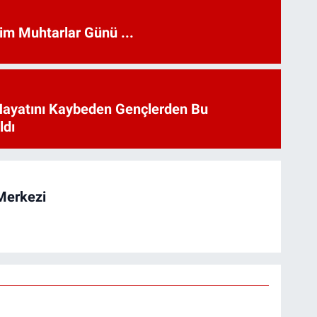
kim Muhtarlar Günü ...
Hayatını Kaybeden Gençlerden Bu
ldı
Merkezi