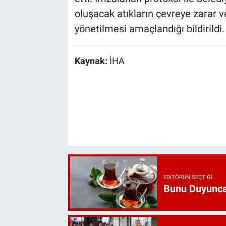
oluşacak atıkların çevreye zarar v
yönetilmesi amaçlandığı bildirildi.
Kaynak:
İHA
EDITÖRÜN SEÇTIĞI
Bunu Duyunca