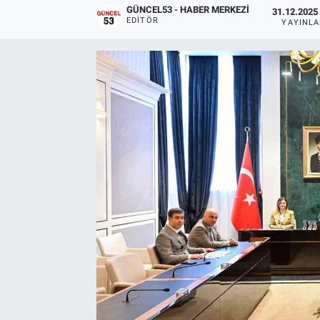
GÜNCEL53 - HABER MERKEZI
31.12.2025 
EDITÖR
YAYINL