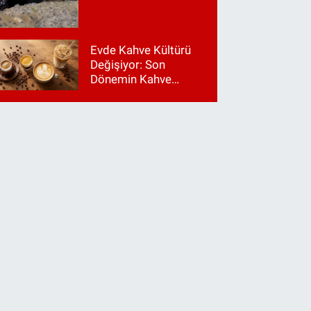
Evde Kahve Kültürü
Değişiyor: Son
Dönemin Kahve
Makinesi Trendleri