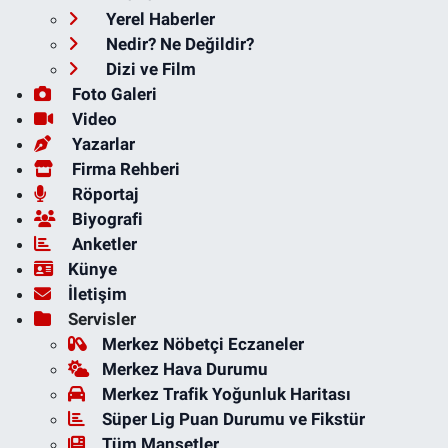
Yerel Haberler
Nedir? Ne Değildir?
Dizi ve Film
Foto Galeri
Video
Yazarlar
Firma Rehberi
Röportaj
Biyografi
Anketler
Künye
İletişim
Servisler
Merkez Nöbetçi Eczaneler
Merkez Hava Durumu
Merkez Trafik Yoğunluk Haritası
Süper Lig Puan Durumu ve Fikstür
Tüm Manşetler