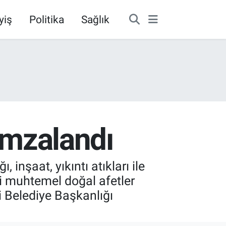
yiş
Politika
Sağlık
 imzalandı
 inşaat, yıkıntı atıkları ile
i muhtemel doğal afetler
 Belediye Başkanlığı