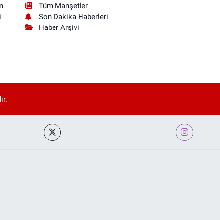
Tüm Manşetler
n
Son Dakika Haberleri
i
Haber Arşivi
ır.