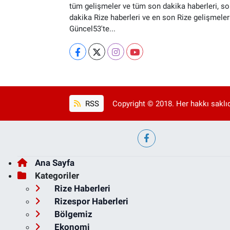
tüm gelişmeler ve tüm son dakika haberleri, so
dakika Rize haberleri ve en son Rize gelişmeler
Güncel53'te...
RSS
Copyright © 2018. Her hakkı saklıd
Ana Sayfa
Kategoriler
Rize Haberleri
Rizespor Haberleri
Bölgemiz
Ekonomi