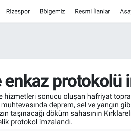
Rizespor
Bölgemiz
Resmi İlanlar
Asa
de enkaz protokolü
ye hizmetleri sonucu oluşan hafriyat toprağı,
 muhtevasında deprem, sel ve yangın gib
zın taşınacağı döküm sahasının Kırklareli
elik protokol imzalandı.