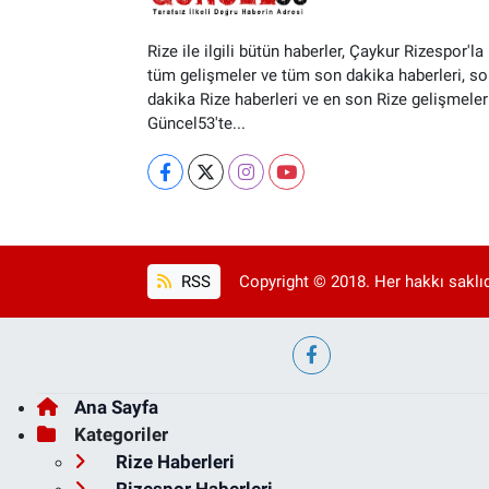
Rize ile ilgili bütün haberler, Çaykur Rizespor'la i
tüm gelişmeler ve tüm son dakika haberleri, so
dakika Rize haberleri ve en son Rize gelişmeler
Güncel53'te...
RSS
Copyright © 2018. Her hakkı saklıd
Ana Sayfa
Kategoriler
Rize Haberleri