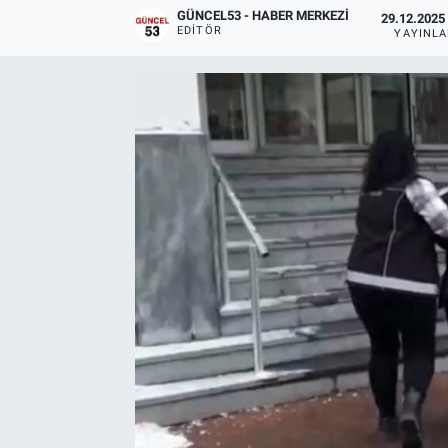
GÜNCEL53 - HABER MERKEZI
29.12.2025 
EDITÖR
YAYINL