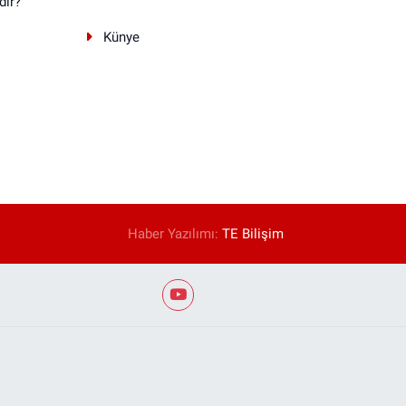
dir?
Künye
Haber Yazılımı:
TE Bilişim