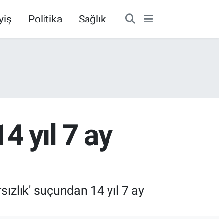
yiş
Politika
Sağlık
4 yıl 7 ay
sızlık' suçundan 14 yıl 7 ay