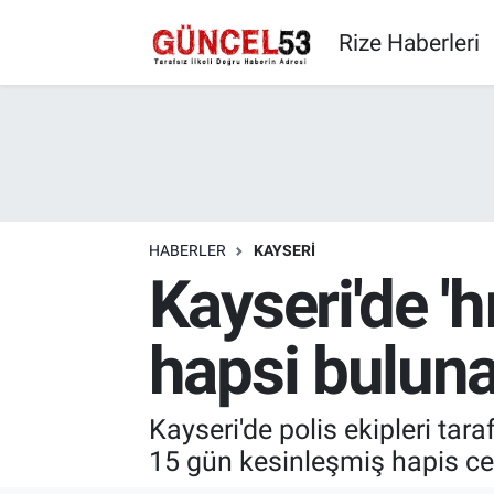
Rize Haberleri
HABERLER
KAYSERI
Kayseri'de 'h
hapsi buluna
Kayseri'de polis ekipleri tar
15 gün kesinleşmiş hapis ce