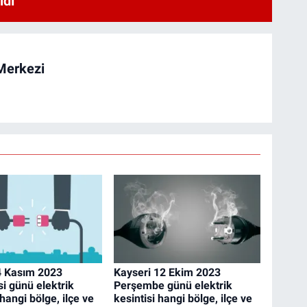
ldı
Merkezi
4 Kasım 2023
Kayseri 12 Ekim 2023
i günü elektrik
Perşembe günü elektrik
 hangi bölge, ilçe ve
kesintisi hangi bölge, ilçe ve