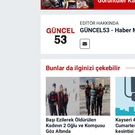
Görüntüler Ka
EDITÖR HAKKINDA
GÜNCEL53 - Haber 
Bunlar da ilginizi çekebilir
Başı Ezilerek Öldürülen
Kayseri 
Kadının 2 Oğlu ve Komşusu
Cumartes
Göz Altında
kesintisi