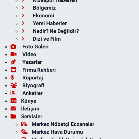
Rizespor Haberleri
Bölgemiz
Ekonomi
Yerel Haberler
Nedir? Ne Değildir?
Dizi ve Film
Foto Galeri
Video
Yazarlar
Firma Rehberi
Röportaj
Biyografi
Anketler
Künye
İletişim
Servisler
Merkez Nöbetçi Eczaneler
Merkez Hava Durumu