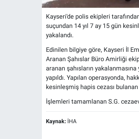
Kayseri'de polis ekipleri tarafında
suçundan 14 yıl 7 ay 15 gün kesin
yakalandı.
Edinilen bilgiye göre, Kayseri İl
Aranan Şahıslar Büro Amirliği eki
aranan şahısların yakalanmasına y
yapıldı. Yapılan operasyonda, hakkı
kesinleşmiş hapis cezası bulanan 
İşlemleri tamamlanan S.G. cezaevi
Kaynak:
İHA