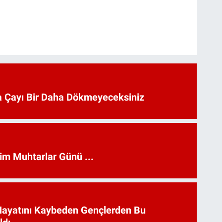
 Çayı Bir Daha Dökmeyeceksiniz
kim Muhtarlar Günü ...
Hayatını Kaybeden Gençlerden Bu