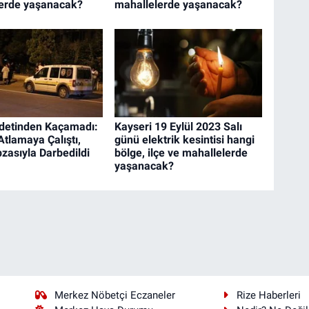
erde yaşanacak?
mahallelerde yaşanacak?
detinden Kaçamadı:
Kayseri 19 Eylül 2023 Salı
Atlamaya Çalıştı,
günü elektrik kesintisi hangi
zasıyla Darbedildi
bölge, ilçe ve mahallelerde
yaşanacak?
Merkez Nöbetçi Eczaneler
Rize Haberleri