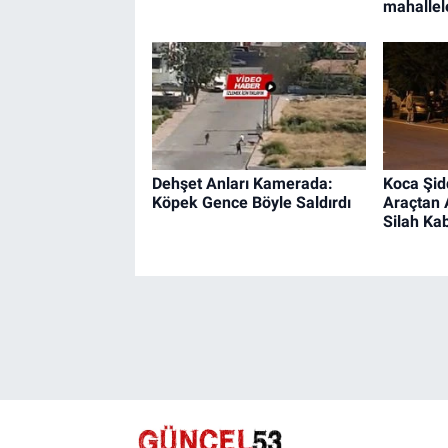
mahallel
Dehşet Anları Kamerada:
Koca Şid
Köpek Gence Böyle Saldırdı
Araçtan 
Silah Kab