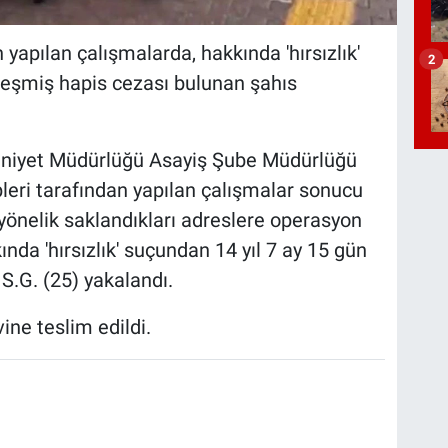
n yapılan çalışmalarda, hakkında 'hırsızlık'
2
leşmiş hapis cezası bulunan şahıs
 Emniyet Müdürlüğü Asayiş Şube Müdürlüğü
pleri tarafından yapılan çalışmalar sonucu
önelik saklandıkları adreslere operasyon
nda 'hırsızlık' suçundan 14 yıl 7 ay 15 gün
S.G. (25) yakalandı.
ne teslim edildi.