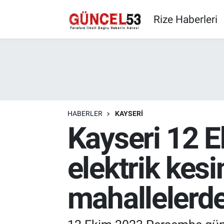
Rize Haberleri
HABERLER
KAYSERI
Kayseri 12 
elektrik kesi
mahallelerd