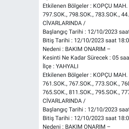
Etkilenen Bölgeler : KOPÇU MAH. 
797.SOK., 798.SOK., 783.SOK., 44
CİVARLARINDA /
Başlangıç Tarihi : 12/10/2023 saa
Bitiş Tarihi : 12/10/2023 saat 18:
Nedeni : BAKIM ONARIM –
Kesinti Ne Kadar Sürecek : 05 saa
İlçe : YAHYALI
Etkilenen Bölgeler : KOPÇU MAH. 
761.SOK., 767.SOK., 773.SOK., 76
765.SOK., 811.SOK., 795.SOK., 77
CİVARLARINDA /
Başlangıç Tarihi : 12/10/2023 saa
Bitiş Tarihi : 12/10/2023 saat 18:
Nedeni : BAKIM ONARIM –