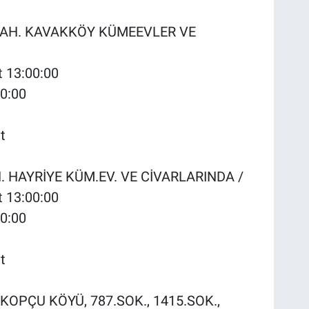
Y MAH. KAVAKKÖY KÜMEEVLER VE
t 13:00:00
00:00
t
AH. HAYRİYE KÜM.EV. VE CİVARLARINDA /
t 13:00:00
00:00
t
 KOPÇU KÖYÜ, 787.SOK., 1415.SOK.,