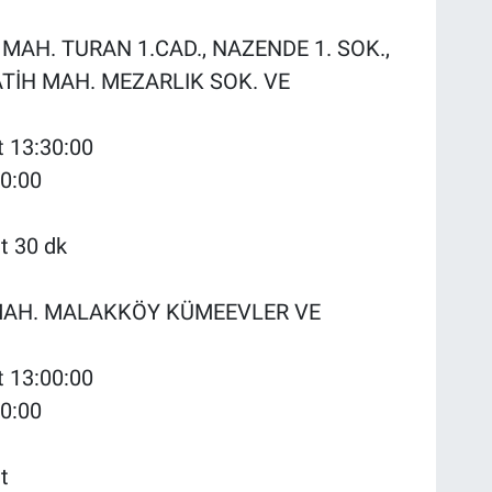
N MAH. TURAN 1.CAD., NAZENDE 1. SOK.,
ATİH MAH. MEZARLIK SOK. VE
t 13:30:00
00:00
t 30 dk
Y MAH. MALAKKÖY KÜMEEVLER VE
t 13:00:00
00:00
t