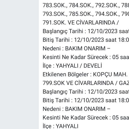
783.SOK., 784.SOK., 792.SOK., 78
793.SOK., 785.SOK., 794.SOK., 79
791.SOK. VE CİVARLARINDA /
Başlangıç Tarihi : 12/10/2023 saa
Bitiş Tarihi : 12/10/2023 saat 18:
Nedeni : BAKIM ONARIM –
Kesinti Ne Kadar Sürecek : 05 saa
İlçe : YAHYALI / DEVELİ
Etkilenen Bölgeler : KOPÇU MAH. 
799.SOK VE CİVARLARINDA / GAZ
Başlangıç Tarihi : 12/10/2023 saa
Bitiş Tarihi : 12/10/2023 saat 18:
Nedeni : BAKIM ONARIM –
Kesinti Ne Kadar Sürecek : 05 saa
İlçe : YAHYALI