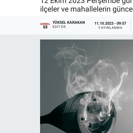
12 Ekim 2023 Perşembe günü 
ilçeler ve mahallelerin güncel
YÜKSEL KARAKAN
11.10.2023 - 09:57
EDITÖR
YAYINLANMA