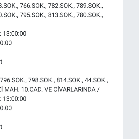
8.SOK., 766.SOK., 782.SOK., 789.SOK.,
0.SOK., 795.SOK., 813.SOK., 780.SOK.,
t 13:00:00
00:00
t
796.SOK., 798.SOK., 814.SOK., 44.SOK.,
İ MAH. 10.CAD. VE CİVARLARINDA /
t 13:00:00
00:00
t