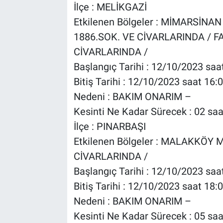
İlçe : MELİKGAZİ
Etkilenen Bölgeler : MİMARSİNA
1886.SOK. VE CİVARLARINDA / F
CİVARLARINDA /
Başlangıç Tarihi : 12/10/2023 saa
Bitiş Tarihi : 12/10/2023 saat 16:
Nedeni : BAKIM ONARIM –
Kesinti Ne Kadar Sürecek : 02 saa
İlçe : PINARBAŞI
Etkilenen Bölgeler : MALAKKÖ
CİVARLARINDA /
Başlangıç Tarihi : 12/10/2023 saa
Bitiş Tarihi : 12/10/2023 saat 18:
Nedeni : BAKIM ONARIM –
Kesinti Ne Kadar Sürecek : 05 saa