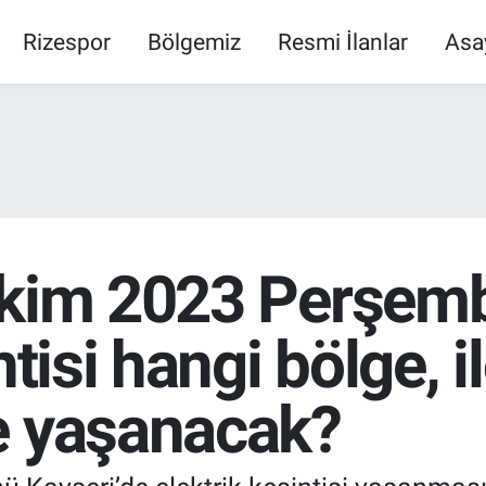
Rizespor
Bölgemiz
Resmi İlanlar
Asa
Ekim 2023 Perşem
ntisi hangi bölge, i
e yaşanacak?