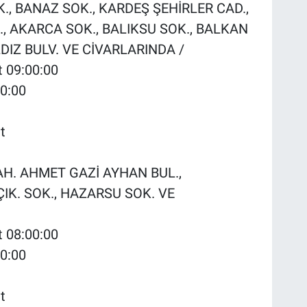
K., BANAZ SOK., KARDEŞ ŞEHİRLER CAD.,
 AKARCA SOK., BALIKSU SOK., BALKAN
LDIZ BULV. VE CİVARLARINDA /
t 09:00:00
00:00
t
MAH. AHMET GAZİ AYHAN BUL.,
IK. SOK., HAZARSU SOK. VE
t 08:00:00
00:00
t