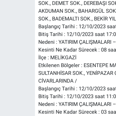
SOK., DEMET SOK., DEREBAŞI SO
AKDUMAN SOK., BAHARGÜL SOK.,
SOK., BADEMALTI SOK., BEKİR YI
Başlangıç Tarihi : 12/10/2023 saa
Bitiş Tarihi : 12/10/2023 saat 17:
Nedeni : YATIRIM ÇALIŞMALARI –
Kesinti Ne Kadar Sürecek : 08 saa
İlçe : MELİKGAZİ
Etkilenen Bölgeler : ESENTEPE 
SULTANHİSAR SOK., YENİPAZAR Ç
CİVARLARINDA /
Başlangıç Tarihi : 12/10/2023 saa
Bitiş Tarihi : 12/10/2023 saat 11:
Nedeni : YATIRIM ÇALIŞMALARI –
Kesinti Ne Kadar Sürecek : 03 saa