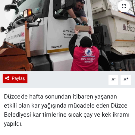
Paylaş
-
+
A
A
Düzce'de hafta sonundan itibaren yaşanan
etkili olan kar yağışında mücadele eden Düzce
Belediyesi kar timlerine sıcak çay ve kek ikramı
yapıldı.