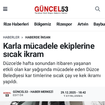
Rize Haberleri
Bölgemiz
Rizespor
Artvin
Baybu
HABERLER
HABERDE İNSAN
Karla mücadele ekiplerine
sıcak ikram
Düzce'de hafta sonundan itibaren yaşanan
etkili olan kar yağışında mücadele eden Düzce
Belediyesi kar timlerine sıcak çay ve kek ikramı
yapıldı.
GÜNCEL53 - HABER MERKEZI
29.12.2025 - 18:42
EDITÖR
YAYINLANMA