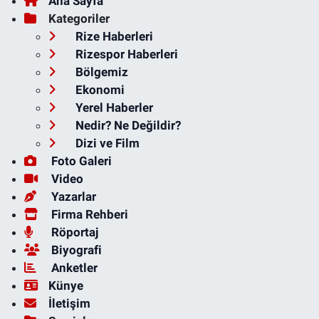
Ana Sayfa
Kategoriler
Rize Haberleri
Rizespor Haberleri
Bölgemiz
Ekonomi
Yerel Haberler
Nedir? Ne Değildir?
Dizi ve Film
Foto Galeri
Video
Yazarlar
Firma Rehberi
Röportaj
Biyografi
Anketler
Künye
İletişim