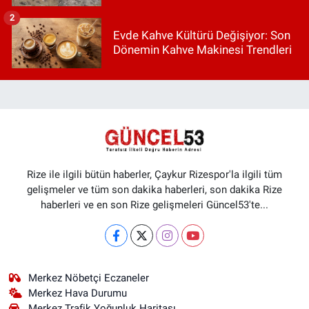
2
Evde Kahve Kültürü Değişiyor: Son
Dönemin Kahve Makinesi Trendleri
Rize ile ilgili bütün haberler, Çaykur Rizespor'la ilgili tüm
gelişmeler ve tüm son dakika haberleri, son dakika Rize
haberleri ve en son Rize gelişmeleri Güncel53'te...
Merkez Nöbetçi Eczaneler
Merkez Hava Durumu
Merkez Trafik Yoğunluk Haritası