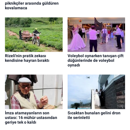
piknikçiler arasında güldüren
kovalamaca
Rizeli'nin pratik zekası
Voleybol oynarken tanışan çift
kendisine hayran bıraktı
düğünlerinde de voleybol
oynadı
İmza atamayanların son
Sıcaktan bunalan gelini dron
ustası: 16 mühür ustasından
ile serinletti
geriye tek o kaldı