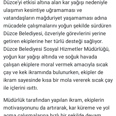
Düzce'yi etkisi altına alan kar yağışı nedeniyle
ulaşımın kesintiye uğramaması ve
vatandaşların mağduriyet yaşamaması adına
mücadele çalışmalarını yoğun şekilde sürdüren
Düzce Belediyesi, özveriyle görevlerini yerine
getiren ekiplerine her türlü desteği sağlıyor.
Düzce Belediyesi Sosyal Hizmetler Müdürlüğü,
yoğun kar yağışı altında ve soğuk havada
çalışan ekiplere moral vermek amacıyla sıcak
çay ve kek ikramında bulunurken, ekipler de
ikram sayesinde kısa bir mola vererek sıcak çay
ile içlerini ısıttı.
Müdürlük tarafından yapılan ikram, ekiplerin
motivasyonunu da artırarak, kar küreme ve yol
açma çalışmalarına hızlı bir şekilde devam