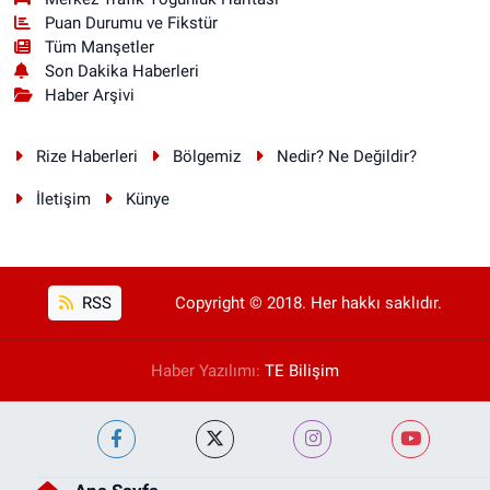
Puan Durumu ve Fikstür
Tüm Manşetler
Son Dakika Haberleri
Haber Arşivi
Rize Haberleri
Bölgemiz
Nedir? Ne Değildir?
İletişim
Künye
RSS
Copyright © 2018. Her hakkı saklıdır.
Haber Yazılımı:
TE Bilişim