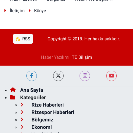
İletişim
Künye
RSS
Copyright © 2018. Her hakkı saklıdır.
Haber Yazılımı:
TE Bilişim
Ana Sayfa
Kategoriler
Rize Haberleri
Rizespor Haberleri
Bölgemiz
Ekonomi