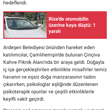
hedeflendi.
Rize'de otomobilin
üzerine kaya düştü: 1
yaralı
Ardeşen Belediyesi önünden hareket eden
katılımcılar, Çamlıhemşin'de bulunan Çinçiva
Kahve Piknik Alanı'nda bir araya geldi. Doğayla
iç içe gerçekleştirilen etkinlikte misafirler temiz
havanın ve eşsiz doğa manzarasının tadını
çıkarırken, psikologlar eşliğinde düzenlenen
psikoterapik oyunlar ve çeşitli etkinliklerle
keyifli vakit geçirdi.