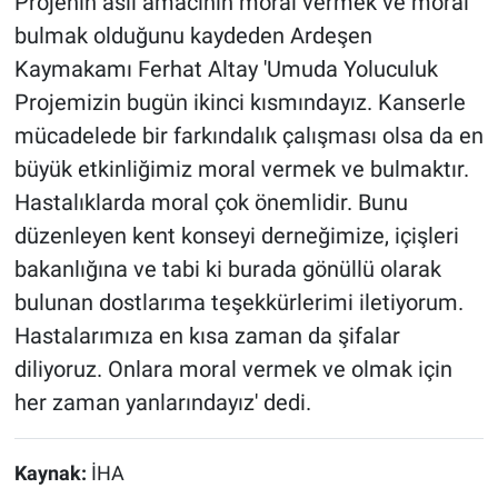
Projenin asıl amacının moral vermek ve moral
bulmak olduğunu kaydeden Ardeşen
Kaymakamı Ferhat Altay 'Umuda Yoluculuk
Projemizin bugün ikinci kısmındayız. Kanserle
mücadelede bir farkındalık çalışması olsa da en
büyük etkinliğimiz moral vermek ve bulmaktır.
Hastalıklarda moral çok önemlidir. Bunu
düzenleyen kent konseyi derneğimize, içişleri
bakanlığına ve tabi ki burada gönüllü olarak
bulunan dostlarıma teşekkürlerimi iletiyorum.
Hastalarımıza en kısa zaman da şifalar
diliyoruz. Onlara moral vermek ve olmak için
her zaman yanlarındayız' dedi.
Kaynak:
İHA