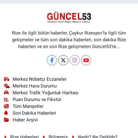
Rize ile ilgili bütün haberler, Çaykur Rizespor'la ilgili tüm
gelişmeler ve tüm son dakika haberleri, son dakika Rize
haberleri ve en son Rize gelişmeleri Güncel53'te...
Merkez Nöbetçi Eczaneler
Merkez Hava Durumu
Merkez Trafik Yoğunluk Haritası
Puan Durumu ve Fikstür
Tüm Manşetler
Son Dakika Haberleri
Haber Arşivi
Rize Haberleri
Bölgemiz
Nedir? Ne Değildir?