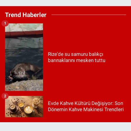
Trend Haberler
1
Rize'de su samuru balıkçı
barınaklarını mesken tuttu
2
Evde Kahve Kültürü Değişiyor: Son
Dönemin Kahve Makinesi Trendleri