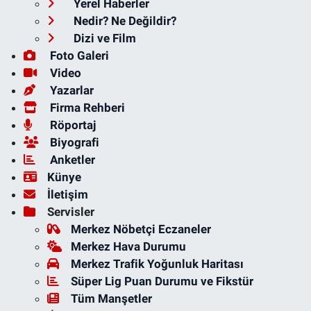
Yerel Haberler
Nedir? Ne Değildir?
Dizi ve Film
Foto Galeri
Video
Yazarlar
Firma Rehberi
Röportaj
Biyografi
Anketler
Künye
İletişim
Servisler
Merkez Nöbetçi Eczaneler
Merkez Hava Durumu
Merkez Trafik Yoğunluk Haritası
Süper Lig Puan Durumu ve Fikstür
Tüm Manşetler