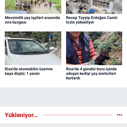
Mevsimlik çay işçileri arasında
Recep Tayyip Erdoğan Camii
sıra kavgası
hızla yükseliyor
Rize'de otomobilin üzerine
Rize'de 4 gündür boru içinde
kaya düştü: 1 yaralı
sıkışan kediyi çay üreticileri
kurtardı
Yükleniyor...