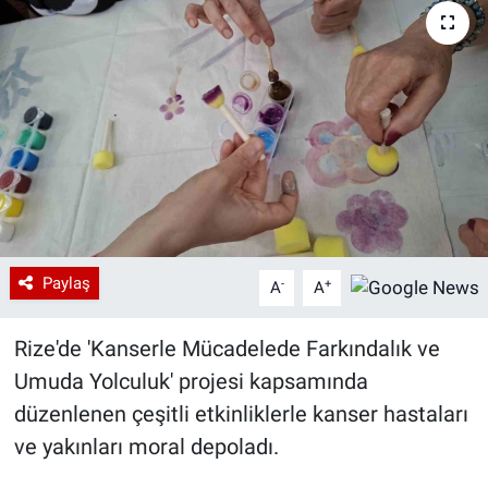
Paylaş
-
+
A
A
Rize'de 'Kanserle Mücadelede Farkındalık ve
Umuda Yolculuk' projesi kapsamında
düzenlenen çeşitli etkinliklerle kanser hastaları
ve yakınları moral depoladı.