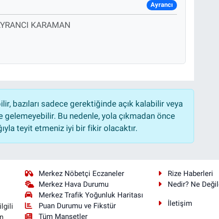
Ayrancı
 AYRANCI KARAMAN
r, bazıları sadece gerektiğinde açık kalabilir veya
 gelemeyebilir. Bu nedenle, yola çıkmadan önce
la teyit etmeniz iyi bir fikir olacaktır.
Merkez Nöbetçi Eczaneler
Rize Haberleri
Merkez Hava Durumu
Nedir? Ne Değil
Merkez Trafik Yoğunluk Haritası
İletişim
Puan Durumu ve Fikstür
lgili
Tüm Manşetler
n