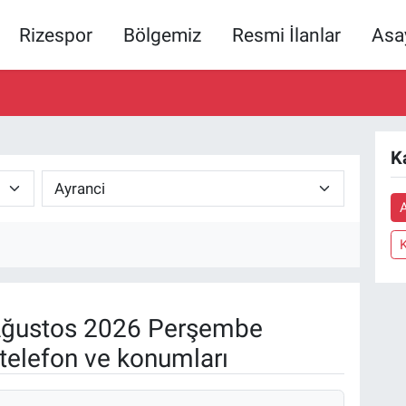
Rizespor
Bölgemiz
Resmi İlanlar
Asa
K
ğustos 2026 Perşembe
telefon ve konumları