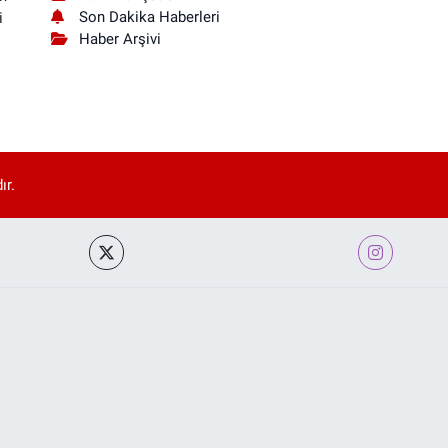
Son Dakika Haberleri
i
Haber Arşivi
ır.