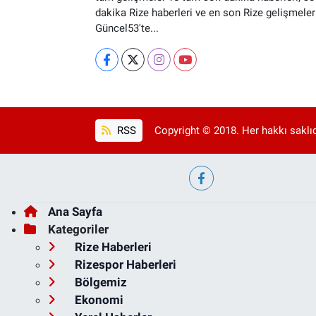
dakika Rize haberleri ve en son Rize gelişmeler
Güncel53'te...
RSS
Copyright © 2018. Her hakkı saklıd
Ana Sayfa
Kategoriler
Rize Haberleri
Rizespor Haberleri
Bölgemiz
Ekonomi