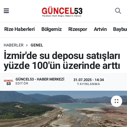
Rize Haberleri
Bölgemiz
Rizespor
Artvin
Baybu
HABERLER
GENEL
İzmir'de su deposu satışları
yüzde 100'ün üzerinde arttı
GÜNCEL53 - HABER MERKEZI
31.07.2025 - 14:34
EDITÖR
YAYINLANMA