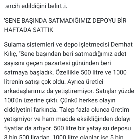
tercih edildiğini belirtti.
'SENE BAŞINDA SATMADIĞIMIZ DEPOYU BİR
HAFTADA SATTIK'
Sulama sistemleri ve depo işletmecisi Demhat
Kılıç, "Sene başından beri satmadığımız adet
sayısını geçen pazartesi gününden beri
satmaya başladık. Özellikle 500 litre ve 1000
litrenin satışı çok oldu. Ayrıca üretici
arkadaşlarımız da yetiştiremiyor. Satışlar yüzde
100'ün üzerine çıktı. Çünkü herkes olayın
ciddiyetini farkında. Talep fazla olunca üretim
yetişmiyor ve ham madde eksikliğinden dolayı
fiyatlar da artıyor. 500 litre bir yatay su deposu
3 bin 500 liradan, 1000 litre olanlar ise 5 bin