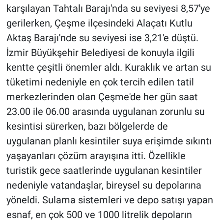
karşılayan Tahtalı Barajı'nda su seviyesi 8,57'ye
gerilerken, Çeşme ilçesindeki Alaçatı Kutlu
Aktaş Barajı'nde su seviyesi ise 3,21'e düştü.
İzmir Büyükşehir Belediyesi de konuyla ilgili
kentte çeşitli önemler aldı. Kuraklık ve artan su
tüketimi nedeniyle en çok tercih edilen tatil
merkezlerinden olan Çeşme'de her gün saat
23.00 ile 06.00 arasında uygulanan zorunlu su
kesintisi sürerken, bazı bölgelerde de
uygulanan planlı kesintiler suya erişimde sıkıntı
yaşayanları çözüm arayışına itti. Özellikle
turistik gece saatlerinde uygulanan kesintiler
nedeniyle vatandaşlar, bireysel su depolarına
yöneldi. Sulama sistemleri ve depo satışı yapan
esnaf, en çok 500 ve 1000 litrelik depoların