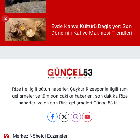
2
Evde Kahve Kültürü Değişiyor: Son
Dönemin Kahve Makinesi Trendleri
Rize ile ilgili bütün haberler, Çaykur Rizespor'la ilgili tüm
gelişmeler ve tüm son dakika haberleri, son dakika Rize
haberleri ve en son Rize gelişmeleri Güncel53'te...
Merkez Nöbetçi Eczaneler