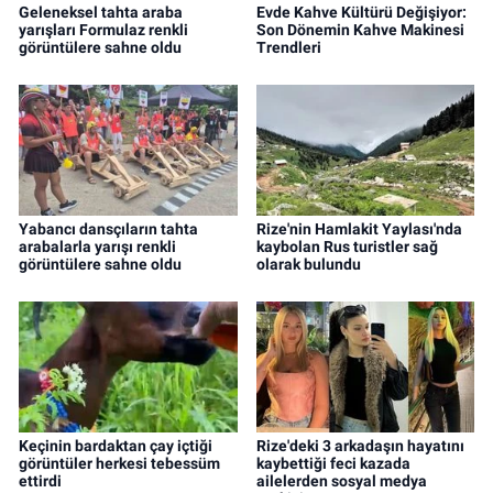
Geleneksel tahta araba
Evde Kahve Kültürü Değişiyor:
yarışları Formulaz renkli
Son Dönemin Kahve Makinesi
görüntülere sahne oldu
Trendleri
Yabancı dansçıların tahta
Rize'nin Hamlakit Yaylası'nda
arabalarla yarışı renkli
kaybolan Rus turistler sağ
görüntülere sahne oldu
olarak bulundu
Keçinin bardaktan çay içtiği
Rize'deki 3 arkadaşın hayatını
görüntüler herkesi tebessüm
kaybettiği feci kazada
ettirdi
ailelerden sosyal medya