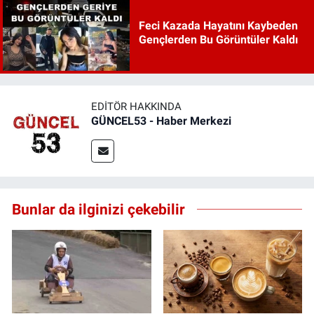
Feci Kazada Hayatını Kaybeden
Gençlerden Bu Görüntüler Kaldı
EDITÖR HAKKINDA
GÜNCEL53 - Haber Merkezi
Bunlar da ilginizi çekebilir