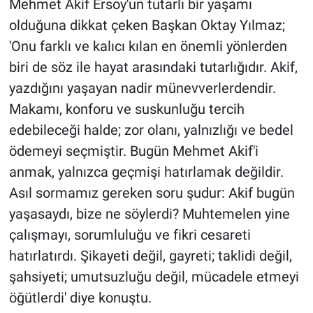
Mehmet Akif Ersoy'un tutarlı bir yaşamı
olduğuna dikkat çeken Başkan Oktay Yılmaz;
'Onu farklı ve kalıcı kılan en önemli yönlerden
biri de söz ile hayat arasındaki tutarlığıdır. Akif,
yazdığını yaşayan nadir münevverlerdendir.
Makamı, konforu ve suskunluğu tercih
edebileceği halde; zor olanı, yalnızlığı ve bedel
ödemeyi seçmiştir. Bugün Mehmet Akif'i
anmak, yalnızca geçmişi hatırlamak değildir.
Asıl sormamız gereken soru şudur: Akif bugün
yaşasaydı, bize ne söylerdi? Muhtemelen yine
çalışmayı, sorumluluğu ve fikri cesareti
hatırlatırdı. Şikayeti değil, gayreti; taklidi değil,
şahsiyeti; umutsuzluğu değil, mücadele etmeyi
öğütlerdi' diye konuştu.