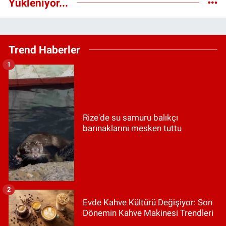
Yükleniyor...
Trend Haberler
1
Rize'de su samuru balıkçı
barınaklarını mesken tuttu
2
Evde Kahve Kültürü Değişiyor: Son
Dönemin Kahve Makinesi Trendleri