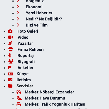
Bölgemiz
Ekonomi
Yerel Haberler
Nedir? Ne Değildir?
Dizi ve Film
Foto Galeri
Video
Yazarlar
Firma Rehberi
Röportaj
Biyografi
Anketler
Künye
İletişim
Servisler
Merkez Nöbetçi Eczaneler
Merkez Hava Durumu
Merkez Trafik Yoğunluk Haritası