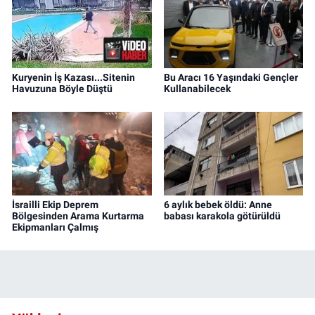
Kuryenin İş Kazası...Sitenin
Bu Aracı 16 Yaşındaki Gençler
Havuzuna Böyle Düştü
Kullanabilecek
İsrailli Ekip Deprem
6 aylık bebek öldü: Anne
Bölgesinden Arama Kurtarma
babası karakola götürüldü
Ekipmanları Çalmış