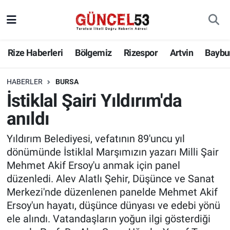
Rize Haberleri
Bölgemiz
Rizespor
Artvin
Baybu
HABERLER
BURSA
İstiklal Şairi Yıldırım'da
anıldı
Yıldırım Belediyesi, vefatının 89'uncu yıl
dönümünde İstiklal Marşımızın yazarı Milli Şair
Mehmet Akif Ersoy'u anmak için panel
düzenledi. Alev Alatlı Şehir, Düşünce ve Sanat
Merkezi'nde düzenlenen panelde Mehmet Akif
Ersoy'un hayatı, düşünce dünyası ve edebi yönü
ele alındı. Vatandaşların yoğun ilgi gösterdiği