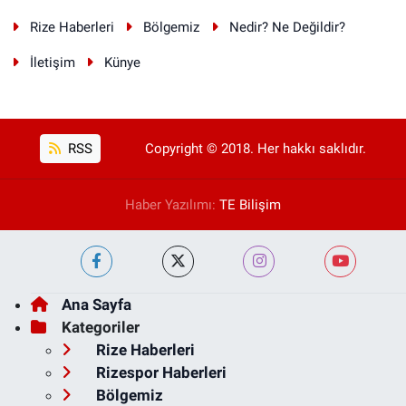
Rize Haberleri
Bölgemiz
Nedir? Ne Değildir?
İletişim
Künye
RSS
Copyright © 2018. Her hakkı saklıdır.
Haber Yazılımı:
TE Bilişim
Ana Sayfa
Kategoriler
Rize Haberleri
Rizespor Haberleri
Bölgemiz