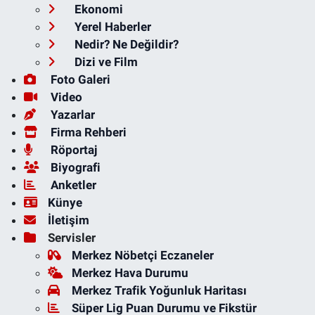
Ekonomi
Yerel Haberler
Nedir? Ne Değildir?
Dizi ve Film
Foto Galeri
Video
Yazarlar
Firma Rehberi
Röportaj
Biyografi
Anketler
Künye
İletişim
Servisler
Merkez Nöbetçi Eczaneler
Merkez Hava Durumu
Merkez Trafik Yoğunluk Haritası
Süper Lig Puan Durumu ve Fikstür