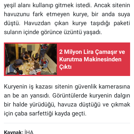
yeşil alanı kullanıp gitmek istedi. Ancak sitenin
havuzunu fark etmeyen kurye, bir anda suya
düştü. Havuzdan çıkan kurye taşıdığı paketi
suların içinde görünce üzüntü yaşadı.
2 Milyon Lira Çamaşır ve
Kurutma Makinesinden
Çıktı
Kuryenin iş kazası sitenin güvenlik kamerasına
an be an yansıdı. Görüntülerde kuryenin dalgın
bir halde yürüdüğü, havuza düştüğü ve çıkmak
için çaba sarfettiği kayda geçti.
Kaynak:
İHA