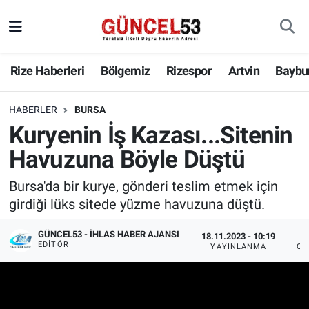
Rize Haberleri
Bölgemiz
Rizespor
Artvin
Baybu
HABERLER
BURSA
Kuryenin İş Kazası...Sitenin
Havuzuna Böyle Düştü
Bursa'da bir kurye, gönderi teslim etmek için
girdiği lüks sitede yüzme havuzuna düştü.
GÜNCEL53 - İHLAS HABER AJANSI
18.11.2023 - 10:19
EDITÖR
YAYINLANMA
OK