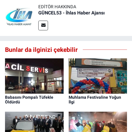
EDITÖR HAKKINDA
GÜNCEL53 - İhlas Haber Ajansı
Bunlar da ilginizi çekebilir
Babasını Pompalı Tüfekle
Muhlama Festivaline Yoğun
Öldürdü
İlgi