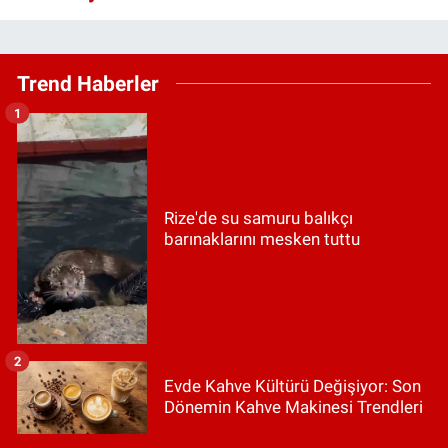
Trend Haberler
1
Rize'de su samuru balıkçı
barınaklarını mesken tuttu
2
Evde Kahve Kültürü Değişiyor: Son
Dönemin Kahve Makinesi Trendleri