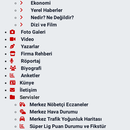
Ekonomi
Yerel Haberler
Nedir? Ne Değildir?
Dizi ve Film
Foto Galeri
Video
Yazarlar
Firma Rehberi
Röportaj
Biyografi
Anketler
Künye
İletişim
Servisler
Merkez Nöbetçi Eczaneler
Merkez Hava Durumu
Merkez Trafik Yoğunluk Haritası
Süper Lig Puan Durumu ve Fikstür