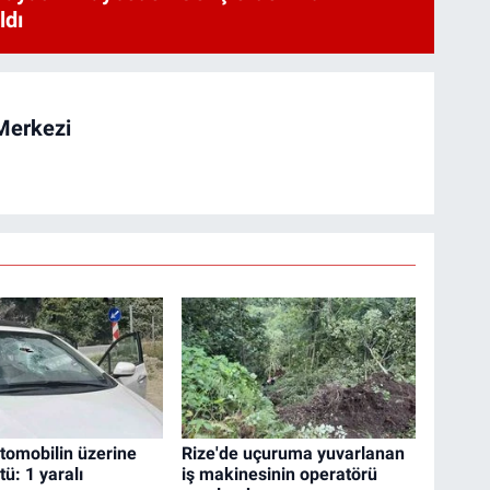
ldı
Merkezi
otomobilin üzerine
Rize'de uçuruma yuvarlanan
ü: 1 yaralı
iş makinesinin operatörü