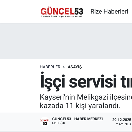
Rize Haberleri
HABERLER
ASAYIŞ
İşçi servisi t
Kayseri'nin Melikgazi ilçesin
kazada 11 kişi yaralandı.
GÜNCEL53 - HABER MERKEZI
29.12.2025 
EDITÖR
YAYINL