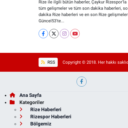
Rize ile ilgili bütün haberler, Çaykur Rizespor'la i
tüm gelişmeler ve tüm son dakika haberleri, so
dakika Rize haberleri ve en son Rize gelişmeler
Güncel53'te...
RSS
Copyright © 2018. Her hakkı saklıd
Ana Sayfa
Kategoriler
Rize Haberleri
Rizespor Haberleri
Bölgemiz