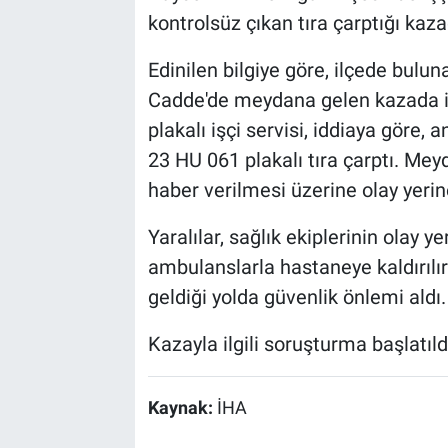
kontrolsüz çıkan tıra çarptığı kaza
Edinilen bilgiye göre, ilçede bul
Cadde'de meydana gelen kazada işç
plakalı işçi servisi, iddiaya göre, 
23 HU 061 plakalı tıra çarptı. Mey
haber verilmesi üzerine olay yerine 
Yaralılar, sağlık ekiplerinin olay 
ambulanslarla hastaneye kaldırılı
geldiği yolda güvenlik önlemi aldı.
Kazayla ilgili soruşturma başlatıld
Kaynak:
İHA