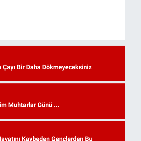
 Çayı Bir Daha Dökmeyeceksiniz
kim Muhtarlar Günü ...
Hayatını Kaybeden Gençlerden Bu