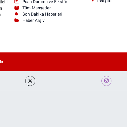
İletişim
Puan Durumu ve Fikstür
lgili
Tüm Manşetler
n
Son Dakika Haberleri
i
Haber Arşivi
ır.