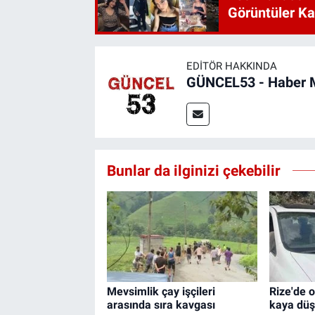
Görüntüler Ka
EDITÖR HAKKINDA
GÜNCEL53 - Haber 
Bunlar da ilginizi çekebilir
Mevsimlik çay işçileri
Rize'de 
arasında sıra kavgası
kaya düşt