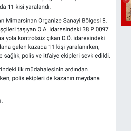
da 11 kişi yaralandı.
unan Mimarsinan Organize Sanayi Bölgesi 8.
ileri taşıyan O.A. idaresindeki 38 P 0097
ana yola kontrolsüz çıkan D.Ö. idaresindeki
dana gelen kazada 11 kişi yaralanırken,
sağlık, polis ve itfaiye ekipleri sevk edildi.
yerindeki ilk müdahalesinin ardından
rken, polis ekipleri de kazanın meydana
ı.