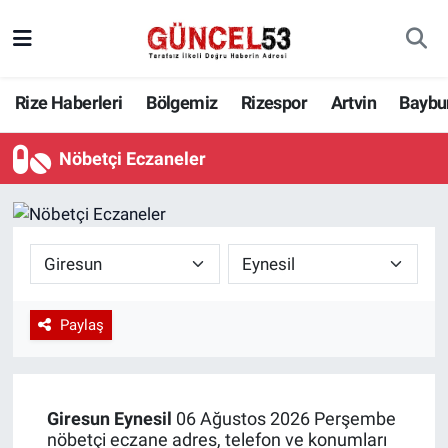
Rize Haberleri
Bölgemiz
Rizespor
Artvin
Baybu
Nöbetçi Eczaneler
Paylaş
Giresun
Eynesil
06 Ağustos 2026 Perşembe
nöbetçi eczane adres, telefon ve konumları