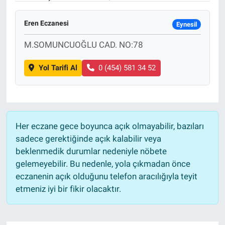
Eren Eczanesi
Eynesil
M.SOMUNCUOĞLU CAD. NO:78
Yol Tarifi Al
0 (454) 581 34 52
Her eczane gece boyunca açık olmayabilir, bazıları
sadece gerektiğinde açık kalabilir veya
beklenmedik durumlar nedeniyle nöbete
gelemeyebilir. Bu nedenle, yola çıkmadan önce
eczanenin açık olduğunu telefon aracılığıyla teyit
etmeniz iyi bir fikir olacaktır.