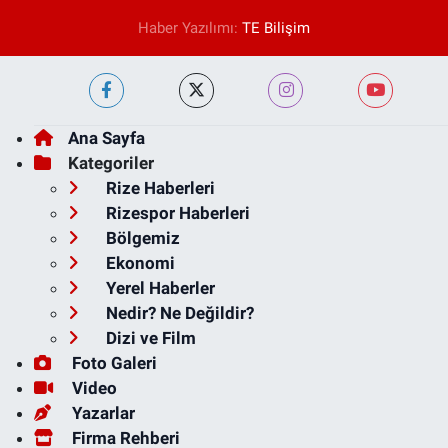
Haber Yazılımı:
TE Bilişim
Ana Sayfa
Kategoriler
Rize Haberleri
Rizespor Haberleri
Bölgemiz
Ekonomi
Yerel Haberler
Nedir? Ne Değildir?
Dizi ve Film
Foto Galeri
Video
Yazarlar
Firma Rehberi